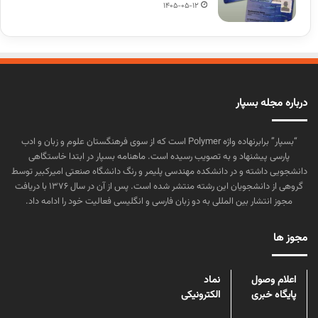
1405-05-12
درباره مجله بسپار
“بسپار” برابرنهاده واژه Polymer است که از سوی فرهنگستان علوم و زبان و ادب
پارسی پیشنهاد و به تصویب رسیده است. ماهنامه بسپار در ابتدا خاستگاهی
دانشجویی داشته و در دانشکده مهندسی پلیمر و رنگ دانشگاه صنعتی امیرکبیر توسط
گروهی از دانشجویان این رشته منتشر شده است. پس از آن در سال ۱۳۷۶ با دریافت
مجوز انتشار بین المللی به دو زبان فارسی و انگلیسی فعالیت خود را ادامه داد.
مجوز ها
اعلام وصول
نماد
پایگاه خبری
الکترونیکی