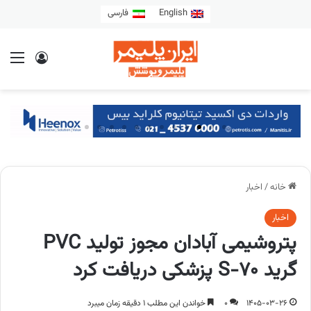
English
فارسی
خانه
/
اخبار
اخبار
پتروشیمی آبادان مجوز تولید PVC
گرید S-70 پزشكی دریافت کرد
1405-03-26
0
خواندن این مطلب 1 دقیقه زمان میبرد