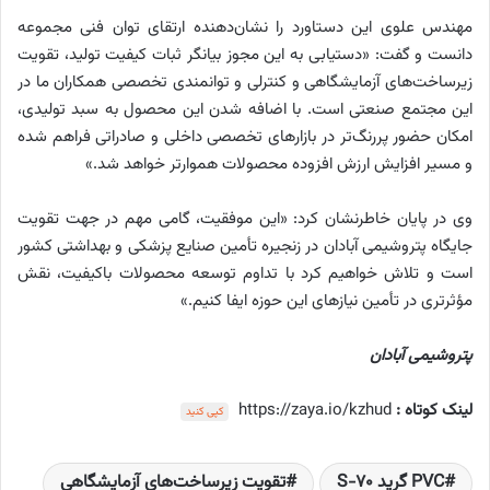
مهندس علوی این دستاورد را نشان‌دهنده ارتقای توان فنی مجموعه
دانست و گفت: «دستیابی به این مجوز بیانگر ثبات کیفیت تولید، تقویت
زیرساخت‌های آزمایشگاهی و کنترلی و توانمندی تخصصی همکاران ما در
این مجتمع صنعتی است. با اضافه شدن این محصول به سبد تولیدی،
امکان حضور پررنگ‌تر در بازارهای تخصصی داخلی و صادراتی فراهم شده
و مسیر افزایش ارزش افزوده محصولات هموارتر خواهد شد.»
وی در پایان خاطرنشان کرد: «این موفقیت، گامی مهم در جهت تقویت
جایگاه پتروشیمی آبادان در زنجیره تأمین صنایع پزشکی و بهداشتی کشور
است و تلاش خواهیم کرد با تداوم توسعه محصولات باکیفیت، نقش
مؤثرتری در تأمین نیازهای این حوزه ایفا کنیم.»
پتروشیمی آبادان
لینک کوتاه :
https://zaya.io/kzhud
کپی کنید
PVC گرید S-70
تقویت زیرساخت‌های آزمایشگاهی