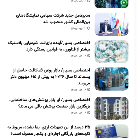
1405-05-12
مدیرعامل جدید شرکت سهامی نمایشگاه‌های
بین‌المللی کشور منصوب شد
1405-05-12
اختصاصی بسپار/آینده بازیافت شیمیایی پلاستیک
بیشتر از فناوری، به قوانین بستگی دارد
1405-05-12
اختصاصی بسپار/ بازار روغن تَف‌کافت حاصل از
پسماند تا سال ۲۰۳۶ به بیش از ۶۱۵ میلیون دلار
می‌رسد
1405-05-12
اختصاصی بسپار/ آیا بازار پوشش‌های ساختمانی،
بزرگترین بازار صنعت پوشش باقی می ماند؟
1405-05-12
۳۵ درصد از این تعهدات ارزی ایفا نشده، مربوط به
کارت‌های بازرگانی اجاره‌ای و یک‌بار مصرف است!