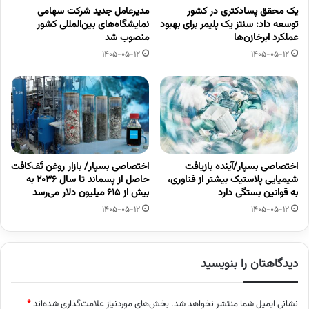
یک محقق پسادکتری در کشور
مدیرعامل جدید شرکت سهامی
توسعه داد: سنتز یک پلیمر برای بهبود
نمایشگاه‌های بین‌المللی کشور
عملکرد ابرخازن‌ها
منصوب شد
1405-05-12
1405-05-12
اختصاصی بسپار/آینده بازیافت
اختصاصی بسپار/ بازار روغن تَف‌کافت
شیمیایی پلاستیک بیشتر از فناوری،
حاصل از پسماند تا سال ۲۰۳۶ به
به قوانین بستگی دارد
بیش از ۶۱۵ میلیون دلار می‌رسد
1405-05-12
1405-05-12
دیدگاهتان را بنویسید
نشانی ایمیل شما منتشر نخواهد شد.
بخش‌های موردنیاز علامت‌گذاری شده‌اند
*