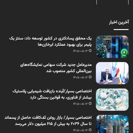
آخرین اخبار
یک محقق پسادکتری در کشور توسعه داد: سنتز یک
پلیمر برای بهبود عملکرد ابرخازن‌ها
1405-05-12
مدیرعامل جدید شرکت سهامی نمایشگاه‌های
بین‌المللی کشور منصوب شد
1405-05-12
اختصاصی بسپار/آینده بازیافت شیمیایی پلاستیک
بیشتر از فناوری، به قوانین بستگی دارد
1405-05-12
اختصاصی بسپار/ بازار روغن تَف‌کافت حاصل از پسماند
تا سال ۲۰۳۶ به بیش از ۶۱۵ میلیون دلار می‌رسد
1405-05-12