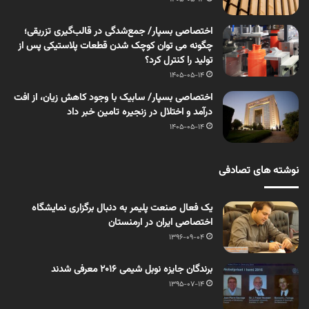
اختصاصی بسپار/ جمع‌شدگی در قالب‌گیری تزریقی؛
چگونه می توان کوچک شدن قطعات پلاستیکی پس از
تولید را کنترل کرد؟
1405-05-14
اختصاصی بسپار/ سابیک با وجود کاهش زیان، از افت
درآمد و اختلال در زنجیره تامین خبر داد
1405-05-14
نوشته های تصادفی
یک فعال صنعت پلیمر به دنبال برگزاری نمایشگاه
اختصاصی ایران در ارمنستان
1396-09-04
برندگان جایزه نوبل شیمی 2016 معرفی شدند
1395-07-14