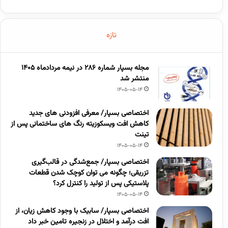
تازه
مجله بسپار شماره 286 در نیمه مردادماه 1405
منتشر شد
1405-05-14
اختصاصی بسپار/ معرفی افزودنی های جدید
کاهش افت ویسکوزیته رنگ های ساختمانی پس از
تینت
1405-05-14
اختصاصی بسپار/ جمع‌شدگی در قالب‌گیری
تزریقی؛ چگونه می توان کوچک شدن قطعات
پلاستیکی پس از تولید را کنترل کرد؟
1405-05-14
اختصاصی بسپار/ سابیک با وجود کاهش زیان، از
افت درآمد و اختلال در زنجیره تامین خبر داد