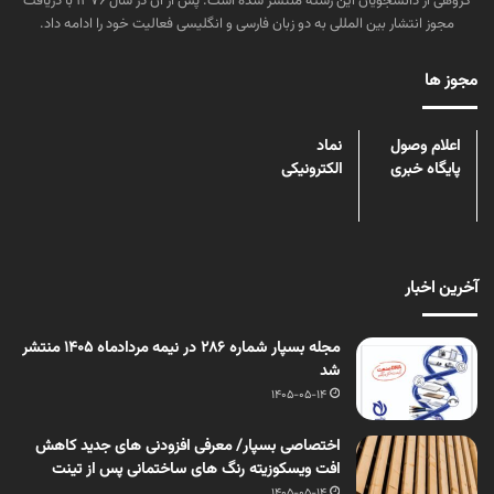
گروهی از دانشجویان این رشته منتشر شده است. پس از آن در سال ۱۳۷۶ با دریافت
مجوز انتشار بین المللی به دو زبان فارسی و انگلیسی فعالیت خود را ادامه داد.
مجوز ها
اعلام وصول
نماد
پایگاه خبری
الکترونیکی
آخرین اخبار
مجله بسپار شماره 286 در نیمه مردادماه 1405 منتشر
شد
1405-05-14
اختصاصی بسپار/ معرفی افزودنی های جدید کاهش
افت ویسکوزیته رنگ های ساختمانی پس از تینت
1405-05-14