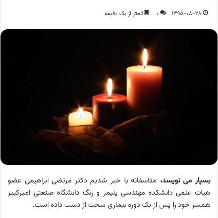
1395-08-28
0
کمتر از یک دقیقه
بسپار می نویسد،
متاسفانه با خبر شدیم دکتر مرتضی ابراهیمی عضو
هیات علمی دانشکده مهندسی پلیمر و رنگ دانشگاه صنعتی امیرکبیر
همسر خود را پس از یک دوره بیماری سخت از دست داده است.