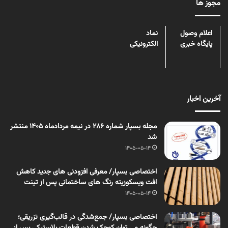
مجوز ها
اعلام وصول
نماد
پایگاه خبری
الکترونیکی
آخرین اخبار
مجله بسپار شماره 286 در نیمه مردادماه 1405 منتشر
شد
1405-05-14
اختصاصی بسپار/ معرفی افزودنی های جدید کاهش
افت ویسکوزیته رنگ های ساختمانی پس از تینت
1405-05-14
اختصاصی بسپار/ جمع‌شدگی در قالب‌گیری تزریقی؛