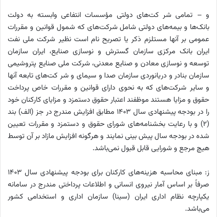
و – تمامی شر کت‌های دولتی مؤسسات انتفاعی وابسته به دولت
بانک‌ها و بیمه‌های دولتی شامل شرکت‌های که شمول قوانین و مقررات
عمومی بر آنها مستلزم ذکر یا تصریح نام است نظیر شرکت ملی نفت
ایران بانک مرکزی سازمان گسترش و نوسازی صنایع، ایران سازمان
توسعه و نوسازی معادن و صنایع معدنی، شرکت ملی صنایع پتروشیمی
سازمان بنادر و دریانوردی سازمان صدا و سیمای و شر کت‌های تابعه آنها
و سایر شرکت‌های که به نحوی دارای قوانین و مقررات خاص پرداخت
حقوق و مزایا هستند موظفند اعتبار حقوق دستمزد و مزایای کارکنان خود
را در بودجه پیشنهادی سال ۱۴۰۳ مطابق افزایش مندرج در جز (الف) بند
(۲) و با رعایت بخشنامه‌های شورای حقوق و دستمزد و مقررات تعیین
شده در بودجه سال پیش بینی نمایند و هرگونه افزایش مازاد بر آن توسط
هیچ مرجع و شورایی قابل قبول نمی‌باشد.
ز: مبنای محاسبه هزینه‌های کارکنان برای بودجه پیشنهادی سال ۱۴۰۳
صرفاً بر اساس آمار نیروی انسانی و اطلاعات پرداختی مندرج در سامانه
یکپارچه نظام اداری ایران (سینا) سازمان اداری و استخدامی کشور
می‌باشد.