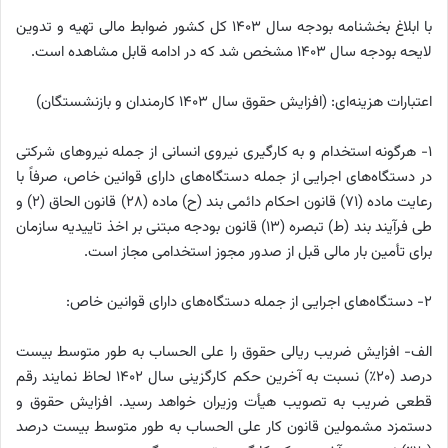
با ابلاغ بخشنامه بودجه سال ۱۴۰۳ کل کشور ضوابط مالی تهیه و تدوین
لایحه بودجه سال ۱۴۰۳ مشخص شد که در ادامه قابل مشاهده است.
اعتبارات هزینه‌ای: (افزایش حقوق سال ۱۴۰۳ کارمندان و بازنشستگان)
۱- هرگونه استخدام و به کارگیری نیروی انسانی از جمله نیروهای شرکتی
در دستگاه‌های اجرایی از جمله دستگاه‌های دارای قوانین خاص، صرفاً با
رعایت ماده (۷۱) قانون احکام دائمی بند (ح) ماده (۲۸) قانون الحاق (۲) و
طی فرآیند بند (ط) تبصره (۱۳) قانون بودجه مبتنی بر اخذ تاییدیه سازمان
برای تأمین بار مالی قبل از صدور مجوز استخدامی مجاز است.
۲- دستگاه‌های اجرایی از جمله دستگاه‌های دارای قوانین خاص:
الف- افزایش ضریب ریالی حقوق را علی الحساب به طور متوسط بیست
درصد (۲۰٪) نسبت به آخرین حکم کارگزینی سال ۱۴۰۲ لحاظ نمایند رقم
قطعی ضریب به تصویب هیأت وزیران خواهد رسید. افزایش حقوق و
دستمزد مشمولین قانون کار علی الحساب به طور متوسط بیست درصد