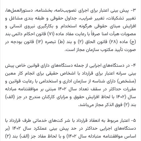
۳- پیش بینی اعتبار برای اجرای تصویب‌نامه، بخشنامه، دستورالعمل‌ها،
تغییر تشکیلات، تغییر ضرایب، جداول حقوقی و طبقه بندی مشاغل و
افزایش مبنای حقوقی هرگونه استخدام و بکارگیری نیروی انسانی و
مصوبات هیأت امنا صرفاً با رعایت مفاد ماده (۷۱) قانون احکام دائمی بند
(ج) ماده (۲۸) قانون الحاق (۲) و بند (ط) تبصره (۱۲) قانون بودجه در
صورت تأیید مکتوب سازمان مجاز است.
۴- در دستگاه‌های اجرایی از جمله دستگاه‌های دارای قوانین خاص پیش
بینی سرانه اعتبار برای قرارداد با اشخاص حقیقی برای انجام کار معین
(مشخص) دارای شناسه از سازمان اداری و استخدامی با رعایت قوانین و
مقررات حداکثر در سقف تعداد سال ۱۴۰۲ مبتنی بر موافقتنامه مبادله
سال (۱۴۰۲ با لحاظ افزایش حقوق و مزایای کارکنان مندرج در جز (الف)
بند (۲) فوق الذکر مجاز می‌باشد.
۵- اعتبار مربوط به انعقاد قرارداد با شر کت‌های خدماتی طرف قرارداد با
دستگاه‌های اجرایی حداکثر در حد پیش بینی عملکرد سال ۱۴۰۲ (بر
اساس موافقتنامه متبادله سال ۱۴۰۲) و با لحاظ مفاد جز (الف) بند (۲)