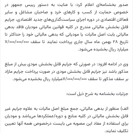
صدور بخشنامه‌ای اعلام کرد: با عنایت به دستور رییس جمهور در
خصوص حمایت از کسب و کارهای خرد و صاحبان مشاغل و سایر
فعالان اقتصادی در دوره اجرای سیاست‌گذاری‌های جدید اقتصادی، جرایم
قابل بخشش مالیاتی مندرج در کلیه قوانین مالیاتی مودیان فاقد بدهی
مالیاتی بابت اصل مالیات یا مودیانی که بدهی مالیاتی خود را حداکثر تا
تاریخ 28 بهمن ماه سال جاری پرداخت نمایند تا سقف 7/000/000/000
میلیارد ریال بخشیده می‌شود.
وی در ادامه افزود: در صورتی که جرایم قابل بخشش مودی بیش از مبلغ
مذکور باشد نیز جرایم قابل بخشش مودی در صورت پرداخت جرایم مازاد
بر سقف مذکور تا سقف 7/000/000/000میلیارد ریال بخشیده می‌شود.
جزئیات بخشنامه به شرح ذیل است:
الف) منظور از بدهی مالیاتی، جمع مبلغ اصل مالیات به علاوه جرایم غیر
قابل بخشش مالیاتی در کلیه منابع و دوره/عملکردها می‌باشد و مودیان
برای استفاده از مفاد این مصوبه می بایست درخصوص همه آنها تعیین
تکلیف نمایند.