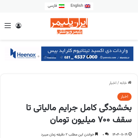
English
فارسی
خانه
/
اخبار
اخبار
بخشودگی کامل جرایم مالیاتی تا
سقف 700 میلیون تومان
1404-11-19
0
خواندن این مطلب 2 دقیقه زمان میبرد