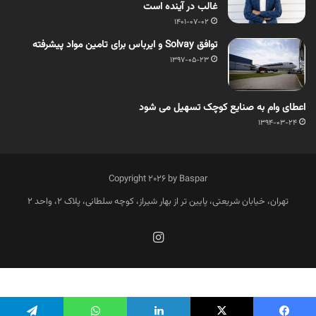
غالب در آینده است
1401-07-02
توافق Solvay و ایرباس برای تامین مواد پیشرفته
1397-05-23
اعطای وام به صنایع کوچک تسهیل می شود
1394-03-24
Copyright 2026 by Baspar
تهران، خیابان شریعتی، پایین تر از بهار شیراز، کوچه سلطانی، پلاک 2، واحد 2
فارسی