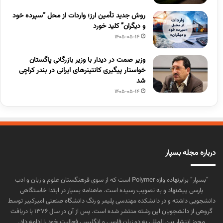
روش جدید تأمین ارز؛ واردات از محل “سپرده خود
و دیگران” کلید خورد
1405-05-14
وزیر صمت در دیدار با وزیر بازرگانی پاگستان
خواستار پیگیری کانتینرهای ایرانی در بندر کراچی
شد
1405-05-14
درباره مجله بسپار
“بسپار” برابرنهاده واژه Polymer است که از سوی فرهنگستان علوم و زبان و ادب
پارسی پیشنهاد و به تصویب رسیده است. ماهنامه بسپار در ابتدا خاستگاهی
دانشجویی داشته و در دانشکده مهندسی پلیمر و رنگ دانشگاه صنعتی امیرکبیر توسط
گروهی از دانشجویان این رشته منتشر شده است. پس از آن در سال ۱۳۷۶ با دریافت
مجوز انتشار بین المللی به دو زبان فارسی و انگلیسی فعالیت خود را ادامه داد.