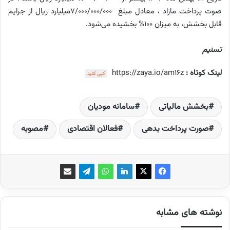
صوت پرداخت مازاد ، معادل مبلغ 7/000/000/000میلیارد ریال از جرایم
قابل بخشش، به میزان 100% بخشیده می‌شود.
تسنیم
لینک کوتاه :
https://zaya.io/am16z
کپی کنید
بخشش مالیاتی
سامانه مودیان
صورت پرداخت بدهی
فعالان اقتصادی
مصوبه
نوشته های مشابه