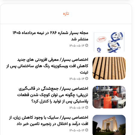
تازه
مجله بسپار شماره 286 در نیمه مردادماه 1405
منتشر شد
1405-05-14
اختصاصی بسپار/ معرفی افزودنی های جدید
کاهش افت ویسکوزیته رنگ های ساختمانی پس از
تینت
1405-05-14
اختصاصی بسپار/ جمع‌شدگی در قالب‌گیری
تزریقی؛ چگونه می توان کوچک شدن قطعات
پلاستیکی پس از تولید را کنترل کرد؟
1405-05-14
اختصاصی بسپار/ سابیک با وجود کاهش زیان، از
افت درآمد و اختلال در زنجیره تامین خبر داد
1405-05-14