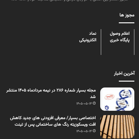
مجوز ها
اعلام وصول
نماد
پایگاه خبری
الکترونیکی
آخرین اخبار
مجله بسپار شماره 286 در نیمه مردادماه 1405 منتشر
شد
1405-05-14
اختصاصی بسپار/ معرفی افزودنی های جدید کاهش
افت ویسکوزیته رنگ های ساختمانی پس از تینت
1405-05-14