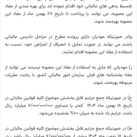
تقسیط بدهی های مالیاتی خود اقدام نموده اند برای بهره مندی از مفاد
این مصوبه، می توانند با پرداخت تا تاریخ 28 بهمن ماه از مفاد این
مصوبه بهره‌مند شوند.
و)در صورتیکه مودیان دارای پرونده مطرح در مراحل دادرسی مالیاتی
باشند می توانند در صورت تمایل با انصراف از اعتراض خود، نسبت به
استفاده از مفاد این مصوبه اقدام نمایند.
ز) مودیانی که مایل به استفاده از مفاد این مصوبه نیستند می توانند از
مفاد بخشنامه های قبلی سازمان امور مالیاتی کشور با رعایت مقررات
مربوطه بهره‌مند شوند.
ح) در صورتیکه جمع جرایم قابل بخشش موضوع کلیه قوانین مالیاتی در
تاریخ 18 بهمن ماه 1404 کمتر یا مساوی 7/000/000/000 میلیارد ریال
باشد، جرایم یاد شده به میزان 100% بخشیده می‌شود.
ط) در صورتیکه جمع جرایم قابل بخشش موضوع کلیه قوانین مالیاتی در
تاریخ 18 بهمن ماه 1404 بیشتر از 7/000/000/000 میلیارد ریال باشد ، در