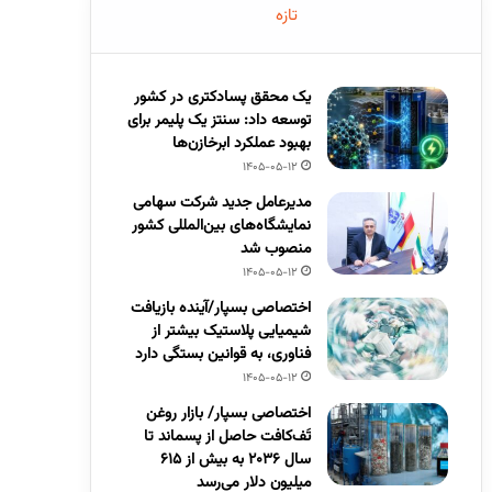
تازه
یک محقق پسادکتری در کشور
توسعه داد: سنتز یک پلیمر برای
بهبود عملکرد ابرخازن‌ها
1405-05-12
مدیرعامل جدید شرکت سهامی
نمایشگاه‌های بین‌المللی کشور
منصوب شد
1405-05-12
اختصاصی بسپار/آینده بازیافت
شیمیایی پلاستیک بیشتر از
فناوری، به قوانین بستگی دارد
1405-05-12
اختصاصی بسپار/ بازار روغن
تَف‌کافت حاصل از پسماند تا
سال ۲۰۳۶ به بیش از ۶۱۵
میلیون دلار می‌رسد