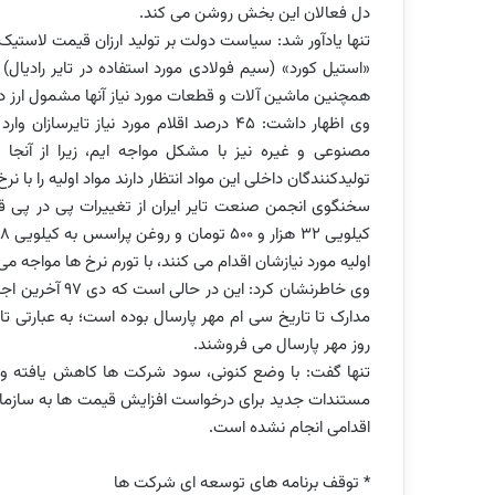
دل فعالان این بخش روشن می کند.
«استیل کورد» (سیم فولادی مورد استفاده در تایر رادیال)
همچنین ماشین آلات و قطعات مورد نیاز آنها مشمول ارز دو
وی اظهار داشت: 45 درصد اقلام مورد نیاز تا
مصنوعی و غیره نیز با مشکل مواجه ایم، زیرا از آنجا
تولیدکنندگان داخلی این مواد انتظار دارند مواد اولیه را با ن
سخنگوی انجمن صنعت تایر ایران از تغییرات پی در پی قیم
اولیه مورد نیازشان اقدام می کنند، با تورم نرخ ها مواجه م
وی خاطرنشان کرد
مدارک تا تاریخ سی ام مهر پارسال بوده است؛ به عبارتی تای
روز مهر پارسال می فروشند.
تنها گفت: با وضع کنونی، سود شرکت ها کاهش یافته و حتی
مستندات جدید برای درخواست افزایش قیمت ها به سازمان 
اقدامی انجام نشده است.
* توقف برنامه های توسعه ای شرکت ها