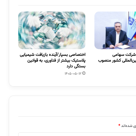
 شرکت سهامی
اختصاصی بسپار/آینده بازیافت شیمیایی
ین‌المللی کشور منصوب
پلاستیک بیشتر از فناوری، به قوانین
بستگی دارد
1405-05-12
ی شده‌اند
*