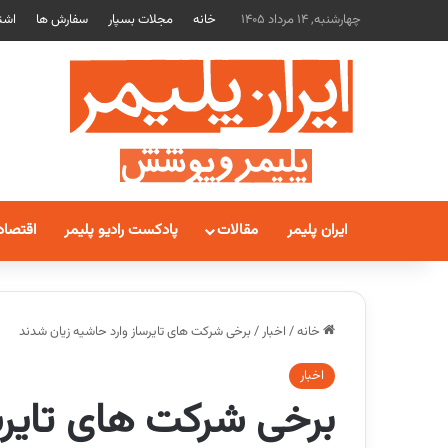
چهارشنبه, 14 مرداد 1405
خانه
مجلات بسپار
سفارش ها
اشت
ایران پلیمر
مقالات
پادکست رادیو پلیمر
اقتصاد
خانه
/
اخبار
/
برخی شرکت های تایرساز وارد حاشیه زیان شدند
اخبار
برخی شرکت های تایرس