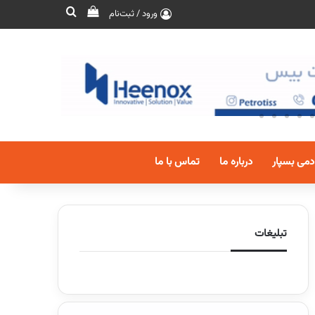
ورود / ثبت‌نام
دمی بسپار
درباره ما
تماس با ما
تبلیغات