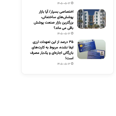
1405-05-12
اختصاصی بسپار/ آیا بازار
پوشش‌های ساختمانی،
بزرگترین بازار صنعت پوشش
باقی می ماند؟
1405-05-12
۳۵ درصد از این تعهدات ارزی
ایفا نشده، مربوط به کارت‌های
بازرگانی اجاره‌ای و یک‌بار مصرف
است!
1405-05-12