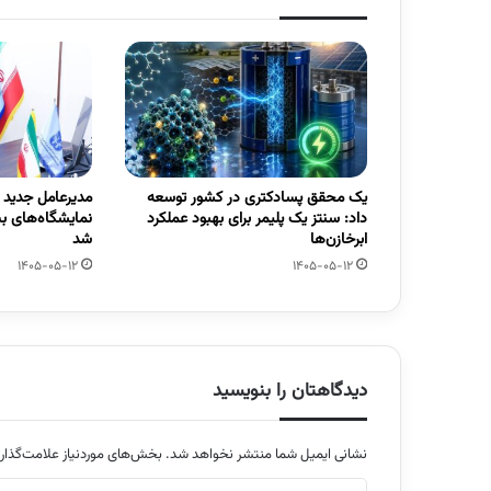
یک محقق پسادکتری در کشور توسعه
مدیرعامل جدید
داد: سنتز یک پلیمر برای بهبود عملکرد
نمایشگاه‌های ب
ابرخازن‌ها
شد
1405-05-12
1405-05-12
دیدگاهتان را بنویسید
نشانی ایمیل شما منتشر نخواهد شد.
بخش‌های موردنیاز علامت‌گذار