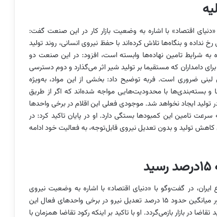
لیه
دنیای اقتصاد» با اشاره به وضعیت بازار کار در این صنعت گفت:
 نداده و بنگاه‌ها تلاش کرده‌اند با حفظ نیروی انسانی، روند تولید
ینده به شرایط تامین نهاده‌ها وابسته است، افزود: در این صنعت دو
ای دامداران که مستقیما بر تولید شیر اثر می‌گذارد و دوم دسترسی
ی لبنی ضروری است. فربه توضیح داد: بخشی از این مواد، به‌ویژه
و بسته‌بندی‌ها با محدودیت‌هایی مواجه شده‌اند که اگر از طریق
 تولید ایجاد نخواهد شد. موجودی فعلی این اقلام در برخی واحدها
ه سرعت تامین این کمبودها بستگی دارد. او در پایان تاکید کرد: در
اهش تولید و بدون تعدیل نیروی قابل‌توجه، به فعالیت خود ادامه
د
یران، در گفت‌وگو با «دنیای اقتصاد» با اشاره به وضعیت نیروی
انسانی این صنعت اظهار کرد: برآوردها نشان می‌دهد به‌طور میانگین حدود ۱۵ درصد تعدیل نیرو در برخی واحدهای فعال این
ا در بازار بازمی‌گردد. او با تاکید بر اینکه رکود تقاضا همزمان با