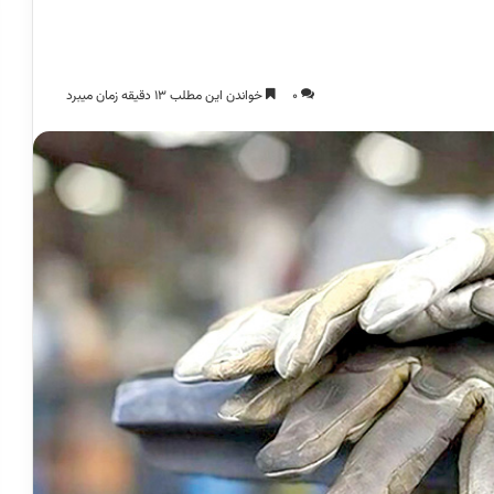
0
خواندن این مطلب 13 دقیقه زمان میبرد