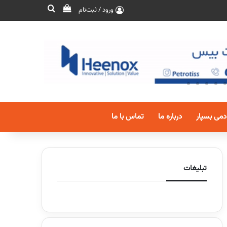
ورود / ثبت‌نام
دمی بسپار
درباره ما
تماس با ما
تبلیغات