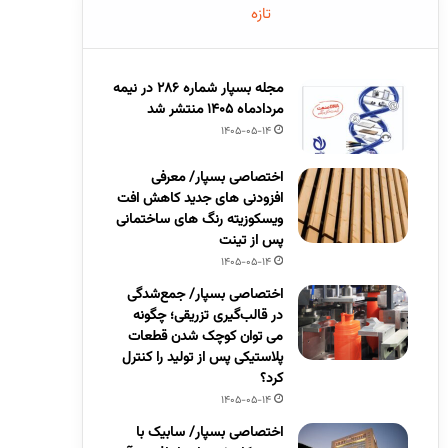
تازه
مجله بسپار شماره 286 در نیمه
مردادماه 1405 منتشر شد
1405-05-14
اختصاصی بسپار/ معرفی
افزودنی های جدید کاهش افت
ویسکوزیته رنگ های ساختمانی
پس از تینت
1405-05-14
اختصاصی بسپار/ جمع‌شدگی
در قالب‌گیری تزریقی؛ چگونه
می توان کوچک شدن قطعات
پلاستیکی پس از تولید را کنترل
کرد؟
1405-05-14
اختصاصی بسپار/ سابیک با