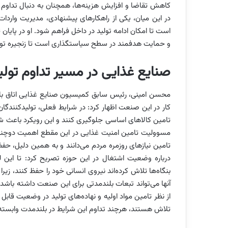
کاهش تقاضا و افزایش هزینه‌ها، همچنان به دنبال تداوم ف
در این میان، یکی از راهکارهای پیشنهادی، مدیریت وارد
است تا امکان ادامه تولید در داخل فراهم شود. او در پایان تا
و حمایت هدفمند در سطح سیاستگذاری است تا زنجیره ت
صنایع غذایی در مسیر تداوم تولی
محسن امینی، رئیس سابق کمیسیون صنایع غذایی اتاق بازرگان
کار در این صنعت اظهار کرد: در شرایط فعلی، تولیدکنندگان 
تامین کالاهای اساسی جلوگیری کنند و این رویکرد باعث شده 
مسوولیت تامین امنیت غذایی در این مقطع اهمیت دوچندان
تامین نیازهای روزمره مردم می‌دانند و به همین دلیل، حفظ ج
درباره وضعیت اشتغال در این حوزه تصریح کرد: تا این
بنگاه‌ها تلاش کرده‌اند نیروی انسانی خود را حفظ کنند، زیر
آنها می‌تواند تبعات بلندمدتی برای این صنعت داشته باشد. 
از نظر تامین مواد اولیه و نهاده‌های تولید در وضعیت قابل ق
تلاش هستند، هرچند تداوم این شرایط در بلندمدت وابسته ب