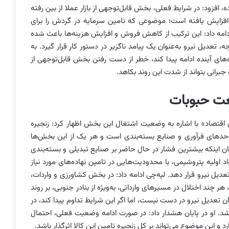
، افزود: در شرایط فعلی، بخش قابل‌توجهی از بازار عملا از بین رفته
ل، قیمت مواد اولیه در برخی موارد تا 2.5 برابر افزایش یافته است؛ موضوعی که تامین سرمایه در گردش را برای
امه داد: این ترکیب از کاهش فروش و افزایش هزینه‌ها باعث شده
تعدیل نیرو به‌عنوان یک پیامد ناگزیر در دستور کار قرار گیرد. به
اه‌های آینده ادامه پیدا کند، خطر از دست رفتن بخش قابل‌توجهی از
برانی بتواند از شدت این روند بکاهد.
ی اقتصاد» با اشاره به وضعیت اشتغال این بخش اظهار کرد: زنجیره
احدهای فرآوری و صنایع بسته‌بندی است و هر یک از این بخش‌ها
 بیان اینکه بیشترین فشار در حال حاضر بر صنایع تبدیلی و بسته‌بندی
د اولیه پتروشیمی، با محدودیت‌هایی در تامین نهاده‌های مورد نیاز
دیل نیرو قرار دهد. لپه‌چی ادامه داد: در بخش کشاورزی و واردات،
ر چند اختلال در مسیرهای وارداتی، به‌ویژه از بنادر جنوبی، بر روند
ان تعدیل نیرو در دست نیست، اما اگر این شرایط تداوم پیدا کند، در
 شد. او در پایان هشدار داد: در صورت ادامه وضعیت فعلی، احتمال