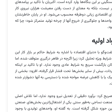
نی بر این بنگاه‌ها وارد کرده است. اکبریان با تاکید بر پیامدهای
ار نیست، بلکه به معنای از دست رفتن معیشت هزاران نیروی کار
های اقتصادی زیانی دوطرفه محسوب می‌شود. او در پایان خاطرنشان
احدها و جلوگیری از خروج آنها از چرخه تولید متمرکز شود؛ چرا که
ود.
 اولیه
گو با «دنیای اقتصاد» با اشاره به شرایط حاکم بر بازار کار این
ایط ویژه تحلیل کرد؛ زیرا اگرچه در ظاهر درگیری متوقف شده، اما
کان بازگشت سریع به شرایط عادی وجود ندارد. او با تاکید بر اینکه
دات، بیش از سایر بخش‌ها تحت فشار قرار گرفته، افزود: بخشی از
اکریلیک یا با کاهش عرضه مواجه شده یا دسترسی به آنها دشوارتر شده
.
ح کرد: برآورد دقیقی از تعدیل نیرو وجود ندارد، اما تلاش اصلی
صنعت نساجی به‌طور سنتی یکی از اشتغال‌زاترین بخش‌های صنعتی
حوزه شکل گرفته است. به گفته او، واحدهای تولیدی با وجود