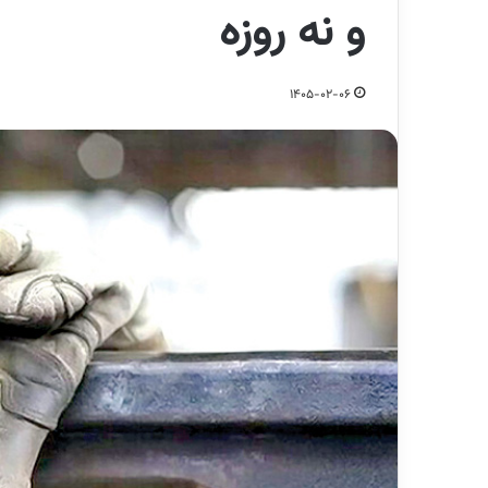
و نه روزه
1405-02-06