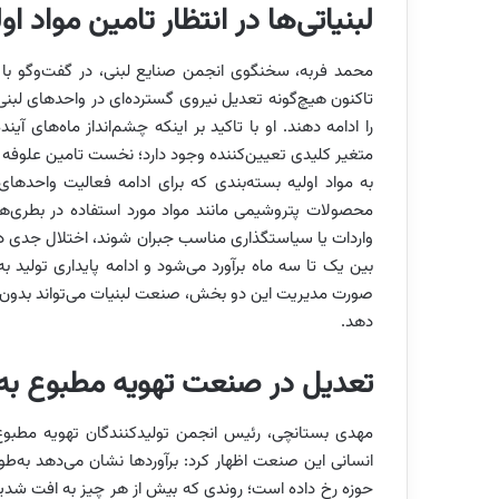
لبنیاتی‌ها در انتظار تامین مواد او
محمد فربه، سخنگوی انجمن صنایع لبنی، در گفت‌وگو با «
تاکنون هیچ‌گونه تعدیل نیروی گسترده‌ای در واحدهای لبنی رخ
را ادامه دهند. او با تاکید بر اینکه چشم‌انداز ماه‌های آ
متغیر کلیدی تعیین‌کننده وجود دارد؛ نخست تامین علوفه بر
به مواد اولیه بسته‌بندی که برای ادامه فعالیت واحدها
محصولات پتروشیمی مانند مواد مورد استفاده در بطری‌ها 
واردات یا سیاستگذاری مناسب جبران شوند، اختلال جدی در
بین یک تا سه ماه برآورد می‌شود و ادامه پایداری تولید ب
صورت مدیریت این دو بخش، صنعت لبنیات می‌تواند بدون ک
دهد.
تعدیل در صنعت تهویه مطبوع به ۱۵درصد رسی
مهدی بستانچی، رئیس انجمن تولیدکنندگان تهویه مطبوع ا
حوزه رخ داده است؛ روندی که بیش از هر چیز به افت شدید تقاض