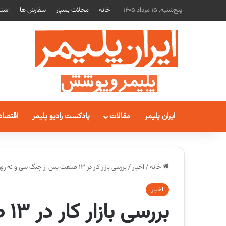
پنج‌شنبه, 15 مرداد 1405
خانه
مجلات بسپار
سفارش ها
اشتر
ایران پلیمر
مقالات
پادکست رادیو پلیمر
اقتصاد
خانه
/
اخبار
/
بررسی بازار کار در ۱۳ صنعت پس از جنگ سی و نه روزه
اخبار
بر