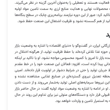
عالیت هستند و تعطیلی را به‌عنوان آخرین گزینه در نظر می‌گیرند.
ات محصولات نهایی و هدایت منابع ارزی به سمت تامین مواد اولیه
کید کرد: عبور از این دوره نیازمند برنامه‌ریزی چابک در سطح بنگاه‌ها
ولید از هم گسسته نشود و ظرفیت اشتغال این صنعت حفظ شود.
د
ی ایران، در گفت‌وگو با «دنیای اقتصاد» با اشاره به وضعیت بازار
حوزه غذا تلاش کرده‌اند با حفظ ظرفیت تولید، از هرگونه اختلال در
بازار تا امروز با کمبود محسوس مواجه نشود. او با تاکید بر اینکه
ی پیدا کرده است، افزود: فعالان این صنعت خود را در خط مقدم
ریان تولید را حتی در شرایط دشوار در اولویت قرار داده‌اند. امینی
 لحظه تعدیل نیروی گسترده‌ای در صنایع غذایی مشاهده نشده و
ا این نیروها سرمایه‌های اصلی تولید به‌شمار می‌روند و از دست دادن
او در ادامه با اشاره به وضعیت مواد اولیه گفت: در حال حاضر بازار
بولی قرار دارد و دستگاه‌های متولی نیز برای تداوم این روند در حال
ه استمرار تامین و واردات خواهد بود.