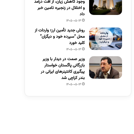
وجود کاهش زیان، از افت درآمد
و اختلال در زنجیره تامین خبر
داد
1405-05-14
روش جدید تأمین ارز؛ واردات از
محل “سپرده خود و دیگران”
کلید خورد
1405-05-14
وزیر صمت در دیدار با وزیر
بازرگانی پاگستان خواستار
پیگیری کانتینرهای ایرانی در
بندر کراچی شد
1405-05-14