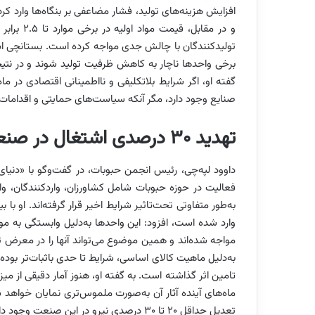
افزایش هزینه‌های تولید، فشار مضاعفی بر بنگاه‌ها وارد کرده
و در مقاب
تولیدکنندگان با چالش جدی مواجه کرده است. بستانچی اد
برخی واحدها ناچار به کاهش ظرفیت تولید شوند و در نتیجه، 
گفته او، اگر شرایط بلاتکلیفی و نااطمینانی اقتصادی در م
صنایع وجود دارد، مگر آنکه سیاست‌های حمایتی و اقدامات ج
تهدید ۳۰ درصدی اشتغال در صنعت حبوبات
داوود لپه‌چی، رئیس انجمن حبوبات، در گفت‌وگو با «دنیا
فعالیت در حوزه حبوبات شامل کشاورزان، واردکنندگان، و
به‌طور متفاوتی تحت‌تاثیر شرایط اخیر قرار گرفته‌اند. او با
وارد شده است، افزود: این واحدها به‌دلیل وابستگی به موا
مواجه شده‌اند و همین موضوع می‌تواند آنها را در معرض تع
به‌دلیل ماهیت کالای اساسی، شرایط تا حدی باثبات‌تر بوده، ه
تامین اثر گذاشته است. به گفته او، هنوز آمار دقیقی از میز
ماه‌های آینده آثار آن به‌صورت ملموس‌تری نمایان خواهد
تعدیل حداقل ۲۰ تا ۳۰ درصدی نیرو در این صنعت وجود دارد و این موضوع می‌تواند بر کل زنجیره تامین این کالا اثرگذار باشد.