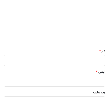
ی
د
گ
ا
ه
*
نام
*
ایمیل
*
وب‌ سایت