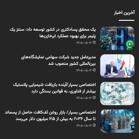
آخرین اخبار
یک محقق پسادکتری در کشور توسعه داد: سنتز یک
پلیمر برای بهبود عملکرد ابرخازن‌ها
1405-05-12
مدیرعامل جدید شرکت سهامی نمایشگاه‌های
بین‌المللی کشور منصوب شد
1405-05-12
اختصاصی بسپار/آینده بازیافت شیمیایی پلاستیک
بیشتر از فناوری، به قوانین بستگی دارد
1405-05-12
اختصاصی بسپار/ بازار روغن تَف‌کافت حاصل از پسماند
تا سال ۲۰۳۶ به بیش از ۶۱۵ میلیون دلار می‌رسد
1405-05-12