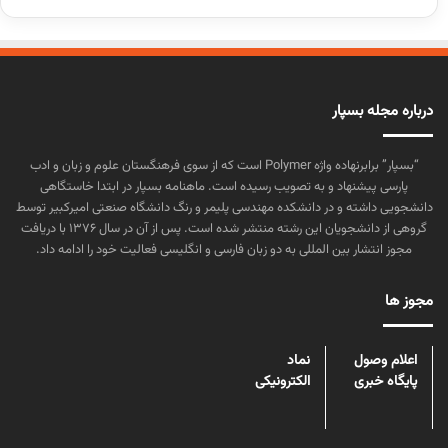
درباره مجله بسپار
“بسپار” برابرنهاده واژه Polymer است که از سوی فرهنگستان علوم و زبان و ادب
پارسی پیشنهاد و به تصویب رسیده است. ماهنامه بسپار در ابتدا خاستگاهی
دانشجویی داشته و در دانشکده مهندسی پلیمر و رنگ دانشگاه صنعتی امیرکبیر توسط
گروهی از دانشجویان این رشته منتشر شده است. پس از آن در سال ۱۳۷۶ با دریافت
مجوز انتشار بین المللی به دو زبان فارسی و انگلیسی فعالیت خود را ادامه داد.
مجوز ها
اعلام وصول
نماد
پایگاه خبری
الکترونیکی