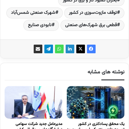
بحران کمبود گاز و برق در کشور
توقف مازوت‌سوزی در کشور
شهرک صنعتی شمس‌آباد
قطعی برق شهرک‌های صنعتی
نابودی صنایع
نوشته های مشابه
یک محقق پسادکتری در کشور
مدیرعامل جدید شرکت سهامی