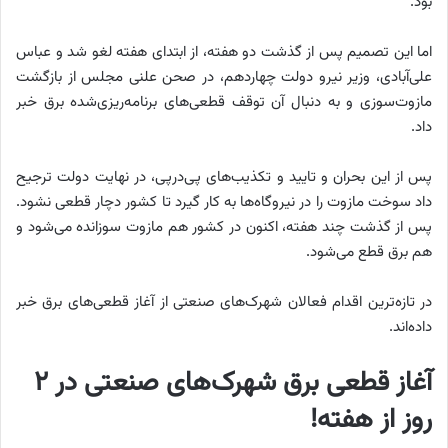
بود.
اما این تصمیم پس از گذشت دو هفته، از ابتدای هفته لغو شد و عباس
علی‌آبادی، وزیر نیرو دولت چهاردهم، در صحن علنی مجلس از بازگشت
مازوت‌سوزی و به دنبال آن توقف قطعی‌های برنامه‌ریزی‌شده برق خبر
داد.
پس از این بحران و تایید و تکذیب‌های پی‌درپی، در نهایت دولت ترجیح
داد سوخت مازوت را در نیروگاه‌ها به کار گیرد تا کشور دچار قطعی نشود.
پس از گذشت چند هفته، اکنون در کشور هم مازوت سوزانده می‌شود و
هم برق قطع می‌شود.
در تازه‌ترین اقدام فعالان شهرک‌های صنعتی از آغاز قطعی‌های برق خبر
داده‌اند.
آغاز قطعی برق شهرک‌های صنعتی در 2
روز از هفته!