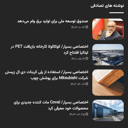
نوشته های تصادفی
صندوق توسعه ملی برای تولید برق وام می‌دهد
1403-10-16
اختصاصی بسپار/ کوکاکولا کارخانه بازیافت PET در
ایتالیا افتتاح کرد
1401-05-19
اختصاصی بسپار/ استفاده از پلی کربنات دی ال زیستی
شرکت Mitsubishi برای پوشش چوب
1402-12-09
اختصاصی بسپار/ Coval مات کننده جدیدی برای
محصولات خود معرفی کرد
1403-06-25