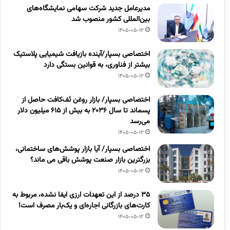
مدیرعامل جدید شرکت سهامی نمایشگاه‌های
بین‌المللی کشور منصوب شد
1405-05-12
اختصاصی بسپار/آینده بازیافت شیمیایی پلاستیک
بیشتر از فناوری، به قوانین بستگی دارد
1405-05-12
اختصاصی بسپار/ بازار روغن تَف‌کافت حاصل از
پسماند تا سال ۲۰۳۶ به بیش از ۶۱۵ میلیون دلار
می‌رسد
1405-05-12
اختصاصی بسپار/ آیا بازار پوشش‌های ساختمانی،
بزرگترین بازار صنعت پوشش باقی می ماند؟
1405-05-12
۳۵ درصد از این تعهدات ارزی ایفا نشده، مربوط به
کارت‌های بازرگانی اجاره‌ای و یک‌بار مصرف است!
1405-05-12