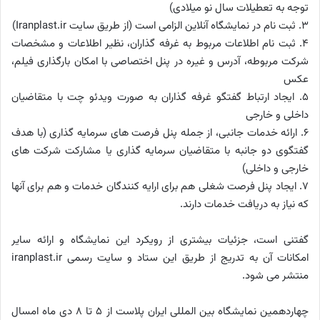
توجه به تعطیلات سال نو میلادی)
3. ثبت نام در نمایشگاه آنلاین الزامی است (از طریق سایت Iranplast.ir)
4. ثبت نام اطلاعات مربوط به غرفه گذاران، نظیر اطلاعات و مشخصات
شرکت مربوطه، آدرس و غیره در پنل اختصاصی با امکان بارگذاری فیلم،
عکس
5. ایجاد ارتباط گفتگو غرفه گذاران به صورت ویدئو چت با متقاضیان
داخلی و خارجی
6. ارائه خدمات جانبی، از جمله پنل فرصت های سرمایه گذاری (با هدف
گفتگوی دو جانبه با متقاضیان سرمایه گذاری یا مشارکت شرکت های
خارجی و داخلی)
7. ایجاد پنل فرصت شغلی هم برای ارایه کنندگان خدمات و هم برای آنها
که نیاز به دریافت خدمات دارند.
گفتنی است، جزئیات بیشتری از رویکرد این نمایشگاه و ارائه سایر
امکانات آن به تدریج از طریق این ستاد و سایت رسمی iranplast.ir
منتشر می شود.
چهاردهمین نمایشگاه بین المللی ایران پلاست از 5 تا 8 دی ماه امسال