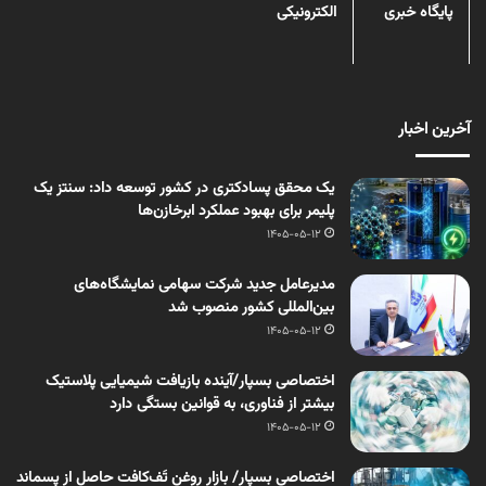
پایگاه خبری
الکترونیکی
آخرین اخبار
یک محقق پسادکتری در کشور توسعه داد: سنتز یک
پلیمر برای بهبود عملکرد ابرخازن‌ها
1405-05-12
مدیرعامل جدید شرکت سهامی نمایشگاه‌های
بین‌المللی کشور منصوب شد
1405-05-12
اختصاصی بسپار/آینده بازیافت شیمیایی پلاستیک
بیشتر از فناوری، به قوانین بستگی دارد
1405-05-12
اختصاصی بسپار/ بازار روغن تَف‌کافت حاصل از پسماند