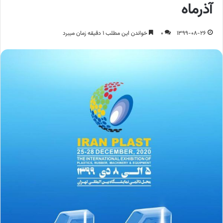
آذرماه
1399-08-26
0
خواندن این مطلب 1 دقیقه زمان میبرد