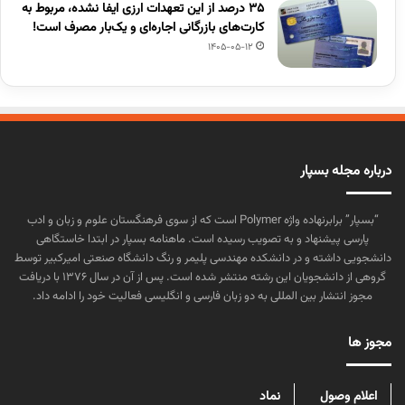
۳۵ درصد از این تعهدات ارزی ایفا نشده، مربوط به
کارت‌های بازرگانی اجاره‌ای و یک‌بار مصرف است!
1405-05-12
درباره مجله بسپار
“بسپار” برابرنهاده واژه Polymer است که از سوی فرهنگستان علوم و زبان و ادب
پارسی پیشنهاد و به تصویب رسیده است. ماهنامه بسپار در ابتدا خاستگاهی
دانشجویی داشته و در دانشکده مهندسی پلیمر و رنگ دانشگاه صنعتی امیرکبیر توسط
گروهی از دانشجویان این رشته منتشر شده است. پس از آن در سال ۱۳۷۶ با دریافت
مجوز انتشار بین المللی به دو زبان فارسی و انگلیسی فعالیت خود را ادامه داد.
مجوز ها
اعلام وصول
نماد