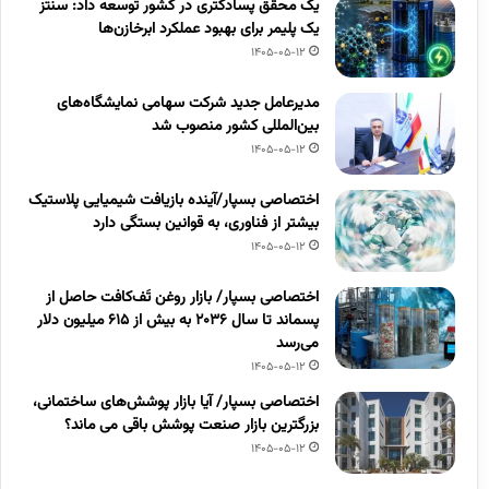
یک محقق پسادکتری در کشور توسعه داد: سنتز
یک پلیمر برای بهبود عملکرد ابرخازن‌ها
1405-05-12
مدیرعامل جدید شرکت سهامی نمایشگاه‌های
بین‌المللی کشور منصوب شد
1405-05-12
اختصاصی بسپار/آینده بازیافت شیمیایی پلاستیک
بیشتر از فناوری، به قوانین بستگی دارد
1405-05-12
اختصاصی بسپار/ بازار روغن تَف‌کافت حاصل از
پسماند تا سال ۲۰۳۶ به بیش از ۶۱۵ میلیون دلار
می‌رسد
1405-05-12
اختصاصی بسپار/ آیا بازار پوشش‌های ساختمانی،
بزرگترین بازار صنعت پوشش باقی می ماند؟
1405-05-12