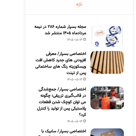
تازه
مجله بسپار شماره 286 در نیمه
مردادماه 1405 منتشر شد
1405-05-14
اختصاصی بسپار/ معرفی
افزودنی های جدید کاهش افت
ویسکوزیته رنگ های ساختمانی
پس از تینت
1405-05-14
اختصاصی بسپار/ جمع‌شدگی
در قالب‌گیری تزریقی؛ چگونه
می توان کوچک شدن قطعات
پلاستیکی پس از تولید را کنترل
کرد؟
1405-05-14
اختصاصی بسپار/ سابیک با