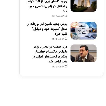
وجود کاهش زیان، از افت درآمد
و اختلال در زنجیره تامین خبر
داد
1405-05-14
روش جدید تأمین ارز؛ واردات از
محل “سپرده خود و دیگران”
کلید خورد
1405-05-14
وزیر صمت در دیدار با وزیر
بازرگانی پاگستان خواستار
پیگیری کانتینرهای ایرانی در
بندر کراچی شد
1405-05-14