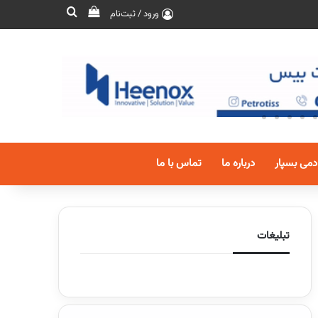
ورود / ثبت‌نام
دمی بسپار
درباره ما
تماس با ما
تبلیغات