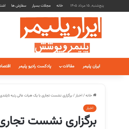
پنج‌شنبه, 15 مرداد 1405
خانه
مجلات بسپار
سفارش ها
اشتر
ایران پلیمر
مقالات
پادکست رادیو پلیمر
اقتصاد
خانه
/
اخبار
/
برگزاری نشست تجاری با یک هیات عالی رتبه تایلندی
اخبار
برگزاری نشست تجاری 