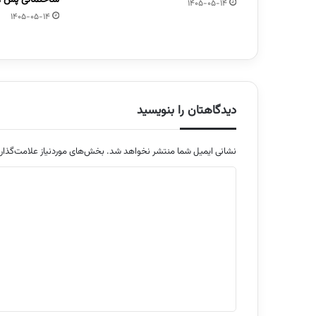
1405-05-14
1405-05-14
دیدگاهتان را بنویسید
نشانی ایمیل شما منتشر نخواهد شد.
بخش‌های موردنیاز علامت‌گذار
د
ی
د
گ
ا
ه
*