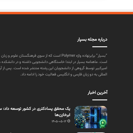
درباره مجله بسپار
“بسپار” برابرنهاده واژه Polymer است که از سوی فرهنگستا
است. ماهنامه بسپار در ابتدا خاستگاهی دانشجویی داشته و در دانشکده 
المللی به دو زبان فارسی و انگلیسی فعالیت خود را ادامه داد.
آخرین اخبار
یک محقق پسادکتری در کشور توسعه داد: سنت
ابرخازن‌ها
1405-05-12