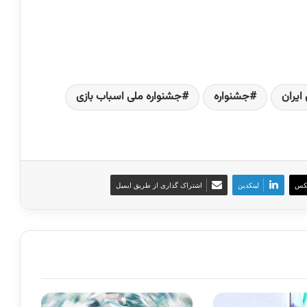
ایران
جشنواره
جشنواره ملی اسباب بازی
کس
لینکدین
اشتراک گذاری از طریق ایمیل