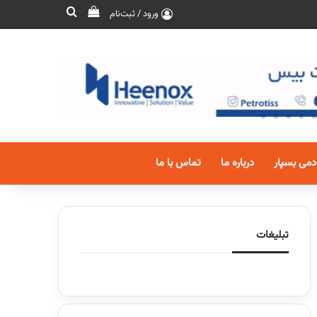
ورود / ثبت‌نام
دمی بسپار
درباره ما
تماس با ما
تبلیغات