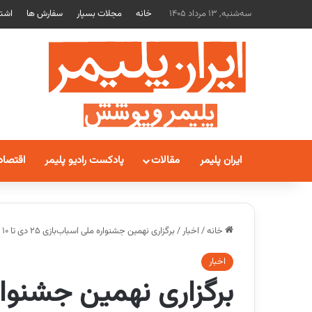
سه‌شنبه, 13 مرداد 1405
خانه
مجلات بسپار
سفارش ها
اشتر
ایران پلیمر
مقالات
پادکست رادیو پلیمر
اقتصاد
خانه
/
اخبار
/
برگزاری نهمین جشنواره ملی اسباب‌بازی ۲۵ دی تا ۱۰ بهمن ۱۴۰۳
اخبار