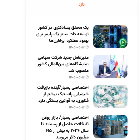
تازه
یک محقق پسادکتری در کشور
توسعه داد: سنتز یک پلیمر برای
بهبود عملکرد ابرخازن‌ها
1405-05-12
مدیرعامل جدید شرکت سهامی
نمایشگاه‌های بین‌المللی کشور
منصوب شد
1405-05-12
اختصاصی بسپار/آینده بازیافت
شیمیایی پلاستیک بیشتر از
فناوری، به قوانین بستگی دارد
1405-05-12
اختصاصی بسپار/ بازار روغن
تَف‌کافت حاصل از پسماند تا
سال ۲۰۳۶ به بیش از ۶۱۵
میلیون دلار می‌رسد