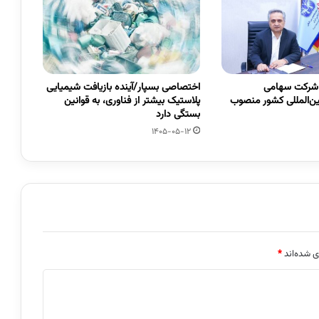
 شرکت سهامی
اختصاصی بسپار/آینده بازیافت شیمیایی
ین‌المللی کشور منصوب
پلاستیک بیشتر از فناوری، به قوانین
بستگی دارد
1405-05-12
ی شده‌اند
*