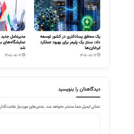
یک محقق پسادکتری در کشور توسعه
مدیرعامل جدید
داد: سنتز یک پلیمر برای بهبود عملکرد
نمایشگاه‌های ب
ابرخازن‌ها
شد
1405-05-12
1405-05-12
دیدگاهتان را بنویسید
نشانی ایمیل شما منتشر نخواهد شد.
بخش‌های موردنیاز علامت‌گذار
د
ی