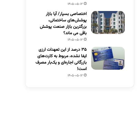
1405-05-12
اختصاصی بسپار/ آیا بازار
پوشش‌های ساختمانی،
بزرگترین بازار صنعت پوشش
باقی می ماند؟
1405-05-12
۳۵ درصد از این تعهدات ارزی
ایفا نشده، مربوط به کارت‌های
بازرگانی اجاره‌ای و یک‌بار مصرف
است!
1405-05-12