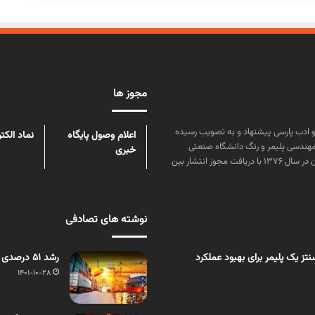
مجوز ها
ن علوم و زبان و ادب پارسی پیشنهاد و به تصویب رسیده
اعلام وصول پایگاه
نماد الکت
مهندسی پلیمر و رنگ دانشگاه صنعتی
خبری
امیرکبیر توسط گروهی از دانشجویان این رشته منتشر شده است. پس از آن در سال ۱۳۷۶ با دریافت مجوز انتشار بین
نوشته های تصادفی
ز یک پلیمر برای بهبود عملکرد
رشد 51 درصدی صادرات ایران به ترکیه/ تجارت ایران و ترکیه 11 میلیارد دلاری شد
1401-10-28