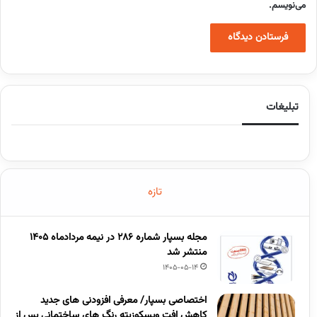
می‌نویسم.
تبلیغات
تازه
مجله بسپار شماره 286 در نیمه مردادماه 1405
منتشر شد
1405-05-14
اختصاصی بسپار/ معرفی افزودنی های جدید
کاهش افت ویسکوزیته رنگ های ساختمانی پس از