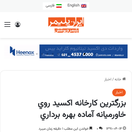
English
فارسی
خانه
/
اخبار
اخبار
بزرگترين كارخانه اكسيد روي
خاورميانه آماده بهره برداري
1391-04-14
0
خواندن این مطلب 1 دقیقه زمان میبرد