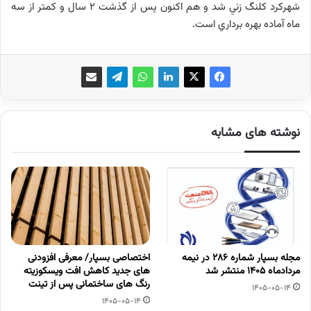
شهركرد كلنگ زني شد و هم اكنون پس از گذشت 2 سال و كمتر از سه
ماه آماده بهره برداري است.
نوشته های مشابه
مجله بسپار شماره 286 در نیمه
اختصاصی بسپار/ معرفی افزودنی
مردادماه 1405 منتشر شد
های جدید کاهش افت ویسکوزیته
رنگ های ساختمانی پس از تینت
1405-05-14
1405-05-14