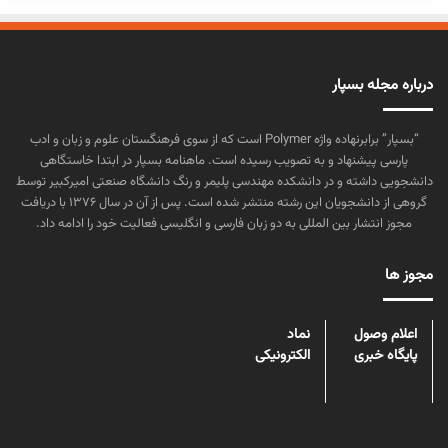
درباره مجله بسپار
“بسپار” برابرنهاده واژه Polymer است که از سوی فرهنگستان علوم و زبان و ادب
پارسی پیشنهاد و به تصویب رسیده است. ماهنامه بسپار در ابتدا خاستگاهی
دانشجویی داشته و در دانشکده مهندسی پلیمر و رنگ دانشگاه صنعتی امیرکبیر توسط
گروهی از دانشجویان این رشته منتشر شده است. پس از آن در سال ۱۳۷۶ با دریافت
مجوز انتشار بین المللی به دو زبان فارسی و انگلیسی فعالیت خود را ادامه داد.
مجوز ها
اعلام وصول
نماد
پایگاه خبری
الکترونیکی