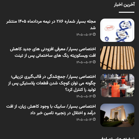
آخرین اخبار
مجله بسپار شماره 286 در نیمه مردادماه 1405 منتشر
شد
1405-05-14
اختصاصی بسپار/ معرفی افزودنی های جدید کاهش
افت ویسکوزیته رنگ های ساختمانی پس از تینت
1405-05-14
اختصاصی بسپار/ جمع‌شدگی در قالب‌گیری تزریقی؛
چگونه می توان کوچک شدن قطعات پلاستیکی پس از
تولید را کنترل کرد؟
1405-05-14
اختصاصی بسپار/ سابیک با وجود کاهش زیان، از افت
درآمد و اختلال در زنجیره تامین خبر داد
1405-05-14