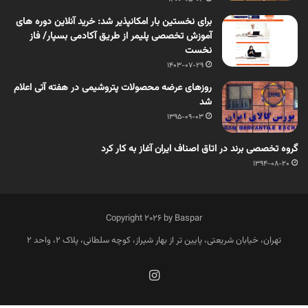
برای نخستین بار امکانپذیر شد: خرید آنلاین دوره های
آموزش تخصصی پلیمر از طریق آکادمی بسپار/ فاز
نخست
1403-07-29
روزهای عرضه محصولات پتروشیمی در هفته آتی اعلام
شد
1395-09-03
گروه تخصصی برند در اتاق اصناف ایران آغاز به کار کرد
1394-08-20
Copyright 2026 by Baspar
تهران، خیابان شریعتی، پایین تر از بهار شیراز، کوچه سلطانی، پلاک 2، واحد 2