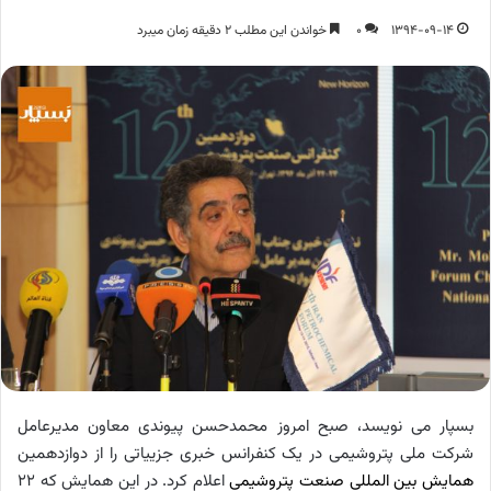
1394-09-14
0
خواندن این مطلب 2 دقیقه زمان میبرد
بسپار می نویسد، صبح امروز محمدحسن پیوندی معاون مدیرعامل
شرکت ملی پتروشیمی در یک کنفرانس خبری جزییاتی را از دوازدهمین
همایش بین المللی صنعت پتروشیمی
اعلام کرد. در این همایش که 22