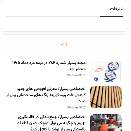
تبلیغات
تازه
مجله بسپار شماره 286 در نیمه مردادماه 1405
منتشر شد
1405-05-14
اختصاصی بسپار/ معرفی افزودنی های جدید
کاهش افت ویسکوزیته رنگ های ساختمانی پس از
تینت
1405-05-14
اختصاصی بسپار/ جمع‌شدگی در قالب‌گیری
تزریقی؛ چگونه می توان کوچک شدن قطعات
پلاستیکی پس از تولید را کنترل کرد؟