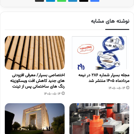
نوشته های مشابه
مجله بسپار شماره 286 در نیمه
اختصاصی بسپار/ معرفی افزودنی
مردادماه 1405 منتشر شد
های جدید کاهش افت ویسکوزیته
رنگ های ساختمانی پس از تینت
1405-05-14
1405-05-14