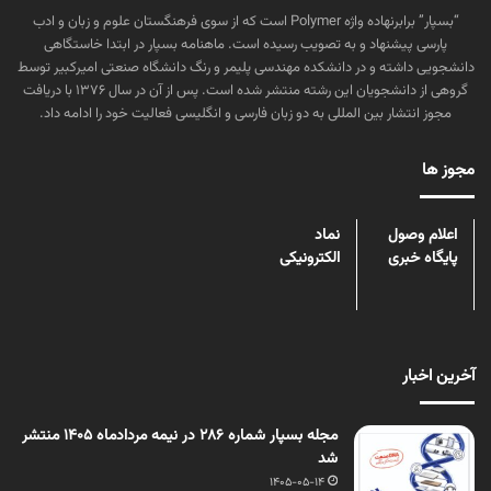
“بسپار” برابرنهاده واژه Polymer است که از سوی فرهنگستان علوم و زبان و ادب
پارسی پیشنهاد و به تصویب رسیده است. ماهنامه بسپار در ابتدا خاستگاهی
دانشجویی داشته و در دانشکده مهندسی پلیمر و رنگ دانشگاه صنعتی امیرکبیر توسط
گروهی از دانشجویان این رشته منتشر شده است. پس از آن در سال ۱۳۷۶ با دریافت
مجوز انتشار بین المللی به دو زبان فارسی و انگلیسی فعالیت خود را ادامه داد.
مجوز ها
اعلام وصول
نماد
پایگاه خبری
الکترونیکی
آخرین اخبار
مجله بسپار شماره 286 در نیمه مردادماه 1405 منتشر
شد
1405-05-14