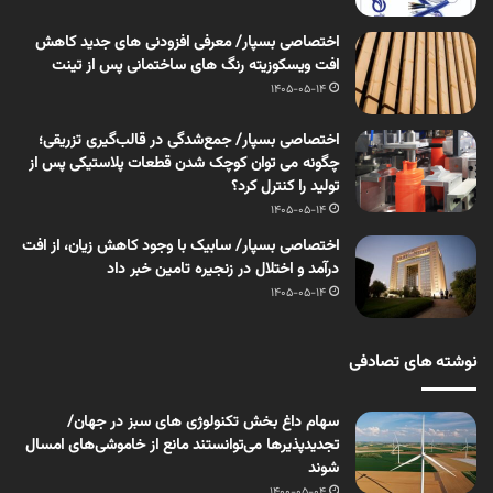
اختصاصی بسپار/ معرفی افزودنی های جدید کاهش
افت ویسکوزیته رنگ های ساختمانی پس از تینت
1405-05-14
اختصاصی بسپار/ جمع‌شدگی در قالب‌گیری تزریقی؛
چگونه می توان کوچک شدن قطعات پلاستیکی پس از
تولید را کنترل کرد؟
1405-05-14
اختصاصی بسپار/ سابیک با وجود کاهش زیان، از افت
درآمد و اختلال در زنجیره تامین خبر داد
1405-05-14
نوشته های تصادفی
سهام داغ بخش تکنولوژی های سبز در جهان/
تجدیدپذیرها می‌توانستند مانع از خاموشی‌های امسال
شوند
1400-05-04