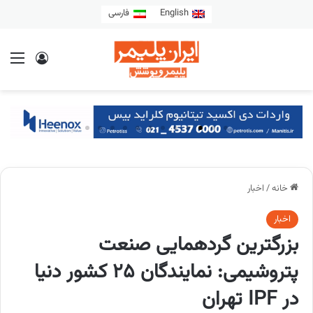
English
فارسی
خانه
/
اخبار
اخبار
بزرگترین گردهمایی صنعت
پتروشیمی: نمایندگان 25 کشور دنیا
در IPF تهران