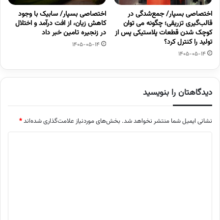
اختصاصی بسپار/ جمع‌شدگی در
اختصاصی بسپار/ سابیک با وجود
قالب‌گیری تزریقی؛ چگونه می توان
کاهش زیان، از افت درآمد و اختلال
کوچک شدن قطعات پلاستیکی پس از
در زنجیره تامین خبر داد
تولید را کنترل کرد؟
1405-05-14
1405-05-14
دیدگاهتان را بنویسید
نشانی ایمیل شما منتشر نخواهد شد.
بخش‌های موردنیاز علامت‌گذاری شده‌اند
*
د
ی
د
گ
ا
ه