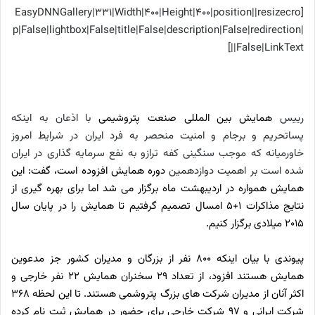
[EasyDNNGallery|331|Width|400|Height|400|position||resizecro
p|False|lightbox|False|title|False|description|False|redirection|
False|LinkText||]
رییس
همایش بین المللی صنعت پتروشیمی
با اذعان به اینکه
پساتحریم و برجام و امنیت منحصر به فرد ایران در شرایط امروز
خاورمیانه که موجب سنگینی کفه ترازو به نفع سرمایه گذاری در ایران
شده است بر اهمیت دوازدهمین
دوره همایش افزوده است، گفت: این
همایش همواره در اردیبهشت ماه برگزار می شد اما برای بهره گیری از
نتایج مذاکرات 1+5 امسال تصمیم گرفتیم تا همایش را در پایان سال
2015 میلادی برگزار کنیم.
پیوندی با بیان اینکه 800 نفر از بزرگان و مدیران کشور جز مدعوین
همایش هستند افزود، از تعداد 29 سخنران همایش 22 نفر خارجی و
اکثر آنان از مدیران شرکت های بزرگ پتروشمی هستند. تا این لحظه 368
شرکت ایرانی و 97 شرکت خارجی برای حضور در همایش ثبت نام کرده