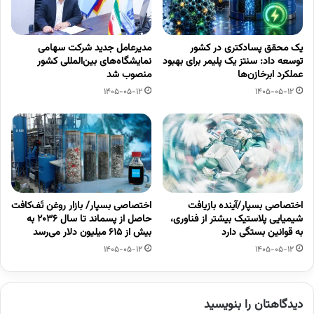
یک محقق پسادکتری در کشور
مدیرعامل جدید شرکت سهامی
توسعه داد: سنتز یک پلیمر برای بهبود
نمایشگاه‌های بین‌المللی کشور
عملکرد ابرخازن‌ها
منصوب شد
1405-05-12
1405-05-12
اختصاصی بسپار/آینده بازیافت
اختصاصی بسپار/ بازار روغن تَف‌کافت
شیمیایی پلاستیک بیشتر از فناوری،
حاصل از پسماند تا سال ۲۰۳۶ به
به قوانین بستگی دارد
بیش از ۶۱۵ میلیون دلار می‌رسد
1405-05-12
1405-05-12
دیدگاهتان را بنویسید