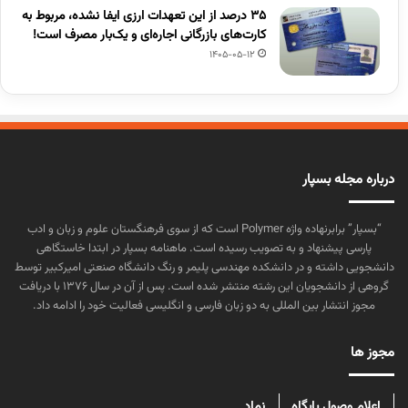
۳۵ درصد از این تعهدات ارزی ایفا نشده، مربوط به
کارت‌های بازرگانی اجاره‌ای و یک‌بار مصرف است!
1405-05-12
درباره مجله بسپار
“بسپار” برابرنهاده واژه Polymer است که از سوی فرهنگستان علوم و زبان و ادب
پارسی پیشنهاد و به تصویب رسیده است. ماهنامه بسپار در ابتدا خاستگاهی
دانشجویی داشته و در دانشکده مهندسی پلیمر و رنگ دانشگاه صنعتی امیرکبیر توسط
گروهی از دانشجویان این رشته منتشر شده است. پس از آن در سال ۱۳۷۶ با دریافت
مجوز انتشار بین المللی به دو زبان فارسی و انگلیسی فعالیت خود را ادامه داد.
مجوز ها
اعلام وصول پایگاه
نماد