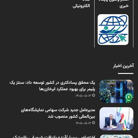
خبری
الکترونیکی
آخرین اخبار
یک محقق پسادکتری در کشور توسعه داد: سنتز یک
پلیمر برای بهبود عملکرد ابرخازن‌ها
1405-05-12
مدیرعامل جدید شرکت سهامی نمایشگاه‌های
بین‌المللی کشور منصوب شد
1405-05-12
اختصاصی بسپار/آینده بازیافت شیمیایی پلاستیک