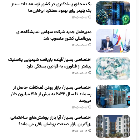
یک محقق پسادکتری در کشور توسعه داد: سنتز
یک پلیمر برای بهبود عملکرد ابرخازن‌ها
1405-05-12
مدیرعامل جدید شرکت سهامی نمایشگاه‌های
بین‌المللی کشور منصوب شد
1405-05-12
اختصاصی بسپار/آینده بازیافت شیمیایی پلاستیک
بیشتر از فناوری، به قوانین بستگی دارد
1405-05-12
اختصاصی بسپار/ بازار روغن تَف‌کافت حاصل از
پسماند تا سال ۲۰۳۶ به بیش از ۶۱۵ میلیون دلار
می‌رسد
1405-05-12
اختصاصی بسپار/ آیا بازار پوشش‌های ساختمانی،
بزرگترین بازار صنعت پوشش باقی می ماند؟
1405-05-12