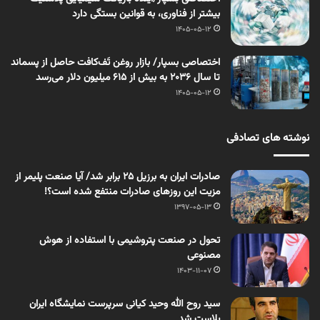
بیشتر از فناوری، به قوانین بستگی دارد
1405-05-12
اختصاصی بسپار/ بازار روغن تَف‌کافت حاصل از پسماند
تا سال ۲۰۳۶ به بیش از ۶۱۵ میلیون دلار می‌رسد
1405-05-12
نوشته های تصادفی
صادرات ایران به برزیل ۲۵ برابر شد/ آیا صنعت پلیمر از
مزیت این روزهای صادرات منتفع شده است؟!
1397-05-13
تحول در صنعت پتروشیمی با استفاده از هوش
مصنوعی
1403-11-07
سید روح الله وحید کیانی سرپرست نمایشگاه ایران
پلاست شد