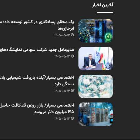
آخرین اخبار
یک محقق پسادکتری در کشور توسعه داد: سنت
ابرخازن‌ها
1405-05-12
مدیرعامل جدید شرکت سهامی نمایشگاه‌های
1405-05-12
اختصاصی بسپار/آینده بازیافت شیمیایی پلاست
بستگی دارد
1405-05-12
۶۱۵ میلیون دلار می‌رسد
1405-05-12