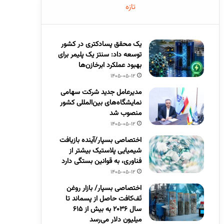
تازه
یک محقق پسادکتری در کشور
توسعه داد: سنتز یک پلیمر برای
بهبود عملکرد ابرخازن‌ها
1405-05-12
مدیرعامل جدید شرکت سهامی
نمایشگاه‌های بین‌المللی کشور
منصوب شد
1405-05-12
اختصاصی بسپار/آینده بازیافت
شیمیایی پلاستیک بیشتر از
فناوری، به قوانین بستگی دارد
1405-05-12
اختصاصی بسپار/ بازار روغن
تَف‌کافت حاصل از پسماند تا
سال ۲۰۳۶ به بیش از ۶۱۵
میلیون دلار می‌رسد