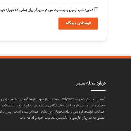
ذخیره نام، ایمیل و وبسایت من در مرورگر برای زمانی که دوباره دی
درباره مجله بسپار
“بسپار” برابرنهاده واژه Polymer است که از سوی فرهنگستا
است. ماهنامه بسپار در ابتدا خاستگاهی دانشجویی داشته و در دانشکده 
المللی به دو زبان فارسی و انگلیسی فعالیت خود را ادامه داد.