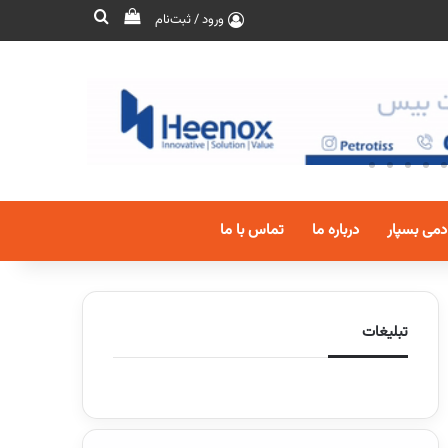
ورود / ثبت‌نام
دمی بسپار
درباره ما
تماس با ما
تبلیغات