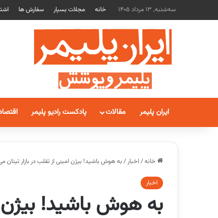
سه‌شنبه, 13 مرداد 1405
خانه
مجلات بسپار
سفارش ها
اشتر
ایران پلیمر
مقالات
پادکست رادیو پلیمر
اقتصاد
خانه
/
اخبار
/
به هوش باشید! بیژن امینی از تقلب در بازار تیتان می
اخبار
به هوش باشید! بیژن ام