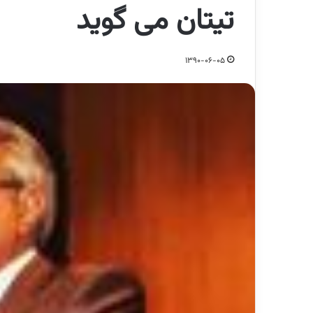
تیتان می گوید
1390-06-05