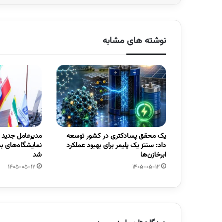
نوشته های مشابه
یک محقق پسادکتری در کشور توسعه
مدیرعامل جدید
داد: سنتز یک پلیمر برای بهبود عملکرد
نمایشگاه‌های ب
ابرخازن‌ها
شد
1405-05-12
1405-05-12