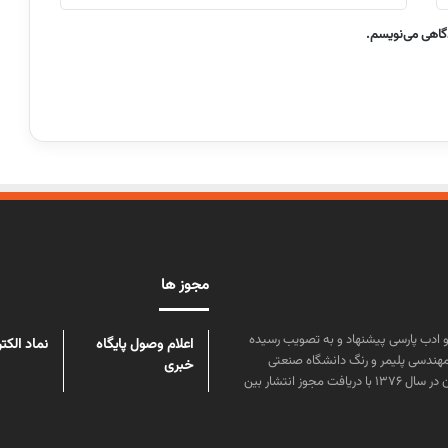
دگاهی می‌نویسم.
مجوز ها
ن علوم و زبان و ادب پارسی پیشنهاد و به تصویب رسیده
اعلام وصول پایگاه
نماد الکت
مهندسی پلیمر و رنگ دانشگاه صنعتی
خبری
امیرکبیر توسط گروهی از دانشجویان این رشته منتشر شده است. پس از آن در سال ۱۳۷۶ با دریافت مجوز انتشار بین