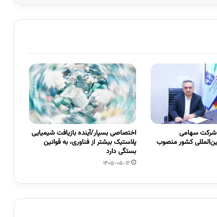
 شرکت سهامی
اختصاصی بسپار/آینده بازیافت شیمیایی
ین‌المللی کشور منصوب
پلاستیک بیشتر از فناوری، به قوانین
بستگی دارد
1405-05-12