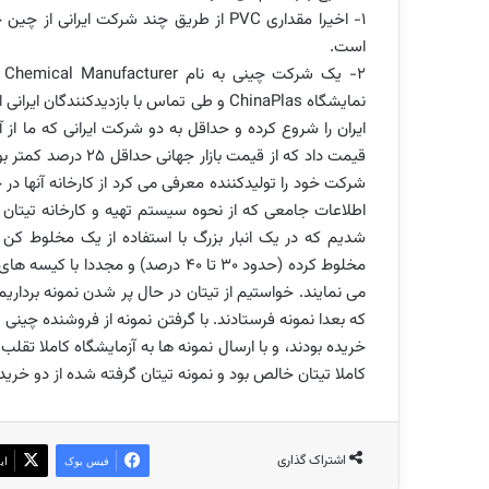
است.
نمایشگاه ChinaPlas و طی تماس با بازدیدکنن
ایران را شروع کرده و حداقل به دو شرکت ایرانی که ما از 
قیمت داد که از قیمت 
شرکت خود را تولیدکننده معرفی می کرد از کارخانه آنها در 
اطلاعات جامعی که از نحوه سیستم تهیه و کارخانه تیتان
شدیم که در یک انبار بزرگ با استفاده از یک مخلوط کن 
مخلوط کرده (حدود 30 تا 40 درصد) و 
می نمایند. خواستیم از تیتان در حال پر شدن نمونه برداریم
که بعدا نمونه فرستادند. با گرفتن نمونه از فروشنده چینی و
خریده بودند، و با ارسال نمونه ها به آزمایشگاه کاملا ت
کاملا تیتان خالص بود و نمونه تیتان گرفته شده از دو خریدار ایرانی حاوی 
اشتراک گذاری
فیس بوک
ای