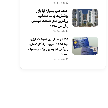
1405-05-12
اختصاصی بسپار/ آیا بازار
پوشش‌های ساختمانی،
بزرگترین بازار صنعت پوشش
باقی می ماند؟
1405-05-12
۳۵ درصد از این تعهدات ارزی
ایفا نشده، مربوط به کارت‌های
بازرگانی اجاره‌ای و یک‌بار مصرف
است!
1405-05-12