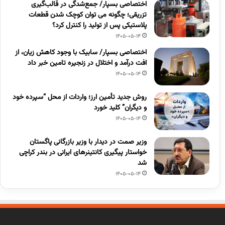
اختصاصی بسپار/ جمع‌شدگی در قالب‌گیری
تزریقی؛ چگونه می توان کوچک شدن قطعات
پلاستیکی پس از تولید را کنترل کرد؟
1405-05-14
اختصاصی بسپار/ سابیک با وجود کاهش زیان، از
افت درآمد و اختلال در زنجیره تامین خبر داد
1405-05-14
روش جدید تأمین ارز؛ واردات از محل “سپرده خود
و دیگران” کلید خورد
1405-05-14
وزیر صمت در دیدار با وزیر بازرگانی پاگستان
خواستار پیگیری کانتینرهای ایرانی در بندر کراچی
شد
1405-05-14