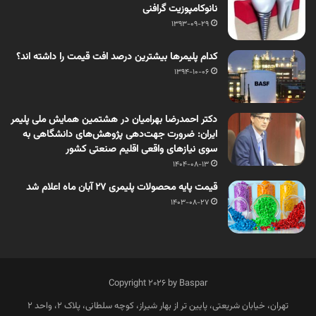
نانوکامپوزیت گرافنی
1393-09-29
کدام پلیمرها بیشترین درصد افت قیمت را داشته اند؟
1394-10-06
دکتر احمدرضا بهرامیان در هشتمین همایش ملی پلیمر
ایران: ضرورت جهت‌دهی پژوهش‌های دانشگاهی به
سوی نیازهای واقعی اقلیم صنعتی کشور
1404-08-13
قیمت پایه محصولات پلیمری 27 آبان ماه اعلام شد
1403-08-27
Copyright 2026 by Baspar
تهران، خیابان شریعتی، پایین تر از بهار شیراز، کوچه سلطانی، پلاک 2، واحد 2