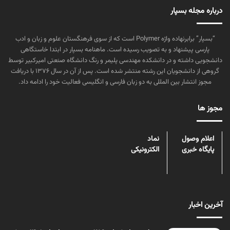
درباره مجله بسپار
“بسپار” برابرنهاده واژه Polymer است که از سوی فرهنگستان علوم و زبان و ادب
پارسی پیشنهاد و به تصویب رسیده است. ماهنامه بسپار در ابتدا خاستگاهی
دانشجویی داشته و در دانشکده مهندسی پلیمر و رنگ دانشگاه صنعتی امیرکبیر توسط
گروهی از دانشجویان این رشته منتشر شده است. پس از آن در سال ۱۳۷۶ با دریافت
مجوز انتشار بین المللی به دو زبان فارسی و انگلیسی فعالیت خود را ادامه داد.
مجوز ها
اعلام وصول
نماد
پایگاه خبری
الکترونیکی
آخرین اخبار