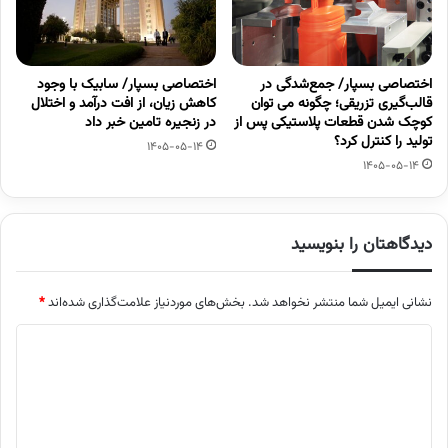
اختصاصی بسپار/ جمع‌شدگی در
اختصاصی بسپار/ سابیک با وجود
قالب‌گیری تزریقی؛ چگونه می توان
کاهش زیان، از افت درآمد و اختلال
کوچک شدن قطعات پلاستیکی پس از
در زنجیره تامین خبر داد
تولید را کنترل کرد؟
1405-05-14
1405-05-14
دیدگاهتان را بنویسید
نشانی ایمیل شما منتشر نخواهد شد.
بخش‌های موردنیاز علامت‌گذاری شده‌اند
*
د
ی
د
گ