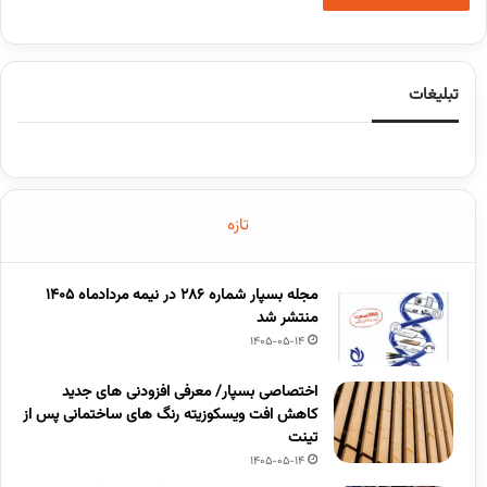
تبلیغات
تازه
مجله بسپار شماره 286 در نیمه مردادماه 1405
منتشر شد
1405-05-14
اختصاصی بسپار/ معرفی افزودنی های جدید
کاهش افت ویسکوزیته رنگ های ساختمانی پس از
تینت
1405-05-14