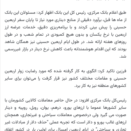
طبق اعلام بانک مرکزی، رئیس کل این بانک اظهار کرد: مسئولان این بانک
از ماه ها قبل، برآورد دقیقی از منابع دیناری مورد نیاز تا پایان سفر اربعین
حسینی را پیش بینی کردند و با برنامه‌ریزی دقیق، خدمات عرضه ارز
اربعین با نرخ یکسان و بدون هیچ کمبودی در تمام شعب و در طول
روزهای هفته ارائه شد. در طول ایام اربعین حسینی نیز همگان شاهد
بودند که این اقدام هوشمندانه باعث کاهش نرخ دینار در بازار غیررسمی
شد.
فرزین تاکید کرد: الگوی به کار گرفته شده که مورد رضایت زوار اربعین
حسینی و مقامات مختلف کشور نیز قرار گرفت را می‌توان برای سایر
کشورهای منطقه نیز به کار برد.
رئیس‌کل بانک مرکزی افزود: در حال حاضر معاملات کالایی کشورمان با
سایر کشورها عموما با ارزهای یورو، درهم، یوان، روبل، روپیه و دینار
صورت می گیرد ولی درخصوص معاملات سیاحتی و غیرتجاری، همچنان
ارزهای غالب یورو و دلار است که تجربه عملی “حذف دلار از مبادلات غیر
تجاری و سیاحتی” در ایام اربعین امسال برای اولین بار در کشور اتفاق