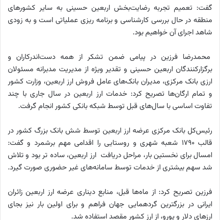
گفت: تعمیم تجربه رضایت‌بخش اربعین حسینی به سایر کشورهای
منطقه در حال بررسی کارشناسی و برنامه ریزی عملیاتی است و به زودی
شاهد اجرای آن خواهیم بود.
محمدرضا فرزین در پیامی ضمن تشکر از همه دست‌اندرکاران و
برگزارکنندگان اربعین حسینی و تقدیر ویژه از مدیریت مدبرانه مسئولان
ارزی بانک مرکزی، مدیران بانک‌های عامل فروش ارز اربعین، وزارت کشور
و تمام ارگان‌ها تصریح کرد: خدمات ارز اربعین در سال جاری با چند
تفاوت اساسی با سال‌های قبل توسط شبکه بانکی کشور انجام گرفت.
رئیس‌کل بانک مرکزی عرضه ارز اربعین توسط شش بانک بزرگ کشور در
قالب ۱۷۹۰ شعبه شهری و روستایی را اقدامی مهم برشمرد و گفت:
امسال برای نخستین بار، مراحل دریافت ارز اربعین، ساده تر بود و تلاش
شد سهم بیشتری از خدمات توسط سامانه‌های غیر حضوری صورت گیرد.
فرزین تصریح کرد: از ماه‌ها قبل، منابع دیناری عرضه ارز اربعین زائران
ایرانی در بزرگترین گردهمایی جهان فراهم و برای اولین بار نیز بجای
ارزهای دلار و یورو، از ارز کشور مقصد استفاده شد.