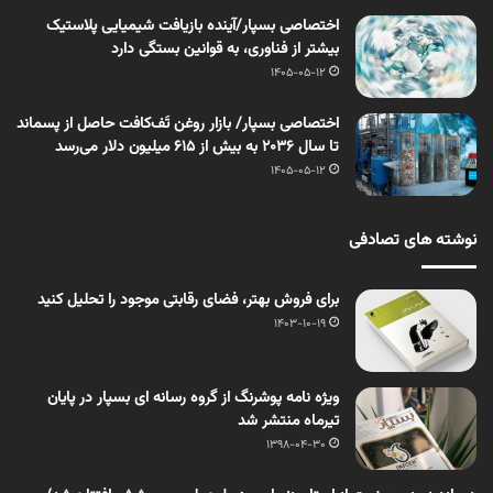
اختصاصی بسپار/آینده بازیافت شیمیایی پلاستیک
بیشتر از فناوری، به قوانین بستگی دارد
1405-05-12
اختصاصی بسپار/ بازار روغن تَف‌کافت حاصل از پسماند
تا سال ۲۰۳۶ به بیش از ۶۱۵ میلیون دلار می‌رسد
1405-05-12
نوشته های تصادفی
برای فروش بهتر، فضای رقابتی موجود را تحلیل کنید
1403-10-19
ویژه نامه پوشرنگ از گروه رسانه ای بسپار در پایان
تیرماه منتشر شد
1398-04-30