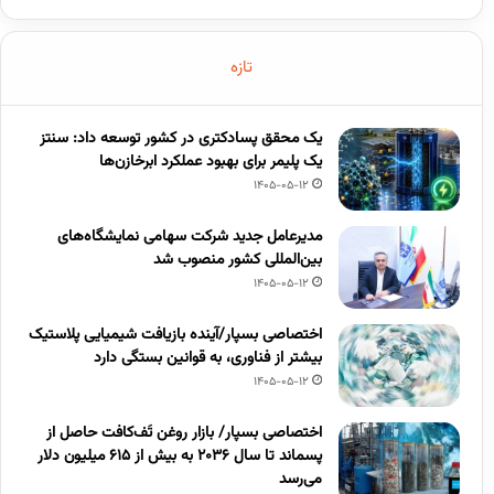
تازه
یک محقق پسادکتری در کشور توسعه داد: سنتز
یک پلیمر برای بهبود عملکرد ابرخازن‌ها
1405-05-12
مدیرعامل جدید شرکت سهامی نمایشگاه‌های
بین‌المللی کشور منصوب شد
1405-05-12
اختصاصی بسپار/آینده بازیافت شیمیایی پلاستیک
بیشتر از فناوری، به قوانین بستگی دارد
1405-05-12
اختصاصی بسپار/ بازار روغن تَف‌کافت حاصل از
پسماند تا سال ۲۰۳۶ به بیش از ۶۱۵ میلیون دلار
می‌رسد