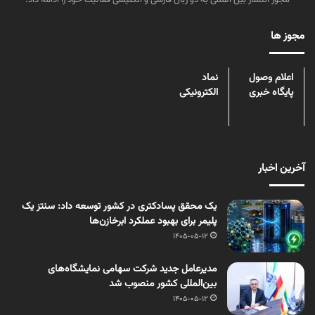
مجوز انتشار بین المللی به دو زبان فارسی و انگلیسی فعالیت خود را ادامه داد.
مجوز ها
اعلام وصول
نماد
پایگاه خبری
الکترونیکی
آخرین اخبار
یک محقق پسادکتری در کشور توسعه داد: سنتز یک
پلیمر برای بهبود عملکرد ابرخازن‌ها
1405-05-12
مدیرعامل جدید شرکت سهامی نمایشگاه‌های
بین‌المللی کشور منصوب شد
1405-05-12