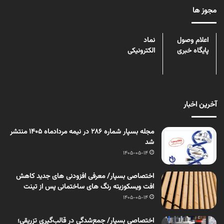
مجوز ها
اعلام وصول
نماد
پایگاه خبری
الکترونیکی
آخرین اخبار
مجله بسپار شماره 286 در نیمه مردادماه 1405 منتشر
شد
1405-05-14
اختصاصی بسپار/ معرفی افزودنی های جدید کاهش
افت ویسکوزیته رنگ های ساختمانی پس از تینت
1405-05-14
اختصاصی بسپار/ جمع‌شدگی در قالب‌گیری تزریقی؛