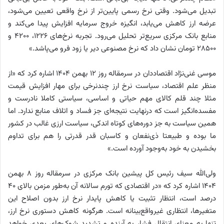
تبدیل می‌شود. وقتی نرخ رسمی پایین‌تر از نرخ واقعی تعیین می‌شود،
عرضه‌ ارز کاهش می‌یابد، انگیزه‌ خروج سرمایه افزایش پیدا می‌کند و
منابع بانک مرکزی سریع‌تر تحلیل می‌رود. تجربه‌ نرخ‌های ۱۲۲۶، ۴۲۰۰ و
۲۸۵۰۰ تومان نشان داد که نرخ مصنوعی دیر یا زود فرو می‌پاشد.»
موسی غنی‌نژاد اقتصاددان در سرمقاله روز 12 بهمن 1404 اشاره کرد که «از
منظر علم اقتصاد، سیاست نرخ ارز چندنرخی برای مهار افزایش قیمت
مثلا چند قلم کالای مهم حیاتی و اساسی، سیاستی کاملا نادرست و
مفسده‌انگیز است که درنهایت نتیجه‌ای جز فساد و اتلاف منابع ندارد. اما
همین سیاست به جز دوره‌های کوتاه اندکی، سیاست ارزی غالب در کشور
ما بوده و طبیعتا ذی‌نفعان و کاسبان قدر قدرتی را هم برای تداوم
بخشیدن به خود به‌وجود آورده است.»
ولی‌الله سیف رئیس کل پیشین بانک مرکزی در سرمقاله روز 8 بهمن
1404 اشاره کرد که «در اقتصادی که تورم سالانه آن به‌طور مزمن بالای ۴۰
درصد است، انتظار تثبیت یا کاهش پایدار نرخ ارز بدون اصلاح این
متغیرها، انتظاری غیرواقع‌بینانه است. هرگونه کاهش دستوری نرخ ارز،
تنها به معنای انتقال فشار به آینده و تشدید شوک‌های بعدی خواهد