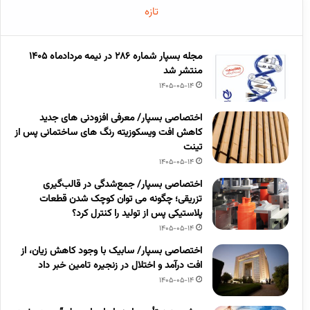
تازه
مجله بسپار شماره 286 در نیمه مردادماه 1405
منتشر شد
1405-05-14
اختصاصی بسپار/ معرفی افزودنی های جدید
کاهش افت ویسکوزیته رنگ های ساختمانی پس از
تینت
1405-05-14
اختصاصی بسپار/ جمع‌شدگی در قالب‌گیری
تزریقی؛ چگونه می توان کوچک شدن قطعات
پلاستیکی پس از تولید را کنترل کرد؟
1405-05-14
اختصاصی بسپار/ سابیک با وجود کاهش زیان، از
افت درآمد و اختلال در زنجیره تامین خبر داد
1405-05-14