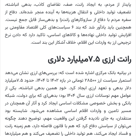
پایدار از مردم، به ایجاد رانت، صف، تقاضای کاذب، بدهی انباشته،
تضعیف تولید داخلی و انتقال هزینه‌ها به آینده منجر شده‌اند. دفاع از
سفره مردم با دفاع از سازوکارهای رانت‌زا و بدهی‌ساز قابل جمع نیست.
همچنین باید یادآور شد که بند ۶ سیاست‌های کلی اقتصاد مقاومتی بر
افزایش تولید داخلی نهاده‌ها و کالاهای اساسی، تاکید دارد که دادن نرخ
ترجیحی ارز به واردات این اقلام، خلاف آشکار این بند است.
رانت ارزی ۷.۵‌میلیارد دلاری
در بیانیه بانک مرکزی اشاره شده است که: بررسی‌های ارزی نشان می‌دهد
استمرار سیاست ارز ۲۸۵۰۰ تومانی در بازه ۱۴۰۲ تا ۱۴۰۴، حدود ۷.۵‌میلیارد
دلار بدهی و تعهد ارزی ایجاد کرد. خودِ همین بدهی انباشته، یکی از
عوامل مهم نوسانات ارزی سال ۱۴۰۴ بود؛ بدهی‌ای که برای دولت، شبکه
بانکی و بخش خصوصی مشکلات اساسی ایجاد کرد و آثار آن همچنان در
مسیر تامین و واردات اقلام اساسی مشاهده می‌شود. شایسته بود
منتقدان، به جای نادیده گرفتن این واقعیت مهم، توضیح دهند چگونه
می‌توان از سیاستی دفاع کرد که هم با قانون فاصله دارد، هم زمینه رانت
و فساد ایجاد می‌کند، هم تولید داخلی را تضعیف می‌کند و هم‌ میلیاردها