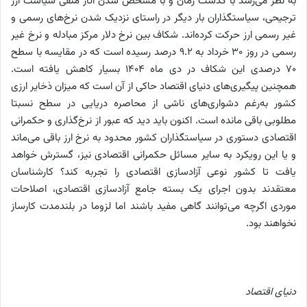
به نظر می‌رسد با گذشت زمان و با مشخص شدن آثار منفی سیاست ارز
ترجیحی، سیاستگذاران بار دیگر در راستای نزدیک شدن نرخ‌های رسمی و
غیر رسمی ارز حرکت کرده‌اند. شکاف بین نرخ دلار مرکز مبادله و نرخ غیر
رسمی در روز ۳۰ خرداد به ۹.۲ درصد رسیده است که در مقایسه با سطح
۷۰ درصدی این شکاف در دی ماه ۱۴۰۴ بسیار کاهش یافته است.
همچنین پیگیری‌های دنیای اقتصاد حاکی از آن است که میزان ذخایر ارزی
کشور به‌رغم دشواری‌های ناشی از محاصره دریایی در سطح نسبتا
مطلوبی باقی مانده است. اکنون باید دید که عبور از نرخ‌گذاری و حکمرانی
اقتصادی دستوری در سیاستگذاران کشور محدود به نرخ ارز باقی می‌ماند
و یا این رویکرد به سایر مسائل حکمرانی اقتصادی نیز، گسترش خواهد
یافت تا کشور نوعی آزادسازی اقتصادی را تجربه کند؟ کارشناسان
معتقدند بدون اجرای یک بسته جامع آزادسازی اقتصادی، اصلاحات
موردی اگرچه می‌توانند گاهی مفید باشند اما لزوما در بلندمدت کارساز
نخواهند بود.
دنیای اقتصاد