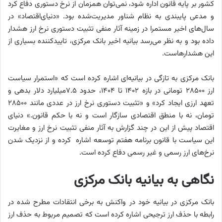
کشور بر پایه قانون اداره شود، نمی‌توان همزمان از نرخ دستوری دفاع کرد
و مدعی پایبندی به نظام شناور مدیریت‌شده بود. «دنیای‌اقتصاد» در
سال‌های اخیر مستمرا در زمینه آثار منفی تثبیت دستوری نرخ ارز هشدار
داده بود و به نظر می‌رسد بیانیه اخیر بانک مرکزی، تاییدکننده بسیاری از
این هشدارهاست.
بانک مرکزی به تازگی در بیانیه‌ای اشاره کرده است که «استمرار سیاست
ارز ۲۸۵۰۰ تومانی در بازه ۱۴۰۲ تا ۱۴۰۴، حدود ۷.۵‌میلیارد دلار بدهی و
تعهد ارزی ایجاد کرد» و «تثبیت دستوری نرخ ارز در عددی مانند ۲۸۵۰۰
تومان، نه با منطق اقتصادی سازگار است و نه با حکم قانون.» دنیای
اقتصاد پیش از این در چند گزارش به آثار منفی تثبیت نرخ ارز و مغایرت
این سیاست با قانون برنامه هفتم توسعه اشاره کرده و از نزدیک شدن
نرخ‌های ارز رسمی و غیر رسمی دفاع کرده است.
نگاهی به بیانیه بانک مرکزی
بانک مرکزی در بیانیه خود در واکنش به برخی انتقادات مطرح شده در
رابطه با حذف ارز ترجیحی اشاره کرده است که تصمیم مربوط به حذف ارز