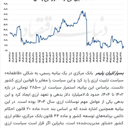
بسپار/ایران پلیمر
بانک مرکزی در یک بیانیه رسمی، به شکلی «قاطعانه»
سیاست تثبیت ارزی را رد کرد و این سیاست را مغایر با قوانین ارزی کشور
دانست. براساس این بیانیه، استمرار سیاست ارز ۲۸۵۰۰ تومانی در بازه
۱۴۰۲ تا ۱۴۰۴، حدود ۷.۵‌میلیارد دلار بدهی و تعهد ارزی ایجاد کرد و این
بدهی یکی از عوامل مهم نوسانات ارزی سال ۱۴۰۴ بوده است. در این
بیانیه همچنین اشاره شده که بر اساس بند «ت» ماده ۲۰ قانون احکام
دائمی برنامه‌های توسعه کشور و ماده ۴۴ قانون بانک مرکزی، نظام ارزی
کشور «شناور مدیریت‌شده» است. بنابراین اگر قرار است سیاست ارزی