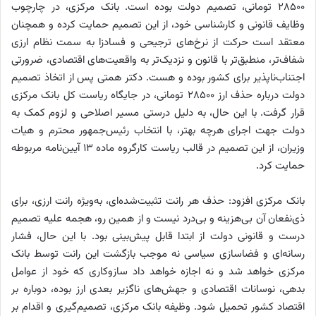
۲۸۵۰۰ تومانی، تصمیم دولت بوده است. بانک مرکزی، در چارچوب
وظایف قانونی و کارشناسی خود، از این تصمیم حمایت کرده و همچنان
معتقد است حرکت از نرخ‌های ترجیحی و فسادزا به سمت نظام ارزی
شفاف‌تر، منطبق‌تر با قانون و نزدیک‌تر به واقعیت‌های اقتصادی، ضرورتی
اجتناب‌ناپذیر برای کشور بوده و هست. دکتر همتی پس از اتخاذ تصمیم
دولت درباره حذف ارز ۲۸۵۰۰ تومانی، در جایگاه ریاست کل بانک مرکزی
قرار گرفت. با این حال، به دلیل درستی مسیر اصلاحی و لزوم کمک به
دولت جهت اجرای هرچه بهتر، با انتخاب رئیس‌جمهور محترم و هیات
وزیران، از این تصمیم در قالب ریاست کارگروه ماده ۱۳ آیین‌نامه مربوطه
حمایت کرد.
بانک مرکزی افزود: حذف هر رانت تثبیت‌شده‌ای، به‌ویژه رانت ارزی، برای
ذی‌نفعان آن بی‌هزینه و بی‌درد نیست و از همین رو، هجمه علیه تصمیم
درست و قانونی دولت از ابتدا قابل پیش‌بینی بود. با این حال، فشار
رسانه‌ای و فضاسازی سیاسی نه موجب بازگشت این رانت توسط بانک
مرکزی خواهد شد و نه اجازه خواهد داد سازوکاری که خود از عوامل
بدهی، نوسانات اقتصادی و جهش‌های ناگزیر بعدی ارز بوده، دوباره بر
اقتصاد کشور تحمیل شود. وظیفه بانک مرکزی، تصمیم‌گیری و اقدام بر