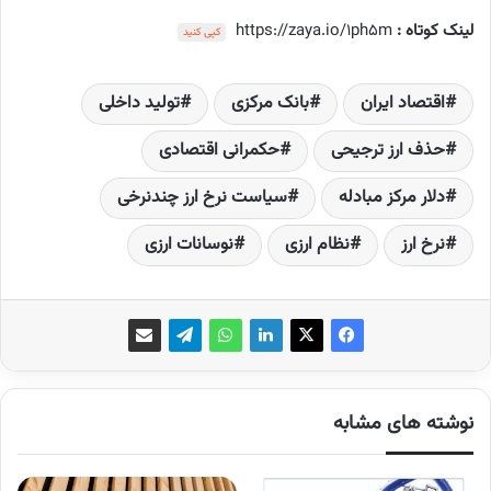
لینک کوتاه :
https://zaya.io/1ph5m
کپی کنید
اقتصاد ایران
بانک مرکزی
تولید داخلی
حذف ارز ترجیحی
حکمرانی اقتصادی
دلار مرکز مبادله
سیاست نرخ ارز چندنرخی
نرخ ارز
نظام ارزی
نوسانات ارزی
نوشته های مشابه