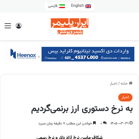
English
فارسی
خانه
/
اخبار
اخبار
به نرخ دستوری ارز برنمی‌گردیم
1405-03-31
0
خواندن این مطلب 7 دقیقه زمان میبرد