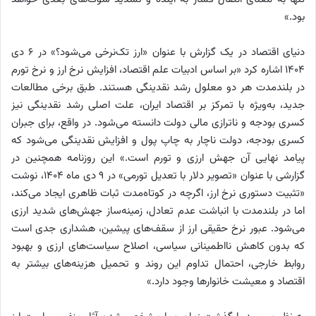
بود.»
دنیای اقتصاد در یک گزارش با عنوان «ارز تک‌نرخی می‌شود؟» در ۶ دی
۱۴۰۴ اشاره کرد «بر اساس ادبیات علم اقتصاد، افزایش نرخ ارز و نرخ تورم
در بلندمدت هر دو معلول رشد نقدینگی هستند. طبق برخی مطالعات
جدید، به‌ویژه با تمرکز بر اقتصاد ایران، علت اصلی رشد نقدینگی نیز
کسری بودجه و ناترازی مالی دولت دانسته می‌شود. در واقع، برای جبران
کسری بودجه، دولت ناچار به چاپ پول و افزایش نقدینگی می‌شود که
پیامد نهایی آن جهش ارزی و تورم است.» این روزنامه همچنین در
گزارشی با عنوان «تصویر دلار با تعدیل تورمی» در ۹ دی ماه ۱۴۰۴، نوشت
«تثبیت دستوری نرخ ارز، اگرچه در کوتاه‌مدت ثبات ظاهری ایجاد می‌کند،
اما در بلندمدت با انباشت عدم تعادل، زمینه‌ساز جهش‌های شدید ارزی
می‌شود. عبور نرخ حقیقی ارز از سقف‌های پیشین، هشداری جدی است
که بدون کاهش نااطمینانی سیاسی، اصلاح سیاست‌های ارزی و بهبود
روابط خارجی، احتمال تداوم این روند و تحمیل هزینه‌های بیشتر به
اقتصاد و معیشت خانوارها وجود دارد.»