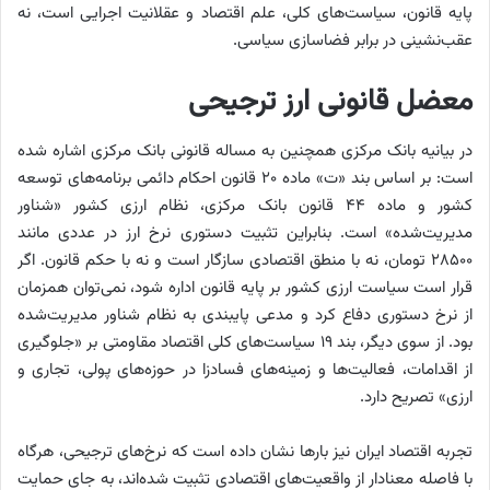
پایه قانون، سیاست‌های کلی، علم اقتصاد و عقلانیت اجرایی است، نه
عقب‌نشینی در برابر فضاسازی سیاسی.
معضل قانونی ارز ترجیحی
در بیانیه بانک مرکزی همچنین به مساله قانونی بانک مرکزی اشاره شده
است: بر اساس بند «ت» ماده ۲۰ قانون احکام دائمی برنامه‌های توسعه
کشور و ماده ۴۴ قانون بانک مرکزی، نظام ارزی کشور «شناور
مدیریت‌شده» است. بنابراین تثبیت دستوری نرخ ارز در عددی مانند
۲۸۵۰۰ تومان، نه با منطق اقتصادی سازگار است و نه با حکم قانون. اگر
قرار است سیاست ارزی کشور بر پایه قانون اداره شود، نمی‌توان همزمان
از نرخ دستوری دفاع کرد و مدعی پایبندی به نظام شناور مدیریت‌شده
بود. از سوی دیگر، بند ۱۹ سیاست‌های کلی اقتصاد مقاومتی بر «جلوگیری
از اقدامات، فعالیت‌ها و زمینه‌های فسادزا در حوزه‌های پولی، تجاری و
ارزی» تصریح دارد.
تجربه اقتصاد ایران نیز بارها نشان داده است که نرخ‌های ترجیحی، هرگاه
با فاصله معنادار از واقعیت‌های اقتصادی تثبیت شده‌اند، به جای حمایت