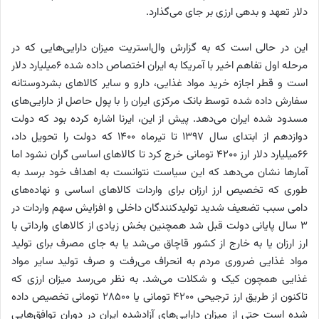
دلار تعهد و بدهی ارزی بر جای می‌گذارد.
این در حالی است که به گزارش وال‌استریت میزان دارایی‌هایی که در
مرحله اول تفاهم اخیر با آمریکا به ایران اختصاص داده شده ۶‌میلیارد دلار
است و قطر اجازه خرید مواد غذایی، دارو و سایر کالاهای بشردوستانه
سفارش داده شده توسط بانک مرکزی ایران را با پول حاصل از دارایی‌های
مسدود شده ایران می‌دهد. پیش از این، ایرنا اشاره کرده بود که دولت
دوازدهم از ابتدای سال ۱۳۹۷ تا تیرماه ۱۴۰۰ که دولت را تحویل داد،
۶۶‌میلیارد دلار ارز ۴۲۰۰ تومانی خرج کرد تا کالاهای اساسی گران نشود اما
آمارها نشان می‌دهد که این سیاست نتوانست به اهداف خود برسد به
طوری که تخصیص ارز ارزان برای واردات کالاهای اساسی و نهاده‌های
دامی سبب تضعیف شدید تولیدکنندگان داخلی و افزایش سهم واردات در
۳ سال پایانی دولت قبل شد همچنین بخش زیادی از کالاهای وارداتی با
ارز ارزان یا به خارج از کشور قاچاق می‌شد یا به جای مصرف برای تولید
مواد غذایی ضروری مردم به انحراف می‌رفت و صرف تولید سایر مواد
غذایی همچون کیک و شکلات می‌شد. به نظر می‌رسد میزان ارزی که
تاکنون از طریق ارز ترجیحی ۴۲۰۰ تومانی یا ۲۸۵۰۰ تومانی تخصیص داده
شده است حتی از میزان دارایی‌های آزادشده ایران در دوران توافق‌هایی