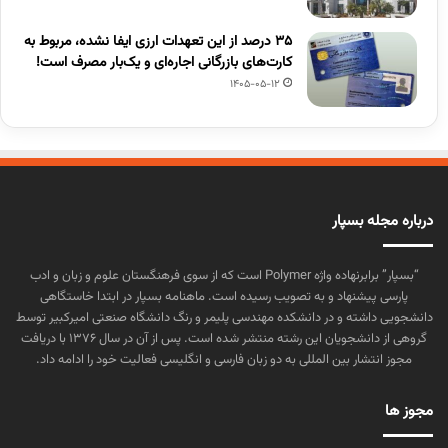
۳۵ درصد از این تعهدات ارزی ایفا نشده، مربوط به
کارت‌های بازرگانی اجاره‌ای و یک‌بار مصرف است!
1405-05-12
درباره مجله بسپار
“بسپار” برابرنهاده واژه Polymer است که از سوی فرهنگستان علوم و زبان و ادب
پارسی پیشنهاد و به تصویب رسیده است. ماهنامه بسپار در ابتدا خاستگاهی
دانشجویی داشته و در دانشکده مهندسی پلیمر و رنگ دانشگاه صنعتی امیرکبیر توسط
گروهی از دانشجویان این رشته منتشر شده است. پس از آن در سال ۱۳۷۶ با دریافت
مجوز انتشار بین المللی به دو زبان فارسی و انگلیسی فعالیت خود را ادامه داد.
مجوز ها