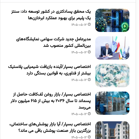
یک محقق پسادکتری در کشور توسعه داد: سنتز
یک پلیمر برای بهبود عملکرد ابرخازن‌ها
1405-05-12
مدیرعامل جدید شرکت سهامی نمایشگاه‌های
بین‌المللی کشور منصوب شد
1405-05-12
اختصاصی بسپار/آینده بازیافت شیمیایی پلاستیک
بیشتر از فناوری، به قوانین بستگی دارد
1405-05-12
اختصاصی بسپار/ بازار روغن تَف‌کافت حاصل از
پسماند تا سال ۲۰۳۶ به بیش از ۶۱۵ میلیون دلار
می‌رسد
1405-05-12
اختصاصی بسپار/ آیا بازار پوشش‌های ساختمانی،
بزرگترین بازار صنعت پوشش باقی می ماند؟
1405-05-12