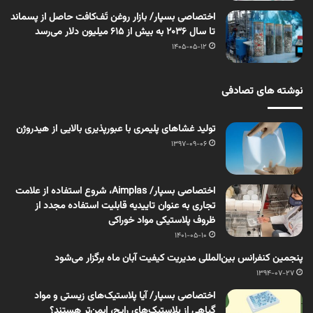
اختصاصی بسپار/ بازار روغن تَف‌کافت حاصل از پسماند
تا سال ۲۰۳۶ به بیش از ۶۱۵ میلیون دلار می‌رسد
1405-05-12
نوشته های تصادفی
تولید غشاهای پلیمری با عبورپذیری بالایی از هیدروژن
1397-09-06
اختصاصی بسپار/ Aimplas، شروع استفاده از علامت
تجاری به عنوان تاییدیه قابلیت استفاده مجدد از
ظروف پلاستیکی مواد خوراکی
1401-05-10
پنجمین کنفرانس بین‌المللی مدیریت کیفیت آبان ماه برگزار می‌شود
1394-07-27
اختصاصی بسپار/ آیا پلاستیک‌‌های زیستی و مواد
گیاهی از پلاستیک‌‌های رایج، ایمن‌‌تر هستند؟