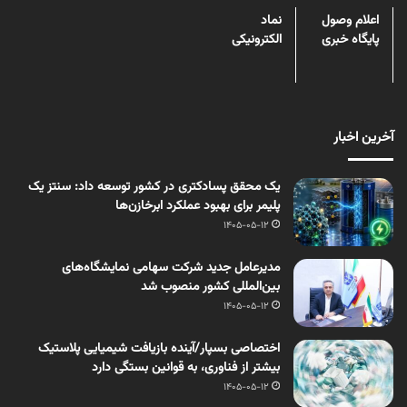
اعلام وصول
نماد
پایگاه خبری
الکترونیکی
آخرین اخبار
یک محقق پسادکتری در کشور توسعه داد: سنتز یک
پلیمر برای بهبود عملکرد ابرخازن‌ها
1405-05-12
مدیرعامل جدید شرکت سهامی نمایشگاه‌های
بین‌المللی کشور منصوب شد
1405-05-12
اختصاصی بسپار/آینده بازیافت شیمیایی پلاستیک
بیشتر از فناوری، به قوانین بستگی دارد
1405-05-12