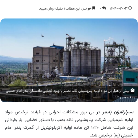
1404-02-03
0
خواندن این مطلب 1 دقیقه زمان میبرد
بیش از هزار تن مواد اولیه پتروشیمی قائد بصیر با ورود قضایی دادستان بندر امام خمینی
ره ترخیص شد
بسپار/ایران پلیمر
در پی بروز مشکلات اجرایی در فرآیند ترخیص مواد
اولیه شیمیایی شرکت پتروشیمی قائد بصیر، با دستور قضایی، بار وارداتی
این شرکت شامل ۱۰۲۰ تن ماده اولیه اکریلونیتریل از گمرک بندر امام
خمینی (ره) ترخیص شد.