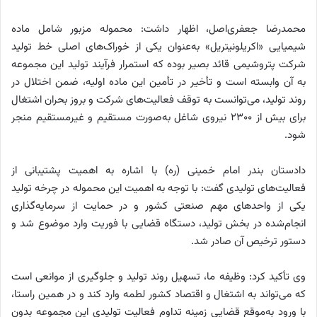
محمدرضا جعفری‌اصل، اظهار داشت: محموله مزبور شامل ماده
شیمیایی «اکریلونیتریل» به‌عنوان یکی از خوراک‌های اصلی خط تولید
شرکت پتروشیمی قائد بصیر بوده که استمرار فرآیند تولید این مجموعه
به آن وابسته است و تأخیر در تأمین این ماده اولیه، ضمن اختلال در
روند تولید، می‌توانست به توقف فعالیت‌های شرکت و بروز بحران اشتغال
برای بیش از ۲۳۰۰ نیروی شاغل به‌صورت مستقیم و غیرمستقیم منجر
شود.
دادستان بندر امام خمینی (ره) با اشاره به اهمیت پشتیبانی از
فعالیت‌های تولیدی گفت: با توجه به اهمیت این محموله در چرخه تولید
یکی از واحد‌های مهم صنعتی کشور و در حمایت از سرمایه‌گذاری
انجام‌شده در بخش تولید، دستگاه قضایی با فوریت وارد موضوع شد و
دستور ترخیص آن صادر شد.
وی تأکید کرد: وظیفه ما، تسهیل روند تولید و جلوگیری از موانعی است
که می‌تواند به اشتغال و اقتصاد کشور لطمه وارد کند و در همین راستا،
با ورود به‌موقع قضایی زمینه تداوم فعالیت تولیدی این مجموعه بدون