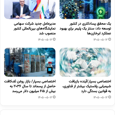
یک محقق پسادکتری در کشور
مدیرعامل جدید شرکت سهامی
توسعه داد: سنتز یک پلیمر برای بهبود
نمایشگاه‌های بین‌المللی کشور
عملکرد ابرخازن‌ها
منصوب شد
1405-05-12
1405-05-12
اختصاصی بسپار/آینده بازیافت
اختصاصی بسپار/ بازار روغن تَف‌کافت
شیمیایی پلاستیک بیشتر از فناوری،
حاصل از پسماند تا سال ۲۰۳۶ به
به قوانین بستگی دارد
بیش از ۶۱۵ میلیون دلار می‌رسد
1405-05-12
1405-05-12