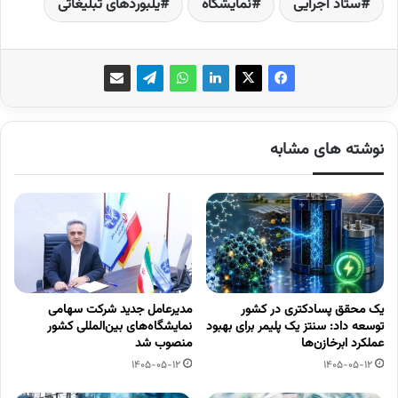
ستاد اجرایی
نمایشگاه
یلبوردهای تبلیغاتی
نوشته های مشابه
یک محقق پسادکتری در کشور
مدیرعامل جدید شرکت سهامی
توسعه داد: سنتز یک پلیمر برای بهبود
نمایشگاه‌های بین‌المللی کشور
عملکرد ابرخازن‌ها
منصوب شد
1405-05-12
1405-05-12