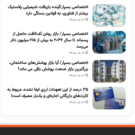
اختصاصی بسپار/آینده بازیافت شیمیایی پلاستیک
بیشتر از فناوری، به قوانین بستگی دارد
1405-05-12
اختصاصی بسپار/ بازار روغن تَف‌کافت حاصل از
پسماند تا سال ۲۰۳۶ به بیش از ۶۱۵ میلیون دلار
می‌رسد
1405-05-12
اختصاصی بسپار/ آیا بازار پوشش‌های ساختمانی،
بزرگترین بازار صنعت پوشش باقی می ماند؟
1405-05-12
۳۵ درصد از این تعهدات ارزی ایفا نشده، مربوط به
کارت‌های بازرگانی اجاره‌ای و یک‌بار مصرف است!
1405-05-12