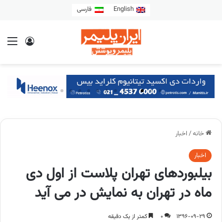
English
فارسی
خانه
/
اخبار
اخبار
بیلبوردهای تهران پلاست از اول دی
ماه در تهران به نمایش در می آید
1396-09-29
0
کمتر از یک دقیقه