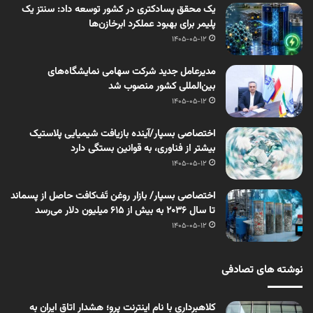
یک محقق پسادکتری در کشور توسعه داد: سنتز یک
پلیمر برای بهبود عملکرد ابرخازن‌ها
1405-05-12
مدیرعامل جدید شرکت سهامی نمایشگاه‌های
بین‌المللی کشور منصوب شد
1405-05-12
اختصاصی بسپار/آینده بازیافت شیمیایی پلاستیک
بیشتر از فناوری، به قوانین بستگی دارد
1405-05-12
اختصاصی بسپار/ بازار روغن تَف‌کافت حاصل از پسماند
تا سال ۲۰۳۶ به بیش از ۶۱۵ میلیون دلار می‌رسد
1405-05-12
نوشته های تصادفی
کلاهبرداری با نام اینترنت پرو؛ هشدار اتاق ایران به