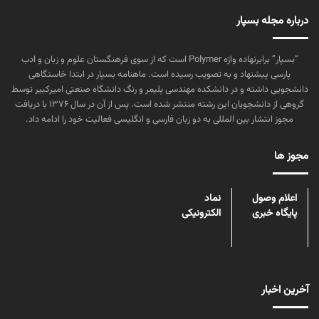
درباره مجله بسپار
“بسپار” برابرنهاده واژه Polymer است که از سوی فرهنگستان علوم و زبان و ادب
پارسی پیشنهاد و به تصویب رسیده است. ماهنامه بسپار در ابتدا خاستگاهی
دانشجویی داشته و در دانشکده مهندسی پلیمر و رنگ دانشگاه صنعتی امیرکبیر توسط
گروهی از دانشجویان این رشته منتشر شده است. پس از آن در سال ۱۳۷۶ با دریافت
مجوز انتشار بین المللی به دو زبان فارسی و انگلیسی فعالیت خود را ادامه داد.
مجوز ها
اعلام وصول
نماد
پایگاه خبری
الکترونیکی
آخرین اخبار