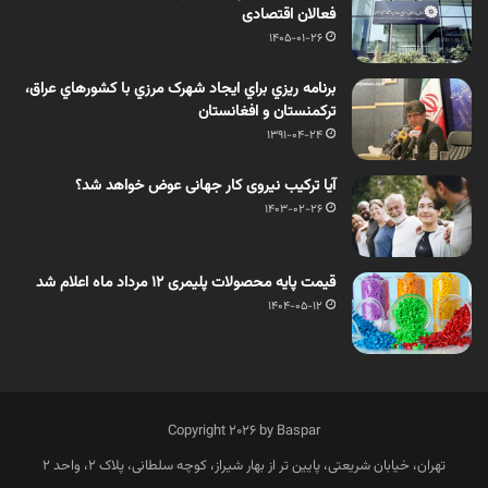
فعالان اقتصادی
1405-01-26
برنامه ريزي براي ايجاد شهرک مرزي با کشورهاي عراق،
ترکمنستان و افغانستان
1391-04-24
آیا ترکیب نیروی کار جهانی عوض خواهد شد؟
1403-02-26
قیمت پایه محصولات پلیمری 12 مرداد ماه اعلام شد
1404-05-12
Copyright 2026 by Baspar
تهران، خیابان شریعتی، پایین تر از بهار شیراز، کوچه سلطانی، پلاک 2، واحد 2