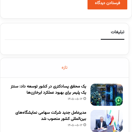
تبلیغات
تازه
یک محقق پسادکتری در کشور توسعه داد: سنتز
یک پلیمر برای بهبود عملکرد ابرخازن‌ها
1405-05-12
مدیرعامل جدید شرکت سهامی نمایشگاه‌های
بین‌المللی کشور منصوب شد
1405-05-12