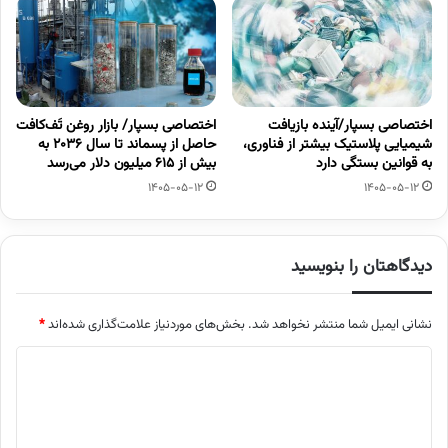
اختصاصی بسپار/آینده بازیافت
اختصاصی بسپار/ بازار روغن تَف‌کافت
شیمیایی پلاستیک بیشتر از فناوری،
حاصل از پسماند تا سال ۲۰۳۶ به
به قوانین بستگی دارد
بیش از ۶۱۵ میلیون دلار می‌رسد
1405-05-12
1405-05-12
دیدگاهتان را بنویسید
نشانی ایمیل شما منتشر نخواهد شد.
بخش‌های موردنیاز علامت‌گذاری شده‌اند
*
د
ی
د