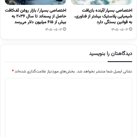
اختصاصی بسپار/آینده بازیافت
اختصاصی بسپار/ بازار روغن تَف‌کافت
شیمیایی پلاستیک بیشتر از فناوری،
حاصل از پسماند تا سال ۲۰۳۶ به
به قوانین بستگی دارد
بیش از ۶۱۵ میلیون دلار می‌رسد
1405-05-12
1405-05-12
دیدگاهتان را بنویسید
نشانی ایمیل شما منتشر نخواهد شد.
بخش‌های موردنیاز علامت‌گذاری شده‌اند
*
د
ی
د
گ
ا
ه