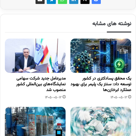
نوشته های مشابه
یک محقق پسادکتری در کشور
مدیرعامل جدید شرکت سهامی
توسعه داد: سنتز یک پلیمر برای بهبود
نمایشگاه‌های بین‌المللی کشور
عملکرد ابرخازن‌ها
منصوب شد
1405-05-12
1405-05-12