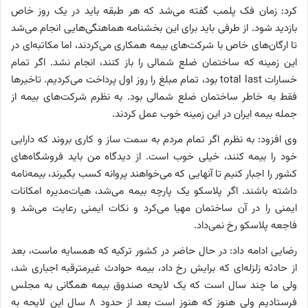
کرد: زمان فک پلمب گفته می‌شد که هر طبقه باید در یک روز خاص
بازدید شود. از طرفی باید برای این بخشنامه هماهنگی‌هایی انجام می‌شد
تا ارگان‌های خاص با شرکت‌های بیمه همکاری می‌کردند، اما مکاتبه‌ای در
این زمینه که ساختمان ضلع شمالی را باز کنند، انجام نشد. اگر تمام
خسارات total last بود، تمام مبلغ را روز اول پرداخت می‌کردیم. تاخیرها
فقط به خاطر ساختمان ضلع شمالی بود. به نظرم شرکت‌های بیمه از
جمله بیمه ایران در این زمینه خوب عمل کردند.
وی افزود: به نظرم اگر تمام مردم به سمت ساز و کاری بروند که دارایی
خود را بیمه کنند، خیلی خوب است. از دیدگاه من باید فروشگاه‌های
کشور را اجبار کنیم تا آنهایی که می‌خواهند پروانه کسب بگیرند، بیمه‌نامه
داشته باشند. اگر پلاسکو یک پارچه بیمه می‌شد، هیات‌مدیره امکانات
ایمنی را در آن ساختمان مهیا می‌کرد و نکات ایمنی رعایت می‌شد و
فاجعه پلاسکو رخ نمی‌داد.
رضایی ادامه داد: در حال حاضر در کشور ترکیه که همسایه ماست، بعد
از حادثه زلزله‌ای که برایش رخ داد، بیمه حوادث غیرمترقبه اجباری شد،
ولی ما چند سال است که یک لایحه صندوق بیمه همگانی به مجلس
فرستادیم ولی هنوز که هنوز است بعد از حدود ۸ سال این لایحه به