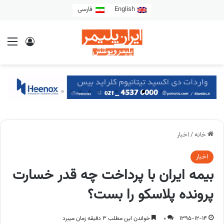
English
فارسی
خانه
/
اخبار
اخبار
بیمه ایران با پرداخت چه قدر خسارت
پرونده پلاسکو را بست؟
1395-12-14
0
خواندن این مطلب 3 دقیقه زمان میبرد