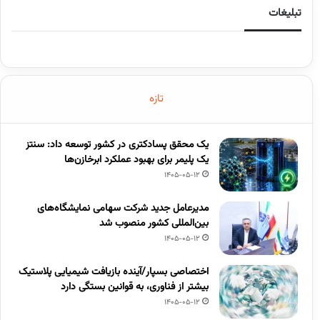
تبلیغات
تازه
یک محقق پسادکتری در کشور توسعه داد: سنتز
یک پلیمر برای بهبود عملکرد ابرخازن‌ها
1405-05-12
مدیرعامل جدید شرکت سهامی نمایشگاه‌های
بین‌المللی کشور منصوب شد
1405-05-12
اختصاصی بسپار/آینده بازیافت شیمیایی پلاستیک
بیشتر از فناوری، به قوانین بستگی دارد
1405-05-12