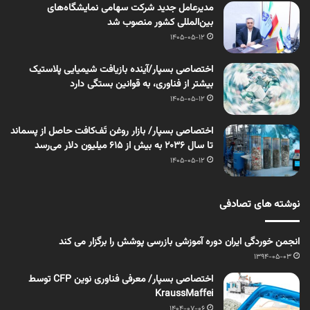
مدیرعامل جدید شرکت سهامی نمایشگاه‌های
بین‌المللی کشور منصوب شد
1405-05-12
اختصاصی بسپار/آینده بازیافت شیمیایی پلاستیک
بیشتر از فناوری، به قوانین بستگی دارد
1405-05-12
اختصاصی بسپار/ بازار روغن تَف‌کافت حاصل از پسماند
تا سال ۲۰۳۶ به بیش از ۶۱۵ میلیون دلار می‌رسد
1405-05-12
نوشته های تصادفی
انجمن خوردگی ایران دوره آموزشی بازرسی پوشش را برگزار می کند
1394-05-03
اختصاصی بسپار/ معرفی فناوری نوین CFP توسط
KraussMaffei
1404-07-06