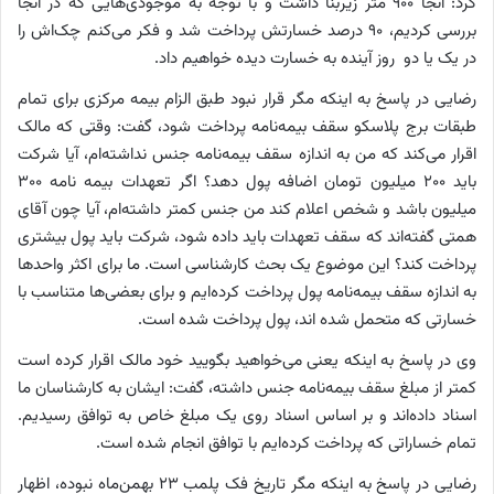
کرد: آنجا ۹۰۰ متر زیربنا داشت و با توجه به موجودی‌هایی که در آنجا
بررسی کردیم، ۹۰ درصد خسارتش پرداخت شد و فکر می‌کنم چک‌اش را
در یک یا دو روز آینده به خسارت‌ دیده خواهیم داد.
رضایی در پاسخ به اینکه مگر قرار نبود طبق الزام بیمه مرکزی برای تمام
طبقات برج پلاسکو سقف بیمه‌نامه پرداخت شود، گفت: وقتی که مالک
اقرار می‌کند که من به اندازه سقف بیمه‌نامه جنس نداشته‌ام، آیا شرکت
باید ۲۰۰ میلیون تومان اضافه پول دهد؟ اگر تعهدات بیمه نامه ۳۰۰
میلیون باشد و شخص اعلام کند من جنس کمتر داشته‌ام، آیا چون آقای
همتی گفته‌اند که سقف تعهدات باید داده شود، شرکت باید پول بیشتری
پرداخت کند؟ این موضوع یک بحث کارشناسی است. ما برای اکثر واحدها
به اندازه سقف بیمه‌نامه پول پرداخت کرده‌ایم و برای بعضی‌ها متناسب با
خسارتی که متحمل شده اند، پول پرداخت شده است.
وی در پاسخ به اینکه یعنی می‌خواهید بگویید خود مالک اقرار کرده است
کمتر از مبلغ سقف بیمه‌نامه جنس داشته، گفت: ایشان به کارشناسان ما
اسناد داده‌اند و بر اساس اسناد روی یک مبلغ خاص به توافق رسیدیم.
تمام خساراتی که پرداخت کرده‌ایم با توافق انجام شده است.
رضایی در پاسخ به اینکه مگر تاریخ فک پلمب ۲۳ بهمن‌ماه نبوده، اظهار