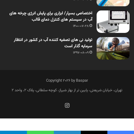
اختصاصی بسپار/ ابزاری برای پایش انرژی چرخه های
آب در سیستم های کنترل دمای قالب
1400-07-28
تولید نی های تصفیه کننده آب در کشور در انتظار
سرمایه گذار است
1397-08-09
Copyright 2026 by Baspar
تهران، خیابان شریعتی، پایین تر از بهار شیراز، کوچه سلطانی، پلاک 2، واحد 2