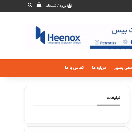
ورود / ثبت‌نام
دمی بسپار
درباره ما
تماس با ما
تبلیغات