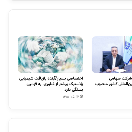
 شرکت سهامی
اختصاصی بسپار/آینده بازیافت شیمیایی
ین‌المللی کشور منصوب
پلاستیک بیشتر از فناوری، به قوانین
بستگی دارد
1405-05-12