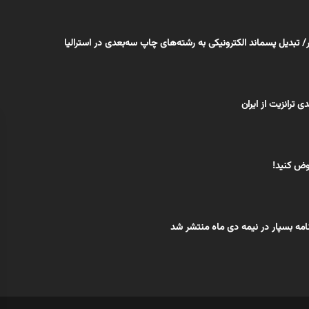
تبدیل پسماند الکترونیکی به رشته‌های چاپ سه‌بعدی در استرالیا
وض کنید!