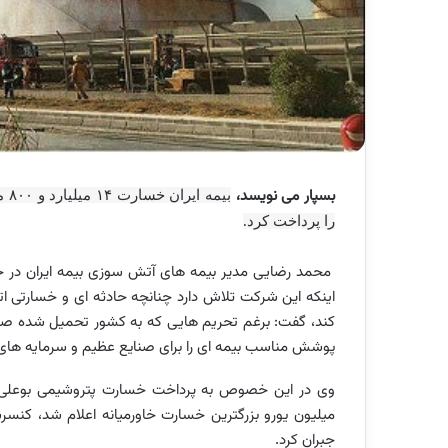
بسپار می نویسد،
بیم
را پرداخت کرد.
محمد رضایی مدیر بیمه های آتش سوزی بیمه ایران در جلسه
اینکه این شرکت تلاش دارد چنانچه حادثه ای و خسارتی ات
کند، گفت: برغم تحریم هایی که به کشور تحمیل شده صنع
پوشش مناسب بیمه ای را برای صنایع عظیم و سرمایه های م
میلیون یورو بزرگترین خسارت خاورمیانه اعلام شد، کنسرس
جبران کرد.