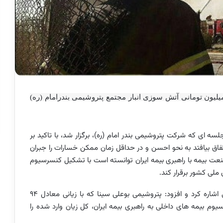
ه ایران خسارت ۱۴ میلیارد و ۸۰۰ میلیون تومانی آتش سوزی انبار مجتمع پتروشیمی بندرامام (ره)
 ای که شرکت پتروشیمی بندر امام (ره)، برگزار شد، با تاکید بر
فاق بیافتد به نحو احسن و در حداقل زمان ممکن خسارات را جبران
ت بیمه با راهبری بیمه ایران توانسته است با تشکیل کنسرسیوم
لی کشور برقرار کند.
وی در این خصوص به پرداخت خسارت پتروشیمی بوعلی اشاره کرد و افزود: پتروشیمی بوعلی سینا که با زیانی معادل ۹۴
یوم بیمه های داخلی به راهبری بیمه ایران، کل زیان وارد شده را