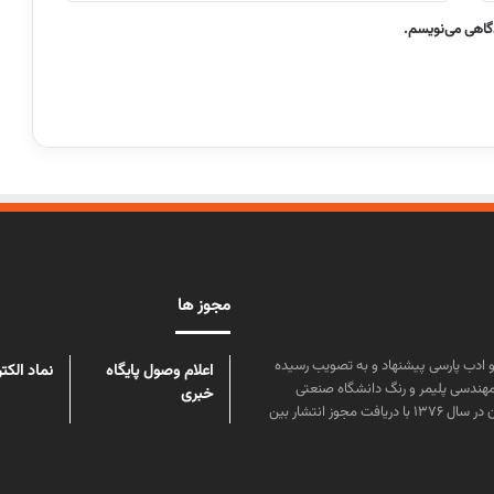
دگاهی می‌نویسم.
مجوز ها
ن علوم و زبان و ادب پارسی پیشنهاد و به تصویب رسیده
اعلام وصول پایگاه
نماد الکت
مهندسی پلیمر و رنگ دانشگاه صنعتی
خبری
امیرکبیر توسط گروهی از دانشجویان این رشته منتشر شده است. پس از آن در سال ۱۳۷۶ با دریافت مجوز انتشار بین