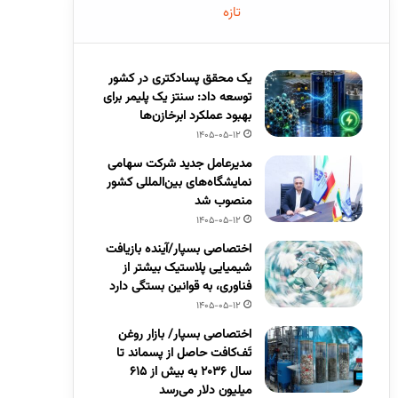
تازه
یک محقق پسادکتری در کشور
توسعه داد: سنتز یک پلیمر برای
بهبود عملکرد ابرخازن‌ها
1405-05-12
مدیرعامل جدید شرکت سهامی
نمایشگاه‌های بین‌المللی کشور
منصوب شد
1405-05-12
اختصاصی بسپار/آینده بازیافت
شیمیایی پلاستیک بیشتر از
فناوری، به قوانین بستگی دارد
1405-05-12
اختصاصی بسپار/ بازار روغن
تَف‌کافت حاصل از پسماند تا
سال ۲۰۳۶ به بیش از ۶۱۵
میلیون دلار می‌رسد