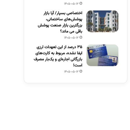
1405-05-12
اختصاصی بسپار/ آیا بازار
پوشش‌های ساختمانی،
بزرگترین بازار صنعت پوشش
باقی می ماند؟
1405-05-12
۳۵ درصد از این تعهدات ارزی
ایفا نشده، مربوط به کارت‌های
بازرگانی اجاره‌ای و یک‌بار مصرف
است!
1405-05-12