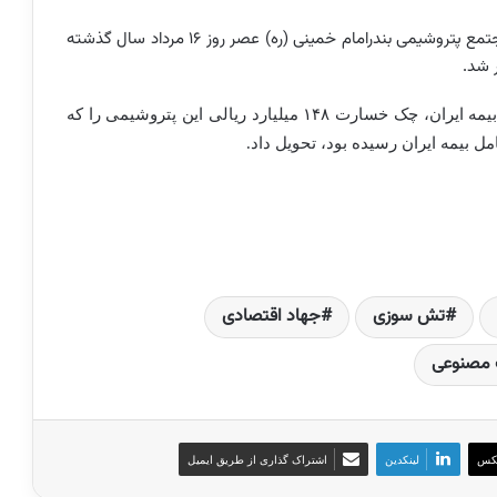
) مجتمع پتروشیمی بندرامام خمینی (ره) عصر روز ۱۶ مرداد سال گذشته
 شد.
در پایان این جلسه مدیر مجتمع تخصصی ولیعصر (عج) بیمه ایران، چک خسارت ۱۴۸ میلیارد ریالی این پتروشیمی را که
 بیمه ایران رسیده بود، تحویل داد.
تش سوزی
جهاد اقتصادی
 مصنوعی
کس
لینکدین
اشتراک گذاری از طریق ایمیل