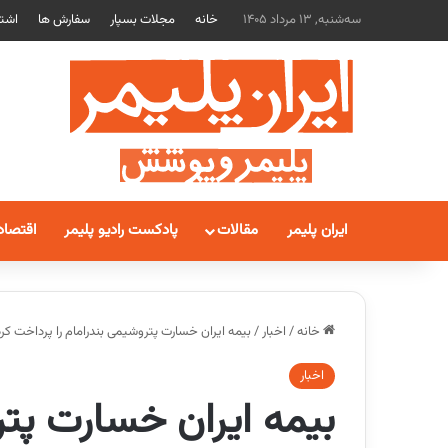
سه‌شنبه, 13 مرداد 1405
خانه
مجلات بسپار
سفارش ها
اشتر
ایران پلیمر
مقالات
پادکست رادیو پلیمر
اقتصاد
خانه
/
اخبار
/
بیمه ایران خسارت پتروشیمی بندرامام را پرداخت کرد
اخبار
بیمه ایران خسارت پتر