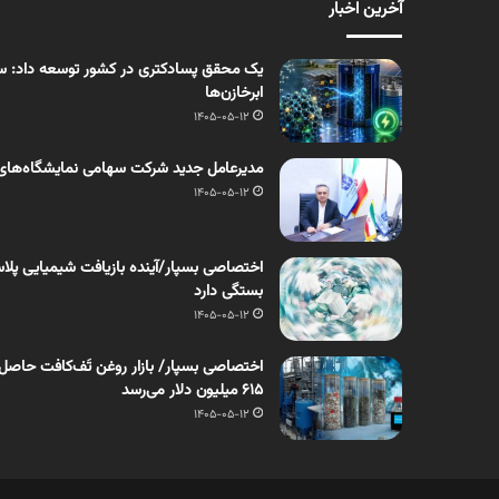
آخرین اخبار
یک محقق پسادکتری در کشور توسعه داد: سنت
ابرخازن‌ها
1405-05-12
مدیرعامل جدید شرکت سهامی نمایشگاه‌های
1405-05-12
اختصاصی بسپار/آینده بازیافت شیمیایی پلاست
بستگی دارد
1405-05-12
۶۱۵ میلیون دلار می‌رسد
1405-05-12