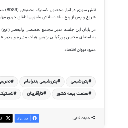
آتش سوزی در انبار محصول لاستیک مصنوعی (
BDSR
شروع و پس از پنج ساعت تلاش ماموران اطفای حریق مهار
به امضای محسن پورکیانی رئیس هیات مدیره و مدیر عامل
دیوان اقتصاد
منبع:
پتروشیمی
پتروشیمی بندرامام
تحریم‌
صنعت بیمه کشور
کارآفرینان
لاستیک
اشتراک گذاری
فیس بوک
ای