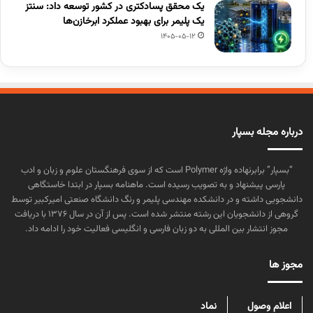
یک محقق پسادکتری در کشور توسعه داد: سنتز
یک پلیمر برای بهبود عملکرد ابرخازن‌ها
1405-05-12
درباره مجله بسپار
“بسپار” برابرنهاده واژه Polymer است که از سوی فرهنگستان علوم و زبان و ادب
پارسی پیشنهاد و به تصویب رسیده است. ماهنامه بسپار در ابتدا خاستگاهی
دانشجویی داشته و در دانشکده مهندسی پلیمر و رنگ دانشگاه صنعتی امیرکبیر توسط
گروهی از دانشجویان این رشته منتشر شده است. پس از آن در سال ۱۳۷۶ با دریافت
مجوز انتشار بین المللی به دو زبان فارسی و انگلیسی فعالیت خود را ادامه داد.
مجوز ها
اعلام وصول
نماد