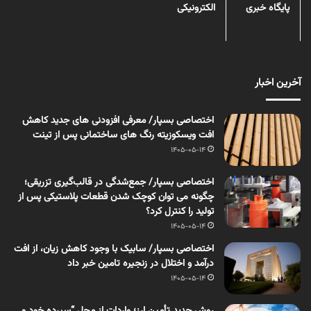
پایگاه خبری
الکترونیکی
آخرین اخبار
اختصاصی بسپار/ معرفی افزودنی های جدید کاهش
افت ویسکوزیته رنگ های ساختمانی پس از تینت
1405-05-14
اختصاصی بسپار/ جمع‌شدگی در قالب‌گیری تزریقی؛
چگونه می توان کوچک شدن قطعات پلاستیکی پس از
تولید را کنترل کرد؟
1405-05-14
اختصاصی بسپار/ سابیک با وجود کاهش زیان، از افت
درآمد و اختلال در زنجیره تامین خبر داد
1405-05-14