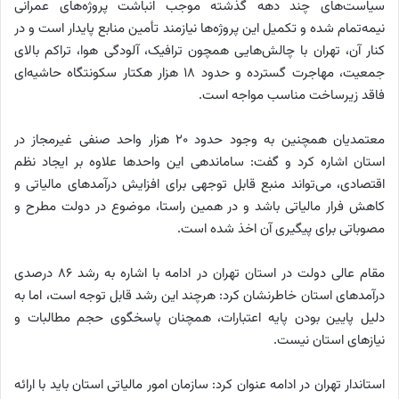
سیاست‌های چند دهه گذشته موجب انباشت پروژه‌های عمرانی
نیمه‌تمام شده و تکمیل این پروژه‌ها نیازمند تأمین منابع پایدار است و در
کنار آن، تهران با چالش‌هایی همچون ترافیک، آلودگی هوا، تراکم بالای
جمعیت، مهاجرت گسترده و حدود ۱۸ هزار هکتار سکونتگاه حاشیه‌ای
فاقد زیرساخت مناسب مواجه است.
معتمدیان همچنین به وجود حدود ۲۰ هزار واحد صنفی غیرمجاز در
استان اشاره کرد و گفت: ساماندهی این واحدها علاوه بر ایجاد نظم
اقتصادی، می‌تواند منبع قابل توجهی برای افزایش درآمدهای مالیاتی و
کاهش فرار مالیاتی باشد و در همین راستا، موضوع در دولت مطرح و
مصوباتی برای پیگیری آن اخذ شده است.
مقام عالی دولت در استان تهران در ادامه با اشاره به رشد ۸۶ درصدی
درآمدهای استان خاطرنشان کرد: هرچند این رشد قابل توجه است، اما به
دلیل پایین بودن پایه اعتبارات، همچنان پاسخگوی حجم مطالبات و
نیازهای استان نیست.
استاندار تهران در ادامه عنوان کرد: سازمان امور مالیاتی استان باید با ارائه