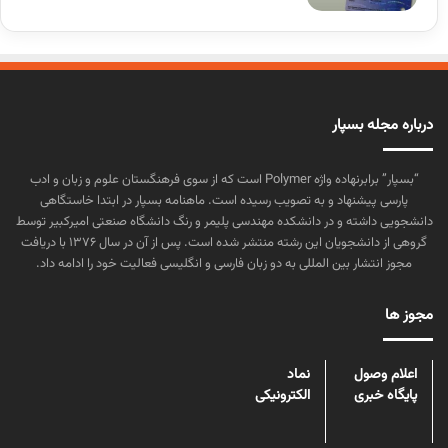
درباره مجله بسپار
“بسپار” برابرنهاده واژه Polymer است که از سوی فرهنگستان علوم و زبان و ادب
پارسی پیشنهاد و به تصویب رسیده است. ماهنامه بسپار در ابتدا خاستگاهی
دانشجویی داشته و در دانشکده مهندسی پلیمر و رنگ دانشگاه صنعتی امیرکبیر توسط
گروهی از دانشجویان این رشته منتشر شده است. پس از آن در سال ۱۳۷۶ با دریافت
مجوز انتشار بین المللی به دو زبان فارسی و انگلیسی فعالیت خود را ادامه داد.
مجوز ها
اعلام وصول
نماد
پایگاه خبری
الکترونیکی