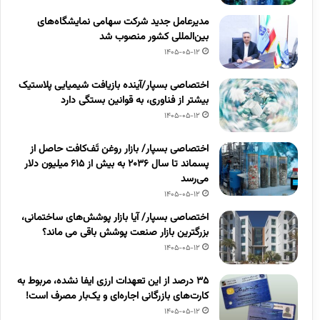
مدیرعامل جدید شرکت سهامی نمایشگاه‌های
بین‌المللی کشور منصوب شد
1405-05-12
اختصاصی بسپار/آینده بازیافت شیمیایی پلاستیک
بیشتر از فناوری، به قوانین بستگی دارد
1405-05-12
اختصاصی بسپار/ بازار روغن تَف‌کافت حاصل از
پسماند تا سال ۲۰۳۶ به بیش از ۶۱۵ میلیون دلار
می‌رسد
1405-05-12
اختصاصی بسپار/ آیا بازار پوشش‌های ساختمانی،
بزرگترین بازار صنعت پوشش باقی می ماند؟
1405-05-12
۳۵ درصد از این تعهدات ارزی ایفا نشده، مربوط به
کارت‌های بازرگانی اجاره‌ای و یک‌بار مصرف است!
1405-05-12