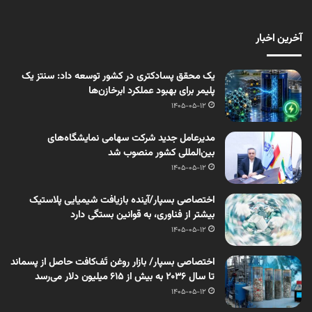
آخرین اخبار
یک محقق پسادکتری در کشور توسعه داد: سنتز یک
پلیمر برای بهبود عملکرد ابرخازن‌ها
1405-05-12
مدیرعامل جدید شرکت سهامی نمایشگاه‌های
بین‌المللی کشور منصوب شد
1405-05-12
اختصاصی بسپار/آینده بازیافت شیمیایی پلاستیک
بیشتر از فناوری، به قوانین بستگی دارد
1405-05-12
اختصاصی بسپار/ بازار روغن تَف‌کافت حاصل از پسماند
تا سال ۲۰۳۶ به بیش از ۶۱۵ میلیون دلار می‌رسد
1405-05-12