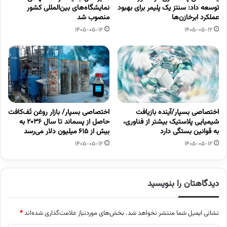
توسعه داد: سنتز یک پلیمر برای بهبود
نمایشگاه‌های بین‌المللی کشور
عملکرد ابرخازن‌ها
منصوب شد
1405-05-12
1405-05-12
اختصاصی بسپار/آینده بازیافت
اختصاصی بسپار/ بازار روغن تَف‌کافت
شیمیایی پلاستیک بیشتر از فناوری،
حاصل از پسماند تا سال ۲۰۳۶ به
به قوانین بستگی دارد
بیش از ۶۱۵ میلیون دلار می‌رسد
1405-05-12
1405-05-12
دیدگاهتان را بنویسید
نشانی ایمیل شما منتشر نخواهد شد.
بخش‌های موردنیاز علامت‌گذاری شده‌اند
*