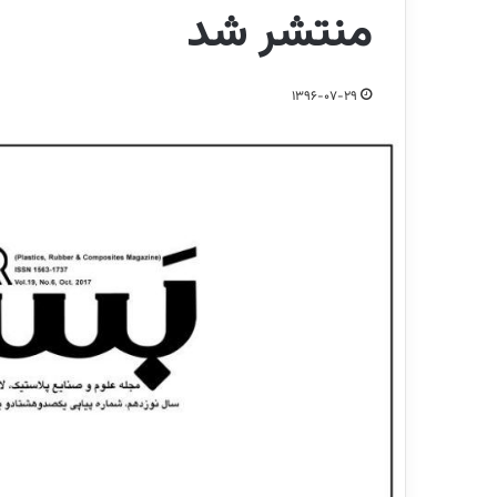
منتشر شد
1396-07-29