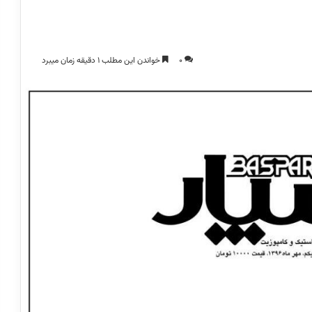
0
خواندن این مطلب 1 دقیقه زمان میبرد