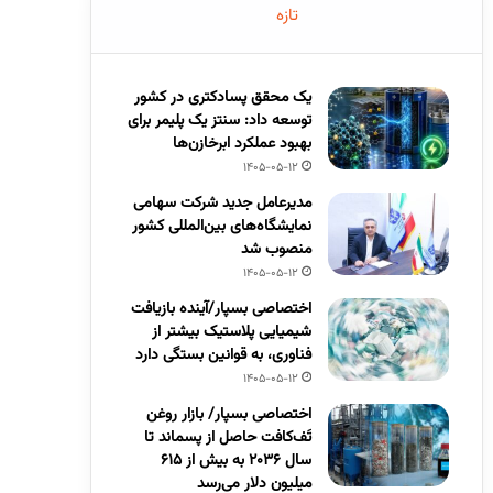
تازه
یک محقق پسادکتری در کشور
توسعه داد: سنتز یک پلیمر برای
بهبود عملکرد ابرخازن‌ها
1405-05-12
مدیرعامل جدید شرکت سهامی
نمایشگاه‌های بین‌المللی کشور
منصوب شد
1405-05-12
اختصاصی بسپار/آینده بازیافت
شیمیایی پلاستیک بیشتر از
فناوری، به قوانین بستگی دارد
1405-05-12
اختصاصی بسپار/ بازار روغن
تَف‌کافت حاصل از پسماند تا
سال ۲۰۳۶ به بیش از ۶۱۵
میلیون دلار می‌رسد