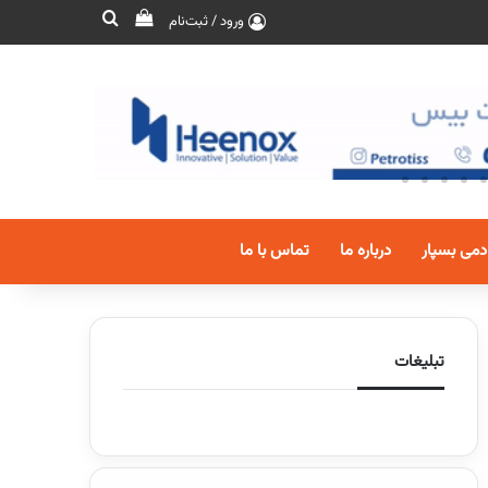
ورود / ثبت‌نام
دمی بسپار
درباره ما
تماس با ما
تبلیغات