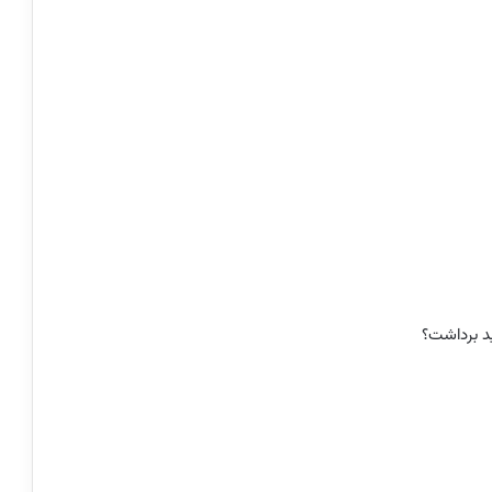
ید برداشت؟