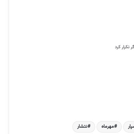
ر تکرار کرد
ار
مهرماه
نتشار