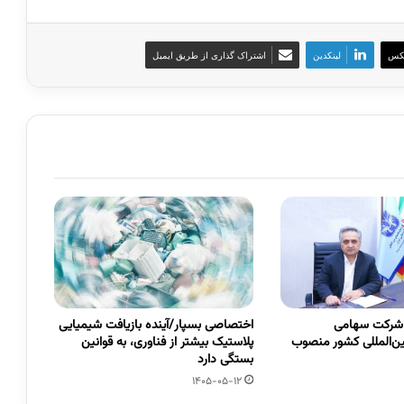
کس
لینکدین
اشتراک گذاری از طریق ایمیل
 شرکت سهامی
اختصاصی بسپار/آینده بازیافت شیمیایی
ین‌المللی کشور منصوب
پلاستیک بیشتر از فناوری، به قوانین
بستگی دارد
1405-05-12