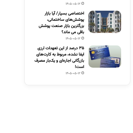
1405-05-12
اختصاصی بسپار/ آیا بازار
پوشش‌های ساختمانی،
بزرگترین بازار صنعت پوشش
باقی می ماند؟
1405-05-12
۳۵ درصد از این تعهدات ارزی
ایفا نشده، مربوط به کارت‌های
بازرگانی اجاره‌ای و یک‌بار مصرف
است!
1405-05-12