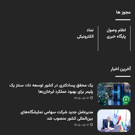
مجوز ها
اعلام وصول
نماد
پایگاه خبری
الکترونیکی
آخرین اخبار
یک محقق پسادکتری در کشور توسعه داد: سنتز یک
پلیمر برای بهبود عملکرد ابرخازن‌ها
1405-05-12
مدیرعامل جدید شرکت سهامی نمایشگاه‌های
بین‌المللی کشور منصوب شد
1405-05-12