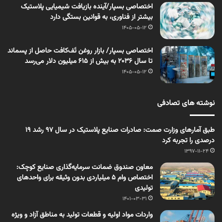
اختصاصی بسپار/آینده بازیافت شیمیایی پلاستیک
بیشتر از فناوری، به قوانین بستگی دارد
1405-05-12
اختصاصی بسپار/ بازار روغن تَف‌کافت حاصل از پسماند
تا سال ۲۰۳۶ به بیش از ۶۱۵ میلیون دلار می‌رسد
1405-05-12
نوشته های تصادفی
طبق آمارهای وزارت صمت: صادرات صنایع پلاستیک در سال ۹۷ رشد ۱۹
درصدی را تجربه کرد
1397-11-24
معاون صندوق ضمانت سرمایه‌گذاری صنایع کوچک:
اختصاص وام ۵ میلیاردی بدون وثیقه برای واحدهای
تولیدی
1401-03-31
واردات مواد اولیه و قطعات تولید به مناطق آزاد و ویژه