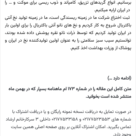
برسانیم. انواع گریدهای تزریق، کامپاند و ذوب ریسی برای موکت و … را
در ایران ارایه می­کنیم.
ثبت اختراع شرکت ما در زمینه ریسندگی است، ما در زمینه تولید نخ آنتی
­باکتریال شروع به کار کردیم و نخ­ های نانو آنتی باکتریال را برای اولین بار
در ایران تولید کردیم که توسط ذرات نانو نقره پوشش داده شده بودند،
توانستیم سیب سبز سلامتی را به عنوان اولین تولیدکننده نخ در ایران و
پوشاک از وزرات بهداشت اخذ کنیم.
(ادامه دارد …)
متن کامل این مقاله را در شماره 173 ام ماهنامه بسپار که در بهمن ماه
منتشر شده است بخوانید.
در صورت تمایل به دریافت نسخه نمونه رایگان و یا دریافت اشتراک با
شماره های 02177523553 و 02177533158 داخلی 3 سرکارخانم ارشاد
تماس بگیرید. امکان اشتراک آنلاین بر روی صفحه اصلی همین سایت
وجود دارد.