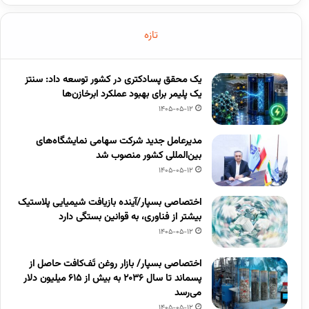
تازه
یک محقق پسادکتری در کشور توسعه داد: سنتز
یک پلیمر برای بهبود عملکرد ابرخازن‌ها
1405-05-12
مدیرعامل جدید شرکت سهامی نمایشگاه‌های
بین‌المللی کشور منصوب شد
1405-05-12
اختصاصی بسپار/آینده بازیافت شیمیایی پلاستیک
بیشتر از فناوری، به قوانین بستگی دارد
1405-05-12
اختصاصی بسپار/ بازار روغن تَف‌کافت حاصل از
پسماند تا سال ۲۰۳۶ به بیش از ۶۱۵ میلیون دلار
می‌رسد
1405-05-12