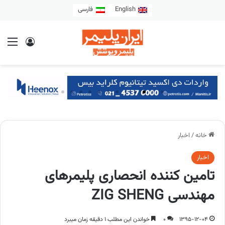
English
فارسی
خانه
/
اخبار
اخبار
تامین کننده انحصاری پلیمرهای
مهندسی ZIG SHENG
1395-12-04
0
خواندن این مطلب 1 دقیقه زمان میبرد