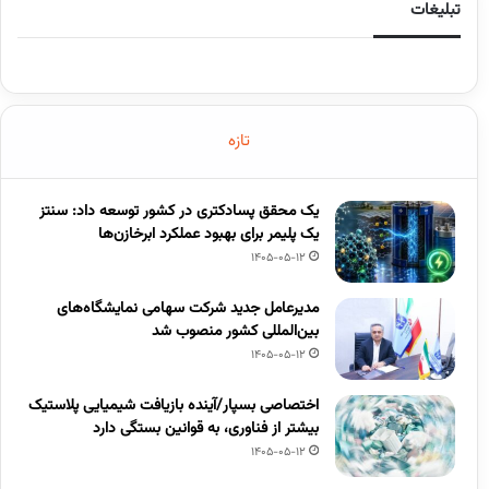
تبلیغات
تازه
یک محقق پسادکتری در کشور توسعه داد: سنتز
یک پلیمر برای بهبود عملکرد ابرخازن‌ها
1405-05-12
مدیرعامل جدید شرکت سهامی نمایشگاه‌های
بین‌المللی کشور منصوب شد
1405-05-12
اختصاصی بسپار/آینده بازیافت شیمیایی پلاستیک
بیشتر از فناوری، به قوانین بستگی دارد
1405-05-12