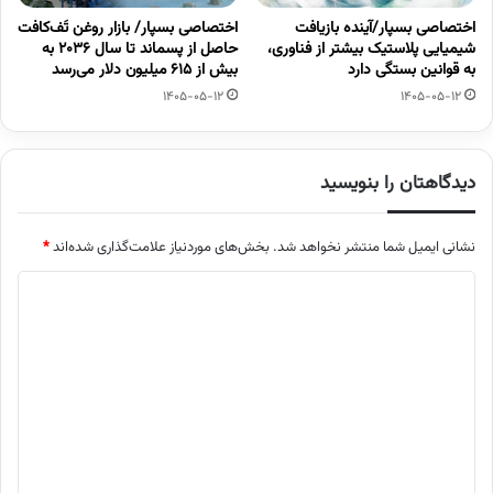
اختصاصی بسپار/آینده بازیافت
اختصاصی بسپار/ بازار روغن تَف‌کافت
شیمیایی پلاستیک بیشتر از فناوری،
حاصل از پسماند تا سال ۲۰۳۶ به
به قوانین بستگی دارد
بیش از ۶۱۵ میلیون دلار می‌رسد
1405-05-12
1405-05-12
دیدگاهتان را بنویسید
نشانی ایمیل شما منتشر نخواهد شد.
بخش‌های موردنیاز علامت‌گذاری شده‌اند
*
د
ی
د
گ
ا
ه
*