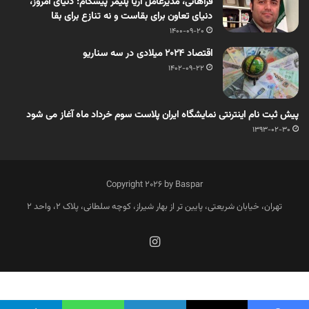
فراهانی، مدیرعامل آریا پلیمر پیشگام: دنیای امروز،
دنیای تعاون برای بقاست و نه تنازع برای بقا
1400-09-20
اقتصاد ۲۰۲۴ میلادی در سه سناریو
1402-09-22
پیش ثبت نام اینترنتی نمایشگاه ایران پلاست سوم خرداد ماه آغاز می شود
1393-02-30
Copyright 2026 by Baspar
تهران، خیابان شریعتی، پایین تر از بهار شیراز، کوچه سلطانی، پلاک 2، واحد 2