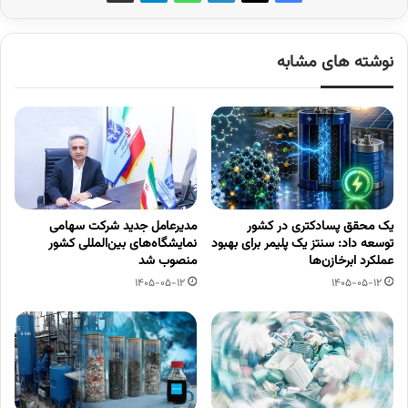
نوشته های مشابه
یک محقق پسادکتری در کشور
مدیرعامل جدید شرکت سهامی
توسعه داد: سنتز یک پلیمر برای بهبود
نمایشگاه‌های بین‌المللی کشور
عملکرد ابرخازن‌ها
منصوب شد
1405-05-12
1405-05-12