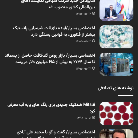
مدیرعامل جدید شرکت سهامی نمایشگاه‌های
بین‌المللی کشور منصوب شد
1405-05-12
اختصاصی بسپار/آینده بازیافت شیمیایی پلاستیک
بیشتر از فناوری، به قوانین بستگی دارد
1405-05-12
اختصاصی بسپار/ بازار روغن تَف‌کافت حاصل از پسماند
تا سال ۲۰۳۶ به بیش از ۶۱۵ میلیون دلار می‌رسد
1405-05-12
نوشته های تصادفی
Mitsui ضدکپک جدیدی برای رنگ های پایه آب معرفی
کرد
1398-10-01
اختصاصی بسپار/ گفت و گو با محمد علی آبادی