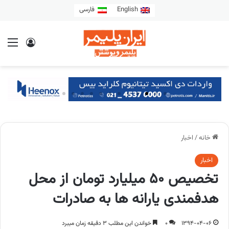
English
فارسی
خانه
/
اخبار
اخبار
تخصیص ۵۰ میلیارد تومان از محل
هدفمندی یارانه ها به صادرات
1394-04-06
0
خواندن این مطلب 3 دقیقه زمان میبرد