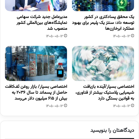
یک محقق پسادکتری در کشور
مدیرعامل جدید شرکت سهامی
توسعه داد: سنتز یک پلیمر برای بهبود
نمایشگاه‌های بین‌المللی کشور
عملکرد ابرخازن‌ها
منصوب شد
1405-05-12
1405-05-12
اختصاصی بسپار/آینده بازیافت
اختصاصی بسپار/ بازار روغن تَف‌کافت
شیمیایی پلاستیک بیشتر از فناوری،
حاصل از پسماند تا سال ۲۰۳۶ به
به قوانین بستگی دارد
بیش از ۶۱۵ میلیون دلار می‌رسد
1405-05-12
1405-05-12
دیدگاهتان را بنویسید