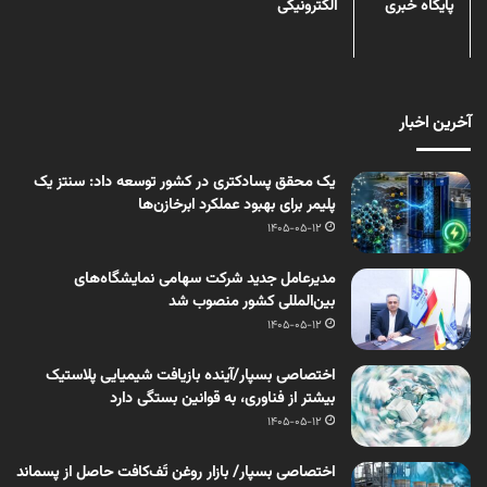
پایگاه خبری
الکترونیکی
آخرین اخبار
یک محقق پسادکتری در کشور توسعه داد: سنتز یک
پلیمر برای بهبود عملکرد ابرخازن‌ها
1405-05-12
مدیرعامل جدید شرکت سهامی نمایشگاه‌های
بین‌المللی کشور منصوب شد
1405-05-12
اختصاصی بسپار/آینده بازیافت شیمیایی پلاستیک
بیشتر از فناوری، به قوانین بستگی دارد
1405-05-12
اختصاصی بسپار/ بازار روغن تَف‌کافت حاصل از پسماند