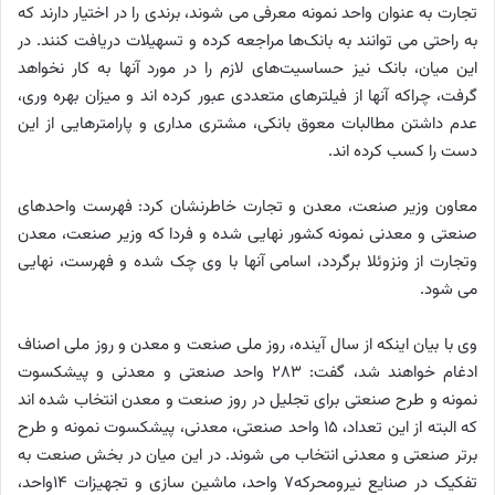
تجارت به عنوان واحد نمونه معرفی می شوند، برندی را در اختیار دارند که
به راحتی می توانند به بانک‌ها مراجعه کرده و تسهیلات دریافت کنند. در
این میان، بانک نیز حساسیت‌های لازم را در مورد آنها به کار نخواهد
گرفت، چراکه آنها از فیلترهای متعددی عبور کرده اند و میزان بهره وری،
عدم داشتن مطالبات معوق بانکی، مشتری مداری و پارامترهایی از این
دست را کسب کرده اند.
معاون وزیر صنعت، معدن و تجارت خاطرنشان کرد: فهرست واحدهای
صنعتی و معدنی نمونه کشور نهایی شده و فردا که وزیر صنعت، معدن
وتجارت از ونزوئلا برگردد، اسامی آنها با وی چک شده و فهرست، نهایی
می شود.
وی با بیان اینکه از سال آینده، روز ملی صنعت و معدن و روز ملی اصناف
ادغام خواهند شد، گفت: ۲۸۳ واحد صنعتی و معدنی و پیشکسوت
نمونه و طرح صنعتی برای تجلیل در روز صنعت و معدن انتخاب شده اند
که البته از این تعداد، ۱۵ واحد صنعتی، معدنی، پیشکسوت نمونه و طرح
برتر صنعتی و معدنی انتخاب می شوند. در این میان در بخش صنعت به
تفکیک در صنایع نیرومحرکه۷ واحد، ماشین سازی و تجهیزات ۱۴واحد،