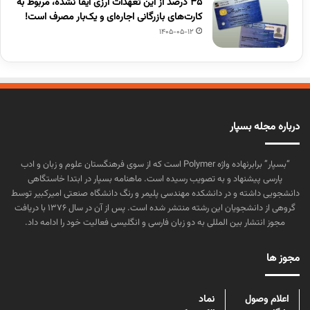
۳۵ درصد از این تعهدات ارزی ایفا نشده، مربوط به
کارت‌های بازرگانی اجاره‌ای و یک‌بار مصرف است!
1405-05-12
درباره مجله بسپار
“بسپار” برابرنهاده واژه Polymer است که از سوی فرهنگستان علوم و زبان و ادب
پارسی پیشنهاد و به تصویب رسیده است. ماهنامه بسپار در ابتدا خاستگاهی
دانشجویی داشته و در دانشکده مهندسی پلیمر و رنگ دانشگاه صنعتی امیرکبیر توسط
گروهی از دانشجویان این رشته منتشر شده است. پس از آن در سال ۱۳۷۶ با دریافت
مجوز انتشار بین المللی به دو زبان فارسی و انگلیسی فعالیت خود را ادامه داد.
مجوز ها
اعلام وصول
نماد