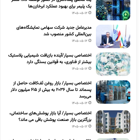
یک پلیمر برای بهبود عملکرد ابرخازن‌ها
1405-05-12
مدیرعامل جدید شرکت سهامی نمایشگاه‌های
بین‌المللی کشور منصوب شد
1405-05-12
اختصاصی بسپار/آینده بازیافت شیمیایی پلاستیک
بیشتر از فناوری، به قوانین بستگی دارد
1405-05-12
اختصاصی بسپار/ بازار روغن تَف‌کافت حاصل از
پسماند تا سال ۲۰۳۶ به بیش از ۶۱۵ میلیون دلار
می‌رسد
1405-05-12
اختصاصی بسپار/ آیا بازار پوشش‌های ساختمانی،
بزرگترین بازار صنعت پوشش باقی می ماند؟
1405-05-12