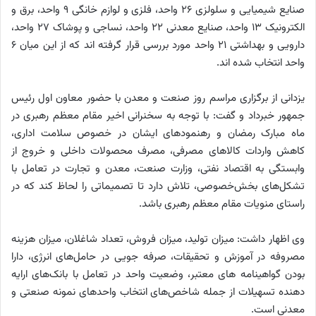
صنایع شیمیایی و سلولزی ۲۶ واحد، فلزی و لوازم خانگی ۹ واحد، برق و
الکترونیک ۱۳ واحد، صنایع معدنی ۲۲ واحد، نساجی و پوشاک ۲۷ واحد،
دارویی و بهداشتی ۲۱ واحد مورد بررسی قرار گرفته اند که از این میان ۶
واحد انتخاب شده اند.
یزدانی از برگزاری مراسم روز صنعت و معدن با حضور معاون اول رئیس
جمهور خبرداد و گفت: با توجه به سخنرانی اخیر مقام معظم رهبری در
ماه مبارک رمضان و رهنمودهای ایشان در خصوص سلامت اداری،
کاهش واردات کالاهای مصرفی، مصرف محصولات داخلی و خروج از
وابستگی به اقتصاد نفتی، وزارت صنعت، معدن و تجارت در تعامل با
تشکل‌های بخش‌خصوصی، تلاش دارد تا تصمیماتی را لحاظ کند که در
راستای منویات مقام معظم رهبری باشد.
وی اظهار داشت: میزان تولید، میزان فروش، تعداد شاغلان، میزان هزینه
مصروفه در آموزش و تحقیقات، صرفه جویی در حامل‌های انرژی، دارا
بودن گواهینامه های معتبر، وضعیت واحد در تعامل با بانک‌های ارایه
دهنده تسهیلات از جمله شاخص‌های انتخاب واحدهای نمونه صنعتی و
معدنی است.