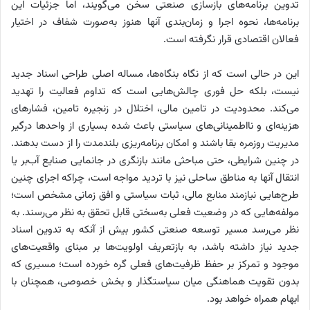
تدوین برنامه‌های بازسازی صنعتی سخن می‌گویند، اما جزئیات این
برنامه‌ها، نحوه اجرا و زمان‌بندی آنها هنوز به‌صورت شفاف در اختیار
فعالان اقتصادی قرار نگرفته است.
این در حالی است که از نگاه بنگاه‌ها، مساله اصلی طراحی اسناد جدید
نیست، بلکه حل فوری چالش‌هایی است که تداوم فعالیت را تهدید
می‌کند. محدودیت در تامین مالی، اختلال در زنجیره تامین، فشارهای
هزینه‌ای و نااطمینانی‌های سیاستی باعث شده بسیاری از واحدها درگیر
مدیریت روزمره بقا باشند و امکان برنامه‌ریزی بلندمدت را از دست بدهند.
در چنین شرایطی، حتی مباحثی مانند بازنگری در جانمایی صنایع آب‌بر یا
انتقال آنها به مناطق ساحلی نیز با تردید مواجه است، چراکه اجرای چنین
طرح‌هایی نیازمند منابع مالی، ثبات سیاستی و افق زمانی مشخص است؛
مولفه‌هایی که در وضعیت فعلی به‌سختی قابل تحقق به نظر می‌رسند. به
نظر می‌رسد مسیر توسعه صنعتی کشور بیش از آنکه به تدوین اسناد
جدید نیاز داشته باشد، به بازتعریف اولویت‌ها بر مبنای واقعیت‌های
موجود و تمرکز بر حفظ ظرفیت‌های فعلی گره خورده است؛ مسیری که
بدون تقویت هماهنگی میان سیاستگذار و بخش خصوصی، همچنان با
ابهام همراه خواهد بود.