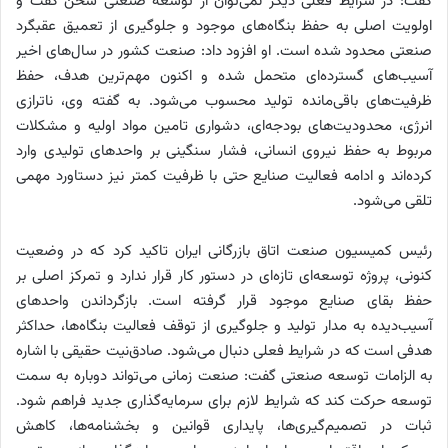
گفت: در شرایط فعلی دیگر نمی‌توان از توسعه صنعتی سخن گفت و
اولویت اصلی به حفظ بنگاه‌های موجود و جلوگیری از تعمیق عقبگرد
صنعتی محدود شده است. او افزود داد: صنعت کشور در سال‌های اخیر
آسیب‌های گسترده‌ای متحمل شده و اکنون مهم‌ترین هدف، حفظ
ظرفیت‌های باقی‌مانده تولید محسوب می‌شود. به گفته وی، ناترازی
انرژی، محدودیت‌های بودجه‌ای، دشواری تامین مواد اولیه و مشکلات
مربوط به حفظ نیروی انسانی، فشار سنگینی بر واحدهای تولیدی وارد
کرده‌اند و ادامه فعالیت صنایع حتی با ظرفیت کمتر نیز دستاورد مهمی
تلقی می‌شود.
رئیس کمیسیون صنعت اتاق بازرگانی ایران تاکید کرد که در وضعیت
کنونی، پروژه توسعه‌ای تازه‌ای در دستور کار قرار ندارد و تمرکز اصلی بر
حفظ بقای صنایع موجود قرار گرفته است. بازگرداندن واحدهای
آسیب‌دیده به مدار تولید و جلوگیری از توقف فعالیت بنگاه‌ها، حداکثر
هدفی است که در شرایط فعلی دنبال می‌شود. صادق‌نیت حقیقی با اشاره
به الزامات توسعه صنعتی گفت: صنعت زمانی می‌تواند دوباره به سمت
توسعه حرکت کند که شرایط لازم برای سرمایه‌گذاری جدید فراهم شود.
ثبات در تصمیم‌گیری‌ها، پایداری قوانین و بخشنامه‌ها، کاهش