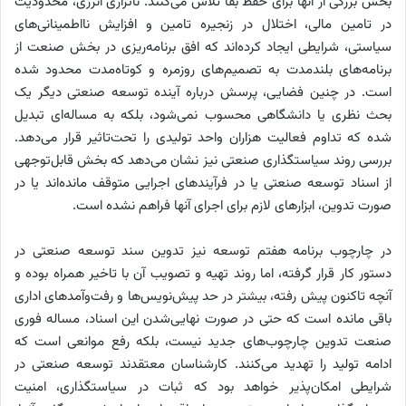
بخش بزرگی از آنها برای حفظ بقا تلاش می‌کنند. ناترازی انرژی، محدودیت
در تامین مالی، اختلال در زنجیره تامین و افزایش نااطمینانی‌های
سیاستی، شرایطی ایجاد کرده‌اند که افق برنامه‌ریزی در بخش صنعت از
برنامه‌های بلندمدت به تصمیم‌های روزمره و کوتاه‌مدت محدود شده
است. در چنین فضایی، پرسش درباره آینده توسعه صنعتی دیگر یک
بحث نظری یا دانشگاهی محسوب نمی‌شود، بلکه به مساله‌ای تبدیل
شده که تداوم فعالیت هزاران واحد تولیدی را تحت‌تاثیر قرار می‌دهد.
بررسی روند سیاستگذاری صنعتی نیز نشان می‌دهد که بخش قابل‌توجهی
از اسناد توسعه صنعتی یا در فرآیندهای اجرایی متوقف مانده‌اند یا در
صورت تدوین، ابزارهای لازم برای اجرای آنها فراهم نشده است.
در چارچوب برنامه هفتم توسعه نیز تدوین سند توسعه صنعتی در
دستور کار قرار گرفته، اما روند تهیه و تصویب آن با تاخیر همراه بوده و
آنچه تاکنون پیش رفته، بیشتر در حد پیش‌نویس‌ها و رفت‌وآمدهای اداری
باقی مانده است که حتی در صورت نهایی‌شدن این اسناد، مساله فوری
صنعت تدوین چارچوب‌های جدید نیست، بلکه رفع موانعی است که
ادامه تولید را تهدید می‌کنند. کارشناسان معتقدند توسعه صنعتی در
شرایطی امکان‌پذیر خواهد بود که ثبات در سیاستگذاری، امنیت