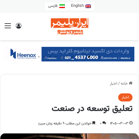
English
فارسی
خانه
/
اخبار
اخبار
تعلیق توسعه در صنعت
1405-03-03
0
خواندن این مطلب 9 دقیقه زمان میبرد