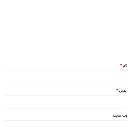
د
ی
د
گ
ا
ه
*
نام
*
ایمیل
*
وب‌ سایت