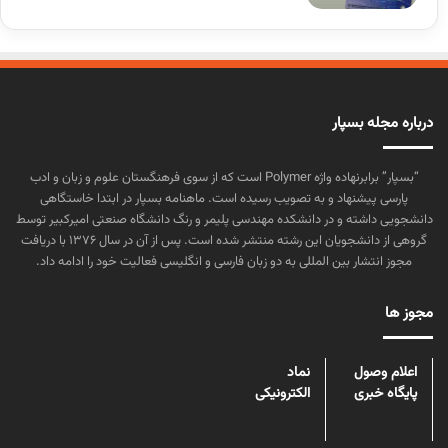
درباره مجله بسپار
“بسپار” برابرنهاده واژه Polymer است که از سوی فرهنگستان علوم و زبان و ادب
پارسی پیشنهاد و به تصویب رسیده است. ماهنامه بسپار در ابتدا خاستگاهی
دانشجویی داشته و در دانشکده مهندسی پلیمر و رنگ دانشگاه صنعتی امیرکبیر توسط
گروهی از دانشجویان این رشته منتشر شده است. پس از آن در سال ۱۳۷۶ با دریافت
مجوز انتشار بین المللی به دو زبان فارسی و انگلیسی فعالیت خود را ادامه داد.
مجوز ها
اعلام وصول
نماد
پایگاه خبری
الکترونیکی