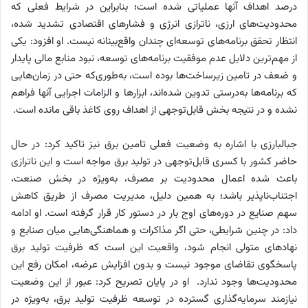
درصد اهداف آنها عملیاتی شده است؛ بنابراین در شرایط فعلی که
محدودیت‌های ارزی، ناترازی انرژی و فشارهای اقتصادی تشدید شده،
انتظار تحقق برنامه‌های توسعه‌ای چندان واقع‌بینانه نیست. او افزود: یکی
از مهم‌ترین دلایل عدم موفقیت برنامه‌های توسعه، نبود منابع مالی پایدار
و ضعف در تامین زیرساخت‌ها بوده است، به‌طوری‌که حتی در زمان‌هایی
که برنامه‌ها به‌درستی تدوین شده‌اند، ابزارها و الزامات اجرایی آنها فراهم
نشده و در نتیجه بخش قابل‌توجهی از اهداف روی کاغذ باقی مانده است.
جبالبارزی با اشاره به وضعیت فعلی تامین برق نیز تاکید کرد: در حال
حاضر کشور با کسری قابل‌توجهی در تولید برق مواجه است و این ناترازی
باعث شده اعمال محدودیت بر مصرف، به‌ویژه در بخش صنعت،
اجتناب‌ناپذیر باشد؛ به همین دلیل، مدیریت مصرف از طریق کاهش
سهم صنایع در دوره‌های اوج بار در دستور کار قرار گرفته است. او ادامه
داد: در چنین شرایطی، حتی اگر مذاکرات و هماهنگی‌هایی میان صنایع و
نهادهای متولی انجام شود، واقعیت این است که ظرفیت تولید برق
پاسخگوی تقاضای موجود نیست و بدون افزایش عرضه، امکان رفع این
محدودیت‌ها وجود ندارد. او در پایان تصریح کرد: عبور از این وضعیت
نیازمند سرمایه‌گذاری گسترده در توسعه ظرفیت تولید برق، به‌ویژه در