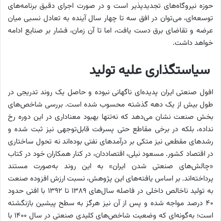
حوزه نیروگاه‌های تجدیدپذیر است و در صورت اجرای دقیق برنامه‌های
توسعه‌ای، می‌توان در افق سه تا چهار سال آینده به تعادل نسبی میان
عرضه و تقاضای برق دست یافت، اما تا آن زمان، فشار بر صنایع ادامه
خواهد داشت.
سیاستگذاری علیه تولید
افول صنعتی ایران پدیده‌ای ناگهانی نبوده و حاصل یک روند تدریجی در
طول بیش از یک دهه گذشته محسوب شده است. بررسی شاخص‌های
بخش صنعت نشان می‌دهد که نه‌تنها بهبود معناداری در این دوره رخ
نداده، بلکه در برخی مقاطع حتی پسرفت قابل‌توجهی نیز ثبت شده و
رشدهای مقطعی نیز متکی بر درآمدهای نفتی بوده‌اند نه تحول ساختاری
در اقتصاد کشور. مسعود نیلی، اقتصاددان، در کنار همکاران خود در کتاب
«چالش‌های صنعتی شدن ایران» به این روند به‌صورت مستند
پرداخته‌اند. بر اساس یافته‌های این پژوهش، نسبت ارزش افزوده صنعت
به تولید ناخالص داخلی در فاصله سال‌های ۱۳۸۹ تا ۱۳۹۲ با افتی حدود
۴۰ درصد مواجه شده و پس از آن نیز هرگز به سطح پیشین بازنگشته
است؛ به‌گونه‌ای که وضعیت شاخص‌های کلیدی صنعتی در سال ۱۴۰۰ با