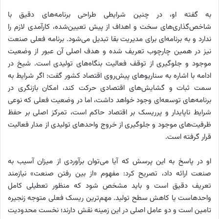
به گفته او، در چنین شرایطی طراحی برنامه‌های دقیق با
شاخص‌گذاری‌های سخت و اهداف از پیش تعیین‌شده، کارآمدی لازم را
ندارد و به برنامه‌ای برای مدیریت بقا تبدیل می‌شود. برنامه فعلی صنعت
نیز در همین چارچوب تعریف شده و هدف اصلی آن عبور از وضعیت
موجود و جلوگیری از توقف فعالیت بنگاه‌های تولیدی است. شیخ در
ادامه با اشاره به سناریوهای پیش‌روی اقتصاد کشور گفت: اگر شرایط به
سمت ثبات و گشایش‌های اقتصادی حرکت کند، امکان بازنگری در
برنامه‌های توسعه‌ای وجود خواهد داشت، اما در وضعیت فعلی که نوعی
شرایط ناپایدار و پرریسک بر اقتصاد حاکم است، تمرکز اصلی بر حفظ
ظرفیت‌های موجود و جلوگیری از خروج واحدهای تولیدی از مدار فعالیت
قرار گرفته است.
او در پاسخ به این پرسش که آیا می‌توان برآوردی از میزان آسیب به
صنعت ارائه داد، تصریح کرد: مفهوم «از بین رفتن صنعت» نیازمند
تعریف دقیق است و باید مشخص شود که منظور تعطیلی کامل
واحدهاست یا کاهش سطح تولید. مهم‌ترین ریسک فعلی متوجه زنجیره
تامین است و دو عامل اصلی در این زمینه نقش دارند؛ نخست محدودیت