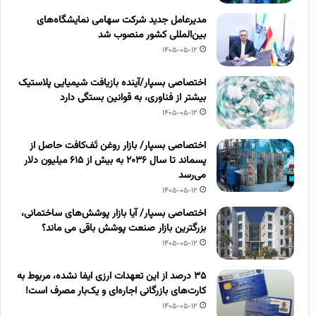
مدیرعامل جدید شرکت سهامی نمایشگاه‌های
بین‌المللی کشور منصوب شد
1405-05-12
اختصاصی بسپار/آینده بازیافت شیمیایی پلاستیک
بیشتر از فناوری، به قوانین بستگی دارد
1405-05-12
اختصاصی بسپار/ بازار روغن تَف‌کافت حاصل از
پسماند تا سال ۲۰۳۶ به بیش از ۶۱۵ میلیون دلار
می‌رسد
1405-05-12
اختصاصی بسپار/ آیا بازار پوشش‌های ساختمانی،
بزرگترین بازار صنعت پوشش باقی می ماند؟
1405-05-12
۳۵ درصد از این تعهدات ارزی ایفا نشده، مربوط به
کارت‌های بازرگانی اجاره‌ای و یک‌بار مصرف است!
1405-05-12