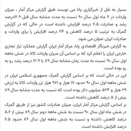
بسپار به نقل از خبرگزاری پانا می نویسد طبق گزارش مرکز آمار ، میزان
واردات در 6 ماه اول سال 90 نسبت به مدت مشابه سال قبل 12.9درصد
رشد و صادرات 6.5 درصد افزایش داشته است در حالی که در گزارش
گمرک به ترتیب 5 درصد کاهش و 24 درصد افزایش را برای واردات و
صادرات ایران عنوان می شود.
به گزارش خبرنگار اقتصادی پانا، مرکز آمار ایران گزارش عملکرد تراز تجاری
خارجی ایران را اعلام کرد که بر اساس آن میزان واردات کالا در شش ماهه
اول سال 90 نسبت به مدت زمان مشابه سال 89 با 12.9 درصد رشد رو به
رو بوده است.
این در حالی است که بر اساس گزارش گمرک جمهوری اسلامی ایران در
شش ماهه اول سال 90 حدود 17 هزار و 971 هزار تن واردات کالا به ارزش
29 هزار و 524 میلیون دلار بوده است که نسبت به مدت مشابه سال 89
بیش از 5 درصد کاهش داشته است.
بر اساس گزارش مرکز آمار ایران، میزان صادرات کشور نیز از طریق گمرک
در شش ماه اول سال 90 نسبت به شش ماهه دوم سال 89 بیش از 5.6
درصد کاهش داشته و نسبت به شش ماهه اول سال 89 حدود 6.5
درصد افزایش داشته است.