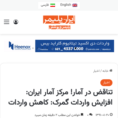
English
فارسی
خانه
/
اخبار
اخبار
تناقض در آمار! مرکز آمار ایران:
افزایش واردات گمرک: کاهش واردات
1391-01-20
0
خواندن این مطلب 2 دقیقه زمان میبرد