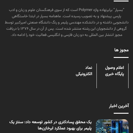
“بسپار” برابرنهاده واژه Polymer است که از سوی فرهنگستان علوم و زبان و ادب
پارسی پیشنهاد و به تصویب رسیده است. ماهنامه بسپار در ابتدا خاستگاهی
دانشجویی داشته و در دانشکده مهندسی پلیمر و رنگ دانشگاه صنعتی امیرکبیر توسط
گروهی از دانشجویان این رشته منتشر شده است. پس از آن در سال ۱۳۷۶ با دریافت
مجوز انتشار بین المللی به دو زبان فارسی و انگلیسی فعالیت خود را ادامه داد.
مجوز ها
اعلام وصول
نماد
پایگاه خبری
الکترونیکی
آخرین اخبار
یک محقق پسادکتری در کشور توسعه داد: سنتز یک
پلیمر برای بهبود عملکرد ابرخازن‌ها