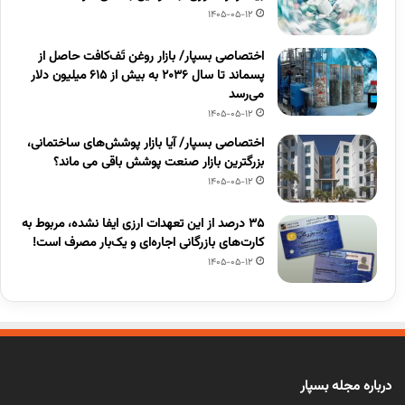
1405-05-12
اختصاصی بسپار/ بازار روغن تَف‌کافت حاصل از
پسماند تا سال ۲۰۳۶ به بیش از ۶۱۵ میلیون دلار
می‌رسد
1405-05-12
اختصاصی بسپار/ آیا بازار پوشش‌های ساختمانی،
بزرگترین بازار صنعت پوشش باقی می ماند؟
1405-05-12
۳۵ درصد از این تعهدات ارزی ایفا نشده، مربوط به
کارت‌های بازرگانی اجاره‌ای و یک‌بار مصرف است!
1405-05-12
درباره مجله بسپار