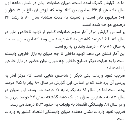
اما در گزارش گمرک آمده است، میزان صادرات ایران در شش ماهه اول
سال 90 بیش از 32 میلیون تن کالا بوده که ارزش آن بالغ بر 15 هزار و
604 میلیون دلار است و نسبت به مدت مشابه سال 89 با رشد 24
درصدی مواجه شده است.
بر اساس گزارش مرکز آمار سهم صادرات کشور از تولید ناخالص ملی در
سال 89 با 1.6 درصد کاهش به 5.6 درصد می رسد که این میزان نسبت
به سال 84 با 0.7 درصد رشد رو به رو است.
این آمار نشان می دهد تولید داخلی تا چه میزان به بازار خارجی وابسته
است یا به عبارت دیگر صنایع داخلی چه میزان توان حضور در بازار خارجی
را داشته اند.
ضریب نفوذ واردات یکی دیگر از شاخص هایی است که مرکز آمار به
بررسی آن پرداخته که بر اساس این گزارش در سال 80 برابر با 4.5 درصد
بوده است اما در سال 81 به یکباره به 20 درصد می رسد، این میزان در
سال 83 به بیشترین میزان در یک دهه گذشته یعنی 22 درصد می رسد
و در سال 89 وابستگی اقتصاد به واردات به حدود 16.3 درصد می رسد.
ضریب نفوذ واردات نشان دهنده میزان وابستگی اقتصاد کشور به واردات
است