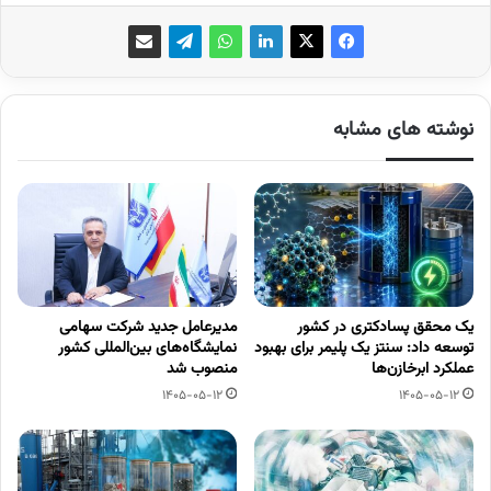
نوشته های مشابه
یک محقق پسادکتری در کشور
مدیرعامل جدید شرکت سهامی
توسعه داد: سنتز یک پلیمر برای بهبود
نمایشگاه‌های بین‌المللی کشور
عملکرد ابرخازن‌ها
منصوب شد
1405-05-12
1405-05-12