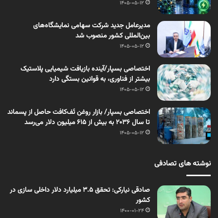
1405-05-12
مدیرعامل جدید شرکت سهامی نمایشگاه‌های
بین‌المللی کشور منصوب شد
1405-05-12
اختصاصی بسپار/آینده بازیافت شیمیایی پلاستیک
بیشتر از فناوری، به قوانین بستگی دارد
1405-05-12
اختصاصی بسپار/ بازار روغن تَف‌کافت حاصل از پسماند
تا سال ۲۰۳۶ به بیش از ۶۱۵ میلیون دلار می‌رسد
1405-05-12
نوشته های تصادفی
صادقی نیارکی: تحقق ۳.۵ میلیارد دلار داخلی سازی در
کشور
1400-01-24