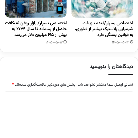
اختصاصی بسپار/آینده بازیافت
اختصاصی بسپار/ بازار روغن تَف‌کافت
شیمیایی پلاستیک بیشتر از فناوری،
حاصل از پسماند تا سال ۲۰۳۶ به
به قوانین بستگی دارد
بیش از ۶۱۵ میلیون دلار می‌رسد
1405-05-12
1405-05-12
دیدگاهتان را بنویسید
نشانی ایمیل شما منتشر نخواهد شد.
بخش‌های موردنیاز علامت‌گذاری شده‌اند
*
د
ی
د
گ
ا