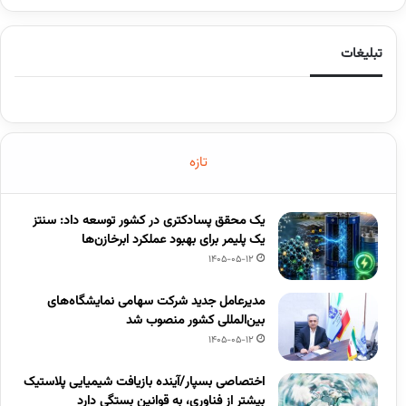
تبلیغات
تازه
یک محقق پسادکتری در کشور توسعه داد: سنتز
یک پلیمر برای بهبود عملکرد ابرخازن‌ها
1405-05-12
مدیرعامل جدید شرکت سهامی نمایشگاه‌های
بین‌المللی کشور منصوب شد
1405-05-12
اختصاصی بسپار/آینده بازیافت شیمیایی پلاستیک
بیشتر از فناوری، به قوانین بستگی دارد