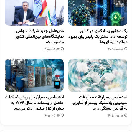
یک محقق پسادکتری در کشور
مدیرعامل جدید شرکت سهامی
توسعه داد: سنتز یک پلیمر برای بهبود
نمایشگاه‌های بین‌المللی کشور
عملکرد ابرخازن‌ها
منصوب شد
1405-05-12
1405-05-12
اختصاصی بسپار/آینده بازیافت
اختصاصی بسپار/ بازار روغن تَف‌کافت
شیمیایی پلاستیک بیشتر از فناوری،
حاصل از پسماند تا سال ۲۰۳۶ به
به قوانین بستگی دارد
بیش از ۶۱۵ میلیون دلار می‌رسد
1405-05-12
1405-05-12