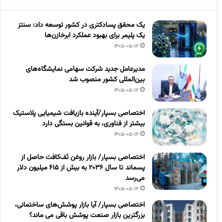
یک محقق پسادکتری در کشور توسعه داد: سنتز
یک پلیمر برای بهبود عملکرد ابرخازن‌ها
1405-05-12
مدیرعامل جدید شرکت سهامی نمایشگاه‌های
بین‌المللی کشور منصوب شد
1405-05-12
اختصاصی بسپار/آینده بازیافت شیمیایی پلاستیک
بیشتر از فناوری، به قوانین بستگی دارد
1405-05-12
اختصاصی بسپار/ بازار روغن تَف‌کافت حاصل از
پسماند تا سال ۲۰۳۶ به بیش از ۶۱۵ میلیون دلار
می‌رسد
1405-05-12
اختصاصی بسپار/ آیا بازار پوشش‌های ساختمانی،
بزرگترین بازار صنعت پوشش باقی می ماند؟