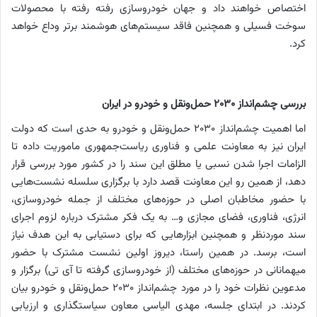
اختصاص خواهند داد و جهان خودروسازی رفته رفته با محصولات
سوخت فسیلی و همچنین فاقد سیستم‌های هوشمند برتر وداع خواهد
کرد.
بررسی چشم‌انداز 2030 حمل‌و‌نقل و خودرو در ایران
اما اهمیت چشم‌انداز 2030 حمل‌و‌نقل و خودرو به حدی است که دولت
ایران نیز به معاونت علمی و فناوری ریاست‌جمهوری ماموریت داده تا
الزامات اجرا شدن نسبی یا مطلق این سند را در کشور مورد بررسی قرار
دهد، از همین رو این معاونت قصد دارد با برگزاری سلسله نشست‌هایی
با حضور مخاطبان اصلی در حوزه‌های مختلف از جمله خودروسازی،
انرژی، فناوری، فضای مجازی و… به یک فکر مشترک درباره لزوم اجرای
سند موردنظر و همچنین ابزارهایی که برای دستیابی به این هدف نیاز
است، برسد. در همین راستا، دیروز اولین نشست مشترک با حضور
میهمانانی در حوزه‌های مختلف (از خودروسازی گرفته تا آی تی) برگزار و
مدعوین نظرات خود را در مورد چشم‌انداز 2030 حمل‌و‌نقل و خودرو بیان
کردند. در ابتدای جلسه، مهدی الیاسی معاون سیاستگذاری و ارزیابی