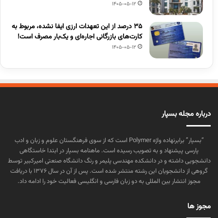
1405-05-12
۳۵ درصد از این تعهدات ارزی ایفا نشده، مربوط به
کارت‌های بازرگانی اجاره‌ای و یک‌بار مصرف است!
1405-05-12
درباره مجله بسپار
“بسپار” برابرنهاده واژه Polymer است که از سوی فرهنگستان علوم و زبان و ادب
پارسی پیشنهاد و به تصویب رسیده است. ماهنامه بسپار در ابتدا خاستگاهی
دانشجویی داشته و در دانشکده مهندسی پلیمر و رنگ دانشگاه صنعتی امیرکبیر توسط
گروهی از دانشجویان این رشته منتشر شده است. پس از آن در سال ۱۳۷۶ با دریافت
مجوز انتشار بین المللی به دو زبان فارسی و انگلیسی فعالیت خود را ادامه داد.
مجوز ها