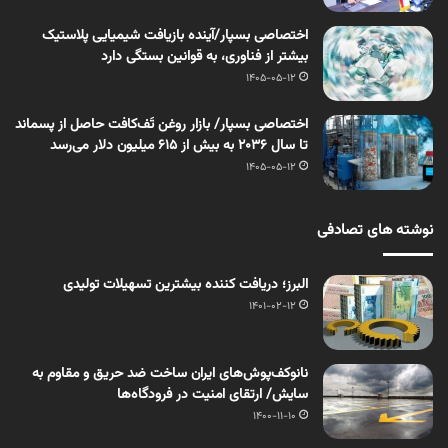
اختصاصی بسپار/آینده بازیافت شیمیایی پلاستیک
بیشتر از فناوری، به قوانین بستگی دارد
1405-05-12
اختصاصی بسپار/ بازار روغن تَف‌کافت حاصل از پسماند
تا سال ۲۰۳۶ به بیش از ۶۱۵ میلیون دلار می‌رسد
1405-05-12
نوشته های تصادفی
البرز؛ دریافت کننده بیشترین تسهیلات تولیدی
1401-02-12
نانوکف‌پوش‌های ایران ساخت ضد حریق و مقاوم به
سایش/ ارتقای امنیت در فرودگاه‌ها
1400-11-10