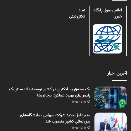
اعلام وصول پایگاه
نماد
خبری
الکترونیکی
آخرین اخبار
یک محقق پسادکتری در کشور توسعه داد: سنتز یک
پلیمر برای بهبود عملکرد ابرخازن‌ها
1405-05-12
مدیرعامل جدید شرکت سهامی نمایشگاه‌های
بین‌المللی کشور منصوب شد
1405-05-12