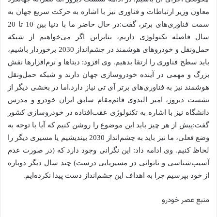
معاون وزیر ارتباطات و فناوری نیز با اشاره به حرکت سریع جهان به
سمت فناوری‌های برتر، گفت:در حال حاضر ما با دنیا بین 10 تا 20
سال فاصله تکنولوژی داریم، بنابراین اگر می‌خواهیم از شبکه
حمل‌و‌نقل و خودروهای هوشمند در چشم‌انداز 2030 برخوردار باشیم،
باید سطح فناوری را ارتقا بدهیم. وی افزود: دیتاها و نرم‌افزارها نقش
بزرگ و مهمی در آینده خودروسازی جهان دارند و شبکه حمل‌و‌نقل
هوشمند نیز به فناوری‌های برتر آی تی نیاز دارد.اما در بخشی دیگر از
نشست دیروز، امیر البدوی قائم‌مقام سابق ایران خودرو و مدرس
دانشگاه نیز با اشاره به تکنولوژی عقب‌افتاده در خودروسازی کشور
گفت:پیش از هر چیز باید این موضوع را روشن کنیم که آیا با توجه به
وضع فعلی، ما نیز باید به چشم‌انداز 2030 بیندیشیم یا مسیری دیگر را
لحاظ کنیم. وی ادامه داد: این نگرانی وجود دارد که (در صورت عدم
آسیب‌شناسی و ناتوانی در مسیریابی درست) چند سال دیگر دوباره
از خود بپرسیم چرا به اهداف این چشم‌انداز دست پیدا نکرده‌ایم.
منبع عصر خودرو