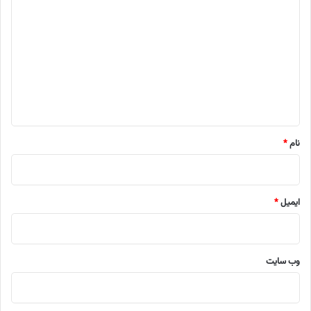
ی
د
گ
ا
ه
*
نام
*
ایمیل
*
وب‌ سایت