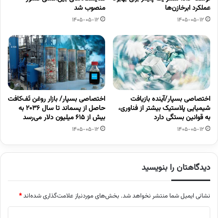
عملکرد ابرخازن‌ها
منصوب شد
1405-05-12
1405-05-12
اختصاصی بسپار/آینده بازیافت
اختصاصی بسپار/ بازار روغن تَف‌کافت
شیمیایی پلاستیک بیشتر از فناوری،
حاصل از پسماند تا سال ۲۰۳۶ به
به قوانین بستگی دارد
بیش از ۶۱۵ میلیون دلار می‌رسد
1405-05-12
1405-05-12
دیدگاهتان را بنویسید
نشانی ایمیل شما منتشر نخواهد شد.
بخش‌های موردنیاز علامت‌گذاری شده‌اند
*
د