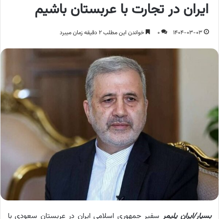
ایران در تجارت با عربستان باشیم
1404-03-03
0
خواندن این مطلب 2 دقیقه زمان میبرد
بسپار/ایران پلیمر
سفیر جمهوری اسلامی ایران در عربستان سعودی با