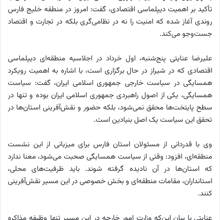
تأکید بر اهمیت دیپلماسی اقتصادی، گفت: امروز در منطقه خلیج فارس
روندی آغاز شده که امنیت را نه در نظامی‌گری بلکه در تجارت و اقتصاد
جست‌وجو می‌کند.
علیرضا عنایتی پنج‌شنبه، اول خرداد در اجلاسیه منطقه‌ای دیپلماسی
اقتصادی که در شیراز در حال برگزاری است، با اشاره به اهمیت رویکرد
همسایگی در سیاست خارجی جمهوری اسلامی ایران، گفت: سیاست
همسایگی، یکی از اصول راهبردی جمهوری اسلامی ایران بوده و تنها در
سطح پایتخت‌ها محقق نمی‌شود، بلکه حضور و نقش‌آفرینی استان‌ها در
تحقق این سیاست یک اصل بنیادین است.
وی با قدردانی از مسئولان استان فارس برای میزبانی از این نشست
منطقه‌ای، افزود: وقتی از سیاست همسایگی صحبت می‌شود، معنا ندارد
که استان‌ها در آن نادیده گرفته شوند. باید ظرفیت‌های محلی،
استانداران، مقامات منطقه‌ای و بخش خصوصی در این مسیر نقش‌آفرینی
کنند.
عنایتی با بیان این‌که وزارت امور خارجه در این مسیر تنها وظیفه مذاکره