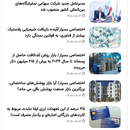
مدیرعامل جدید شرکت سهامی نمایشگاه‌های
بین‌المللی کشور منصوب شد
1405-05-12
اختصاصی بسپار/آینده بازیافت شیمیایی پلاستیک
بیشتر از فناوری، به قوانین بستگی دارد
1405-05-12
اختصاصی بسپار/ بازار روغن تَف‌کافت حاصل از
پسماند تا سال ۲۰۳۶ به بیش از ۶۱۵ میلیون دلار
می‌رسد
1405-05-12
اختصاصی بسپار/ آیا بازار پوشش‌های ساختمانی،
بزرگترین بازار صنعت پوشش باقی می ماند؟
1405-05-12
۳۵ درصد از این تعهدات ارزی ایفا نشده، مربوط به
کارت‌های بازرگانی اجاره‌ای و یک‌بار مصرف است!
1405-05-12