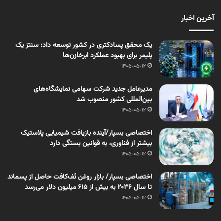
آخرین اخبار
یک محقق پسادکتری در کشور توسعه داد: سنتز یک
پلیمر برای بهبود عملکرد ابرخازن‌ها
1405-05-12
مدیرعامل جدید شرکت سهامی نمایشگاه‌های
بین‌المللی کشور منصوب شد
1405-05-12
اختصاصی بسپار/آینده بازیافت شیمیایی پلاستیک
بیشتر از فناوری، به قوانین بستگی دارد
1405-05-12
اختصاصی بسپار/ بازار روغن تَف‌کافت حاصل از پسماند
تا سال ۲۰۳۶ به بیش از ۶۱۵ میلیون دلار می‌رسد
1405-05-12