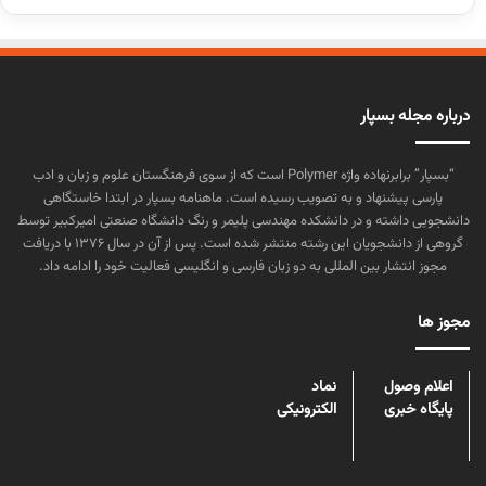
درباره مجله بسپار
“بسپار” برابرنهاده واژه Polymer است که از سوی فرهنگستان علوم و زبان و ادب
پارسی پیشنهاد و به تصویب رسیده است. ماهنامه بسپار در ابتدا خاستگاهی
دانشجویی داشته و در دانشکده مهندسی پلیمر و رنگ دانشگاه صنعتی امیرکبیر توسط
گروهی از دانشجویان این رشته منتشر شده است. پس از آن در سال ۱۳۷۶ با دریافت
مجوز انتشار بین المللی به دو زبان فارسی و انگلیسی فعالیت خود را ادامه داد.
مجوز ها
اعلام وصول
نماد
پایگاه خبری
الکترونیکی