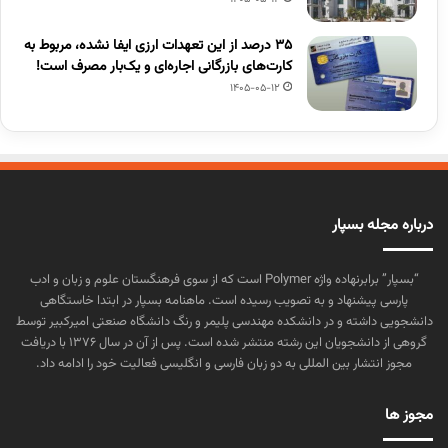
۳۵ درصد از این تعهدات ارزی ایفا نشده، مربوط به
کارت‌های بازرگانی اجاره‌ای و یک‌بار مصرف است!
1405-05-12
درباره مجله بسپار
“بسپار” برابرنهاده واژه Polymer است که از سوی فرهنگستان علوم و زبان و ادب
پارسی پیشنهاد و به تصویب رسیده است. ماهنامه بسپار در ابتدا خاستگاهی
دانشجویی داشته و در دانشکده مهندسی پلیمر و رنگ دانشگاه صنعتی امیرکبیر توسط
گروهی از دانشجویان این رشته منتشر شده است. پس از آن در سال ۱۳۷۶ با دریافت
مجوز انتشار بین المللی به دو زبان فارسی و انگلیسی فعالیت خود را ادامه داد.
مجوز ها