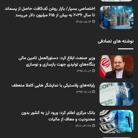
اختصاصی بسپار/ بازار روغن تَف‌کافت حاصل از پسماند
تا سال ۲۰۳۶ به بیش از ۶۱۵ میلیون دلار می‌رسد
1405-05-12
نوشته های تصادفی
وزیر صنعت ابلاغ کرد: دستورالعمل تامين مالی
بنگاه‌های تولیدی جهت بازسازی و نوسازی
1396-11-02
رایانه‌های پلاستیکی با نمایشگر هایی کاملا منعطف
1393-11-07
بانک مرکزی اعلام کرد: ورود ارز به کشور بدون
محدودیت و معاف از مالیات
1401-03-28