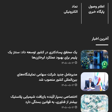
اعلام وصول
نماد
پایگاه خبری
الکترونیکی
آخرین اخبار
یک محقق پسادکتری در کشور توسعه داد: سنتز یک
پلیمر برای بهبود عملکرد ابرخازن‌ها
1405-05-12
مدیرعامل جدید شرکت سهامی نمایشگاه‌های
بین‌المللی کشور منصوب شد
1405-05-12
اختصاصی بسپار/آینده بازیافت شیمیایی پلاستیک
بیشتر از فناوری، به قوانین بستگی دارد
1405-05-12