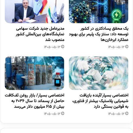
یک محقق پسادکتری در کشور
مدیرعامل جدید شرکت سهامی
توسعه داد: سنتز یک پلیمر برای بهبود
نمایشگاه‌های بین‌المللی کشور
عملکرد ابرخازن‌ها
منصوب شد
1405-05-12
1405-05-12
اختصاصی بسپار/آینده بازیافت
اختصاصی بسپار/ بازار روغن تَف‌کافت
شیمیایی پلاستیک بیشتر از فناوری،
حاصل از پسماند تا سال ۲۰۳۶ به
به قوانین بستگی دارد
بیش از ۶۱۵ میلیون دلار می‌رسد
1405-05-12
1405-05-12