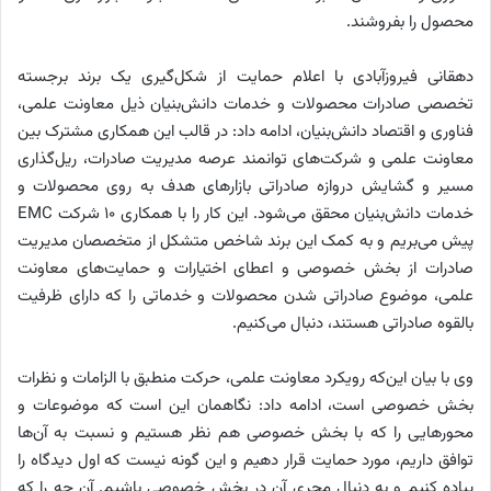
محصول را بفروشند.
دهقانی فیروزآبادی با اعلام حمایت از شکل‌گیری یک برند برجسته
تخصصی صادرات محصولات و خدمات دانش‌بنیان ذیل معاونت علمی،
فناوری و اقتصاد دانش‌بنیان، ادامه داد: در قالب این همکاری مشترک بین
معاونت علمی و شرکت‌های توانمند عرصه مدیریت صادرات، ریل‌گذاری
مسیر و گشایش دروازه صادراتی بازارهای هدف به روی محصولات و
خدمات دانش‌بنیان محقق می‌شود. این کار را با همکاری ۱۰ شرکت EMC
پیش می‌بریم و به کمک این برند شاخص متشکل از متخصصان مدیریت
صادرات از بخش خصوصی و اعطای اختیارات و حمایت‌های معاونت
علمی، موضوع صادراتی شدن محصولات و خدماتی را که دارای ظرفیت
بالقوه صادراتی هستند، دنبال می‌کنیم.
وی با بیان این‌که رویکرد معاونت علمی، حرکت منطبق با الزامات و نظرات
بخش خصوصی است، ادامه داد: نگاهمان این است که موضوعات و
محورهایی را که با بخش خصوصی هم نظر هستیم و نسبت به آن‌ها
توافق داریم، مورد حمایت قرار دهیم و این گونه نیست که اول دیدگاه را
پیاده کنیم و به دنبال مجری آن در بخش خصوصی باشیم. آن چه را که