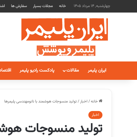
چهارشنبه, 14 مرداد 1405
خانه
مجلات بسپار
سفارش ها
اشت
ایران پلیمر
مقالات
پادکست رادیو پلیمر
اقتصاد
خانه
/
اخبار
/
تولید منسوجات هوشمند با نانومهندسی پلیمرها
اخبار
تولید منسوجات هوشم