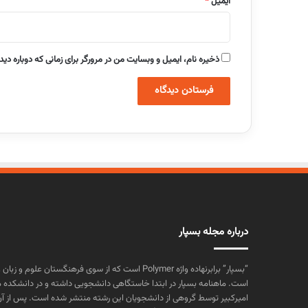
ایمیل
*
ذخیره نام، ایمیل و وبسایت من در مرورگر برای زمانی که دوباره دی
درباره مجله بسپار
“بسپار” برابرنهاده واژه Polymer است که از سوی فرهنگستا
است. ماهنامه بسپار در ابتدا خاستگاهی دانشجویی داشته و در دانشکده 