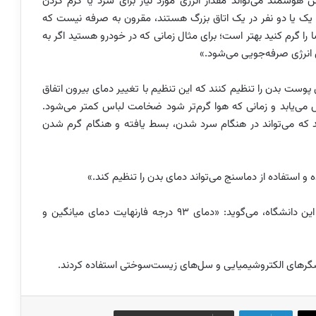
س هوشمند می‌تواند مقدار انرژی مورد نیاز برای سرد یا گرم کردن
 زمانی که تنها یک یا دو نفر در یک اتاق بزرگ هستند، مقرون به صرفه نیست که
را گرم کنید بهتر است؛ برای مثال زمانی که در خودرو هستید اگر به
 انرژی صرفه‌جویی می‌شود.»
وست بدن را تنظیم کنند که این تنظیم با تغییر دمای بیرون اتفاق
می‌یابد و زمانی که هوا گرم‌تر شود ضخامت لباس کمتر می‌شود.
دند که می‌تواند در هنگام سرد شدن، بسط یافته و هنگام گرم شدن
 و استفاده از دماسنج می‌تواند دمای بدن را تنظیم کند.»
رنکون چن، استادیار رشته مهندسی مکانیک و هوافضای این دانشگاه، می‌گوید: «دمای 93 درجه فارنهایت دمای میانگین و
سگرهای الکتروشیمیایی و سل‌های زیست‌سوختی استفاده کردند.