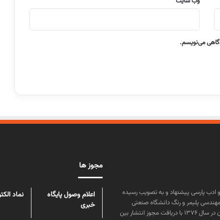
وب‌ سایت
دگاهی می‌نویسم.
مجوز ها
ن علوم و زبان و ادب پارسی پیشنهاد و به تصویب رسیده
اعلام وصول پایگاه
نماد الکت
مهندسی پلیمر و رنگ دانشگاه صنعتی
خبری
امیرکبیر توسط گروهی از دانشجویان این رشته منتشر شده است. پس از آن در سال ۱۳۷۶ با دریافت مجوز انتشار بین