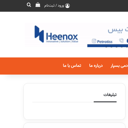
ورود / ثبت‌نام
دمی بسپار
درباره ما
تماس با ما
تبلیغات