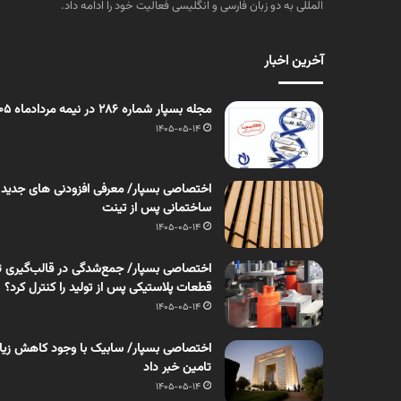
المللی به دو زبان فارسی و انگلیسی فعالیت خود را ادامه داد.
آخرین اخبار
مجله بسپار شماره 286 در نیمه مردادماه 1405 منتشر شد
1405-05-14
اختصاصی بسپار/ معرفی افزودنی های جدید
ساختمانی پس از تینت
1405-05-14
اختصاصی بسپار/ جمع‌شدگی در قالب‌گیری ت
قطعات پلاستیکی پس از تولید را کنترل کرد؟
1405-05-14
اختصاصی بسپار/ سابیک با وجود کاهش زیان، 
تامین خبر داد
1405-05-14