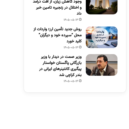
وجود کاهش زیان، از افت درآمد
و اختلال در زنجیره تامین خبر
داد
1405-05-14
روش جدید تأمین ارز؛ واردات از
محل “سپرده خود و دیگران”
کلید خورد
1405-05-14
وزیر صمت در دیدار با وزیر
بازرگانی پاگستان خواستار
پیگیری کانتینرهای ایرانی در
بندر کراچی شد
1405-05-14