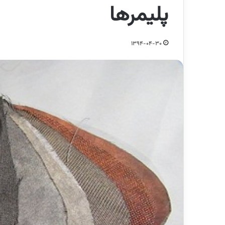
پلیمرها
1394-04-30