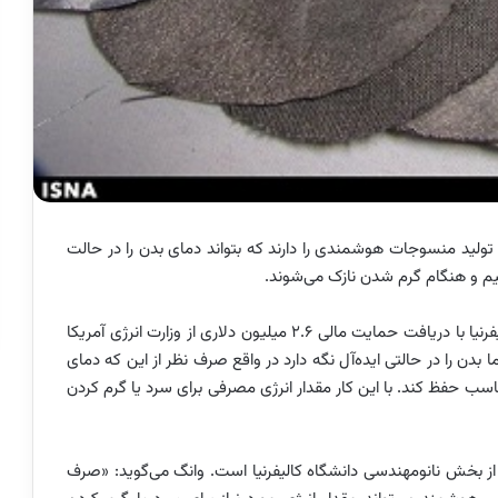
تولید منسوجات هوشمندی را دارند که بتواند دمای بدن را در حالت
م و هنگام گرم شدن نازک می‌شوند.
به گزارش سرویس فناوری ایسنا، پژوهشگران دانشگاه کالیفرنیا با دریافت حمایت مالی 2.6 میلیون دلاری از وزارت انرژی آمریکا
 را در حالتی ایده‌آل نگه‌ دارد در واقع صرف نظر از این که دمای
اسب حفظ کند. با این کار مقدار انرژی مصرفی برای سرد یا گرم کردن
قیقاتی موسوم به ATTACH ژوزف وانگ از بخش نانومهندسی دانشگاه کالیفرنیا است. وانگ می‌گوید: «صرف