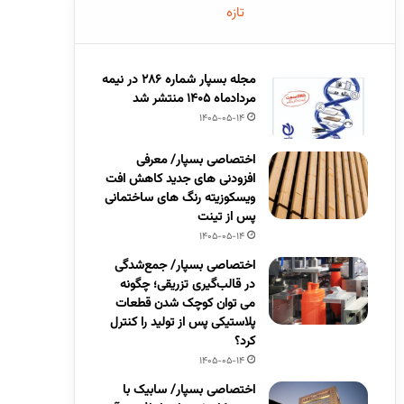
تازه
مجله بسپار شماره 286 در نیمه
مردادماه 1405 منتشر شد
1405-05-14
اختصاصی بسپار/ معرفی
افزودنی های جدید کاهش افت
ویسکوزیته رنگ های ساختمانی
پس از تینت
1405-05-14
اختصاصی بسپار/ جمع‌شدگی
در قالب‌گیری تزریقی؛ چگونه
می توان کوچک شدن قطعات
پلاستیکی پس از تولید را کنترل
کرد؟
1405-05-14
اختصاصی بسپار/ سابیک با