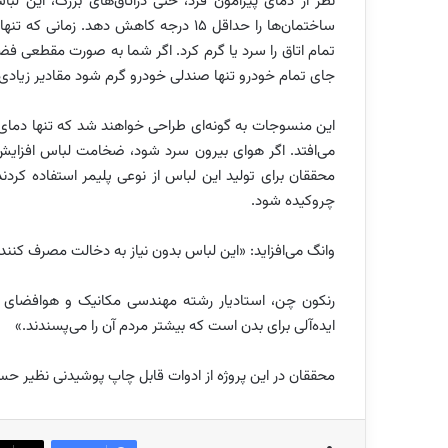
نظر از دمای پیرامون فرد، حتی دراتاق‌های بزرگ، این لبا
ساختمان‌ها را حداقل 15 درجه کاهش دهد.
تمام اتاق را سرد یا گرم کرد. اگر شما به صورت مقطعی فضا 
جای تمام خودرو تنها صندلی خودرو گرم شود مقادیر زیادی
این منسوجات به گونه‌ای طراحی خواهند شد که تنها دمای پ
می‌افتد. اگر هوای بیرون سرد شود، ضخامت لباس افزایش 
محققان برای تولید این لباس از نوعی پلیمر استفاده کر
چروکیده شود.
وانگ می‌افزاید: «این لباس بدون نیاز به دخالت مصرف کننده
ایده‌آلی برای بدن است که بیشتر مردم آن را می‌پسندند.»
محققان در این پروژه از ادوات قابل چاپ پوشیدنی نظیر ح