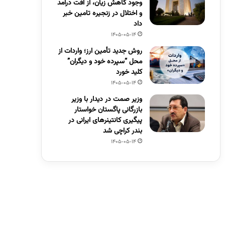
وجود کاهش زیان، از افت درآمد
و اختلال در زنجیره تامین خبر
داد
1405-05-14
روش جدید تأمین ارز؛ واردات از
محل “سپرده خود و دیگران”
کلید خورد
1405-05-14
وزیر صمت در دیدار با وزیر
بازرگانی پاگستان خواستار
پیگیری کانتینرهای ایرانی در
بندر کراچی شد
1405-05-14