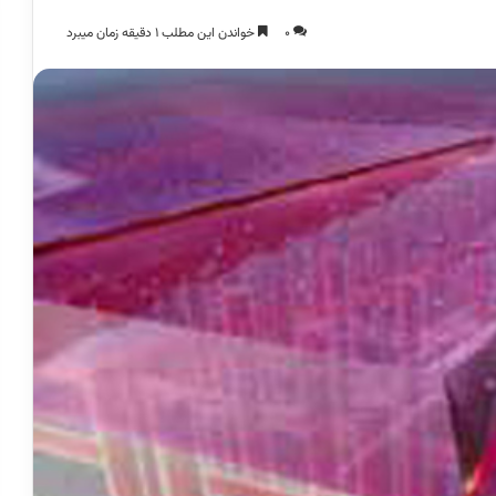
0
خواندن این مطلب 1 دقیقه زمان میبرد