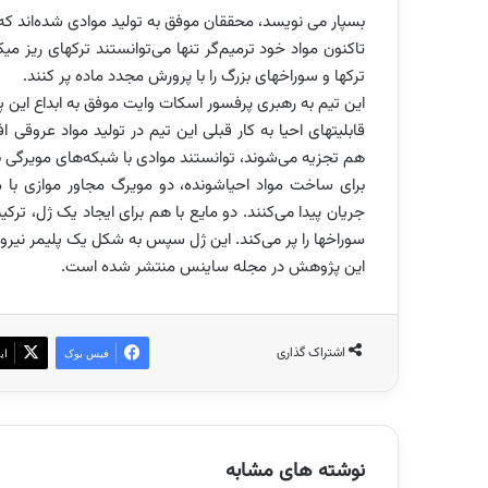
بسپار می نویسد، محققان موفق به تولید موادی شده‌اند که نه 
تاکنون مواد خود ترمیم‌گر تنها می‌توانستند ترکهای ریز می
ترکها و سوراخهای بزرگ را با پرورش مجدد ماده پر کنند.
این تیم به رهبری پرفسور اسکات وایت موفق به ابداع این پل
قابلیتهای احیا به کار قبلی این تیم در تولید مواد عروقی 
هم تجزیه می‌شوند، توانستند موادی با شبکه‌های مویرگی 
برای ساخت مواد احیاشونده، دو مویرگ مجاور موازی با مو
جریان پیدا می‌کنند. دو مایع با هم برای ایجاد یک ژل، ت
سوراخها را پر می‌کند. این ژل سپس به شکل یک پلیمر نیرو
این پژوهش در مجله ساینس منتشر شده است.
اشتراک گذاری
فیس بوک
ای
نوشته های مشابه