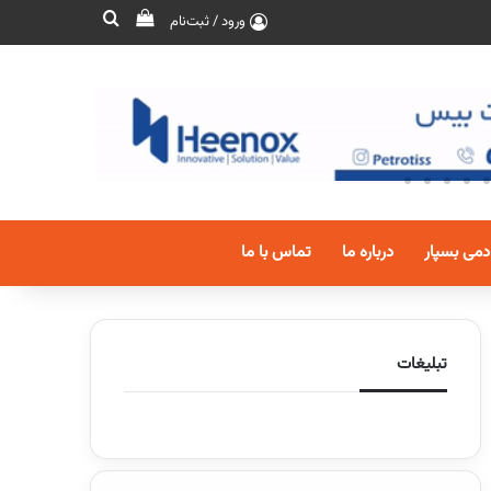
ورود / ثبت‌نام
دمی بسپار
درباره ما
تماس با ما
تبلیغات