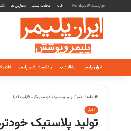
چهارشنبه, 14 مرداد 1405
خانه
مجلات بسپار
سفارش ها
اشت
ایران پلیمر
مقالات
پادکست رادیو پلیمر
اقتصاد
خانه
/
اخبار
/
تولید پلاستیک خودترمیم‌گر با قابلیت احیا
اخبار
تولید پلاستیک خودترمی