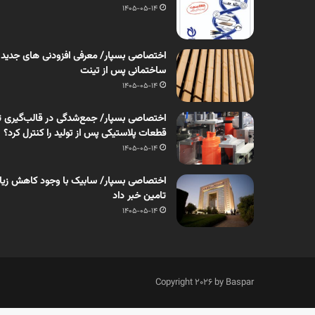
1405-05-14
اختصاصی بسپار/ معرفی افزودنی های جدید
ساختمانی پس از تینت
1405-05-14
اختصاصی بسپار/ جمع‌شدگی در قالب‌گیری ت
قطعات پلاستیکی پس از تولید را کنترل کرد؟
1405-05-14
اختصاصی بسپار/ سابیک با وجود کاهش زیان، 
تامین خبر داد
1405-05-14
Copyright 2026 by Baspar