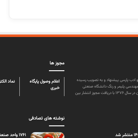
مجوز ها
ن علوم و زبان و ادب پارسی پیشنهاد و به تصویب رسیده
اعلام وصول پایگاه
نماد الکت
مهندسی پلیمر و رنگ دانشگاه صنعتی
خبری
امیرکبیر توسط گروهی از دانشجویان این رشته منتشر شده است. پس از آن در سال ۱۳۷۶ با دریافت مجوز انتشار بین
نوشته های تصادفی
1761 واحد صنعتی تحت تملک بانک‌هاست