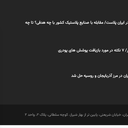
در ایران پلاست/ مقابله با صنایع پلاستیک کشور با چه هدفی؟ تا چه
ی پودری
ان در مرز آذربایجان و روسیه حل شد
ان، خیابان شریعتی، پایین تر از بهار شیراز، کوچه سلطانی، پلاک 2، واحد 2