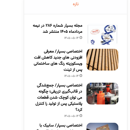
تازه
مجله بسپار شماره 286 در نیمه
مردادماه 1405 منتشر شد
1405-05-14
اختصاصی بسپار/ معرفی
افزودنی های جدید کاهش افت
ویسکوزیته رنگ های ساختمانی
پس از تینت
1405-05-14
اختصاصی بسپار/ جمع‌شدگی
در قالب‌گیری تزریقی؛ چگونه
می توان کوچک شدن قطعات
پلاستیکی پس از تولید را کنترل
کرد؟
1405-05-14
اختصاصی بسپار/ سابیک با