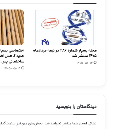
مجله بسپار شماره 286 در نیمه مردادماه
اختصاصی بسپار/
1405 منتشر شد
جدید کاهش افت
ساختمانی پس از
1405-05-14
1405-05-14
دیدگاهتان را بنویسید
نشانی ایمیل شما منتشر نخواهد شد.
بخش‌های موردنیاز علامت‌گذار