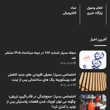
اعلام وصول
نماد
پایگاه خبری
الکترونیکی
آخرین اخبار
مجله بسپار شماره 286 در نیمه مردادماه 1405 منتشر
شد
1405-05-14
اختصاصی بسپار/ معرفی افزودنی های جدید کاهش
افت ویسکوزیته رنگ های ساختمانی پس از تینت
1405-05-14
اختصاصی بسپار/ جمع‌شدگی در قالب‌گیری تزریقی؛
چگونه می توان کوچک شدن قطعات پلاستیکی پس از
تولید را کنترل کرد؟