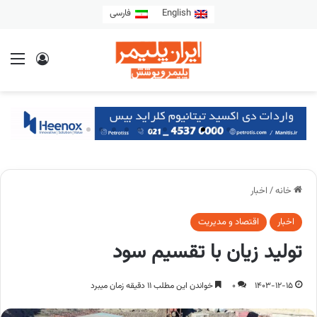
English
فارسی
خانه
/
اخبار
اخبار
اقتصاد و مدیریت
تولید زیان با تقسیم سود
1403-12-15
0
خواندن این مطلب 11 دقیقه زمان میبرد