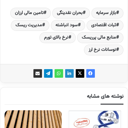
بازار سرمایه
بحران نقدینگی
تامین مالی ارزان
ثبات اقتصادی
سود انباشته
مدیریت ریسک
منابع مالی پرریسک
نرخ بالای تورم
نوسانات نرخ ارز
نوشته های مشابه