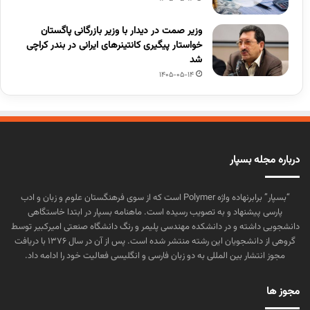
وزیر صمت در دیدار با وزیر بازرگانی پاگستان
خواستار پیگیری کانتینرهای ایرانی در بندر کراچی
شد
1405-05-14
درباره مجله بسپار
“بسپار” برابرنهاده واژه Polymer است که از سوی فرهنگستان علوم و زبان و ادب
پارسی پیشنهاد و به تصویب رسیده است. ماهنامه بسپار در ابتدا خاستگاهی
دانشجویی داشته و در دانشکده مهندسی پلیمر و رنگ دانشگاه صنعتی امیرکبیر توسط
گروهی از دانشجویان این رشته منتشر شده است. پس از آن در سال ۱۳۷۶ با دریافت
مجوز انتشار بین المللی به دو زبان فارسی و انگلیسی فعالیت خود را ادامه داد.
مجوز ها