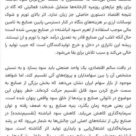
برای رفع نیازهای روزمره کارخانه‌ها متمایل شده‌‌‌اند؛ فعالیتی که گاه در
نتیجه اقتصاد دستوری حاصلی جز زیان ندارد. اثر بالای تورم و شوک
نوسانات ارزی بر هزینه‌‌‌های بنگاه در کنار دسترسی پایین صنایع به تامین
مالی موجب استفاده از اهرم «سود انباشته» در صنایع بورسی شده است؛
حال آنکه اغلب این صنایع قادر به تعدیل درآمد خود با تورم و ارز نیستند.
ریشه این ناترازی در دخل و خرج تولیدکنندگان است که جیب تولید را
خالی می‌کند و سبب تلاش برای بقا می‌شود.
در بافت سالم اقتصادی، یک واحد صنعتی باید سود بسازد و به نسبتی
مشخص آن را بین سهامداران و پروژه‌‌‌های آتی تقسیم کند، اما شواهد
موجود از بازار سهام ایران نشان می‌دهد که بخش بزرگی از صنایع به
سمت خرج کردن سود قابل تقسیم حرکت کرده‌‌‌اند. خطر پنهان این
موضوع در ناتوانی صنایع و برندها از خلق سود واقعی پنهان شده است.
این یعنی هرچه زمان بگذرد، بنیه صنایع رو به ضعف رفته و توان
سرمایه‌گذاری کاهش می‌‌‌یابد. کاهش سود انباشته (تقسیم‌نشده) در
صنایع یکی از نشانه‌‌‌های اصلی این چالش‌‌‌ها به شمار می‌رود که بر رشد
سرمایه‌گذاری، اشتغال‌زایی و پایداری تولید اثر گذاشته است. سود