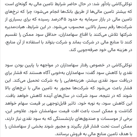
توکلی‌کاشی یادآور شد: در حال حاضر شرایط تامین مالی به گونه‌‌‌ای است
که بیشتر تامین مالی‌‌‌ها از طریق بانک‌ها انجام می‌شود؛ چرا که نرخ‌های
تامین مالی در بازار سرمایه به حدود ۴۵‌درصد رسیده که برای بسیاری از
شرکت‌ها رقم بسیار بالایی محسوب می‌شود. در این شرایط، هیات‌مدیره
شرکت‎ها تلاش می‌کنند با اقناع سهامداران، حداقل سود ممکن را تقسیم
کنند تا منابع مالی در شرکت بماند و شرکت بتواند با استفاده از آن منابع،
در هزینه مالی خود صرفه‌جویی کند.
توکلی‌‌‌کاشی در خصوص رفتار سهامداران در مواجهه با پایین بودن سود
نقدی یا کاهش سود گفت: سهامداران به‌خوبی آگاه هستند که فشار برای
دریافت سود نقدی بیشتر، هزینه‌‌‌هایی را به شرکت تحمیل می‌کند. این
فشار باعث می‌شود که شرکت‌ها مجبور به تامین مالی با نرخ‌های بالا
شوند که در نتیجه، سود شرکت در سال‌های آینده کاهش خواهد یافت.
این کاهش سود، به نوبه خود، تاثیر قابل‌توجهی بر قیمت سهام خواهد
گذاشت و ممکن است باعث افت قیمت سهامشان شود. علاوه‌بر این،
برخی از موسسات و صندوق‌های بازنشستگی که به سود نقدی نیاز دارند،
ممکن است تحت فشار قرار بگیرند و مجبور شوند بخشی از سهامشان را
با هدف تامین منابع مالی به فروش برسانند.