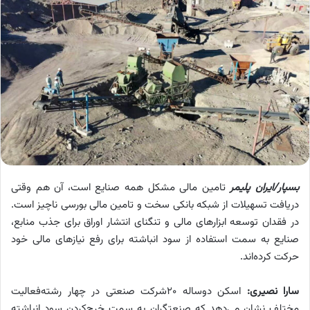
بسپار/ایران پلیمر
تامین مالی مشکل همه صنایع است، آن هم وقتی
دریافت تسهیلات از شبکه بانکی سخت و تامین مالی بورسی ناچیز است.
در فقدان توسعه ابزارهای مالی و تنگنای انتشار اوراق برای جذب منابع،
صنایع به سمت استفاده از سود انباشته برای رفع نیازهای مالی خود
حرکت کرده‌اند.
سارا نصیری:
اسکن دوساله 20شرکت صنعتی در چهار رشته‌فعالیت
مختلف نشان می‌دهد که صنعتگران به سمت خرج‌کردن سود انباشته