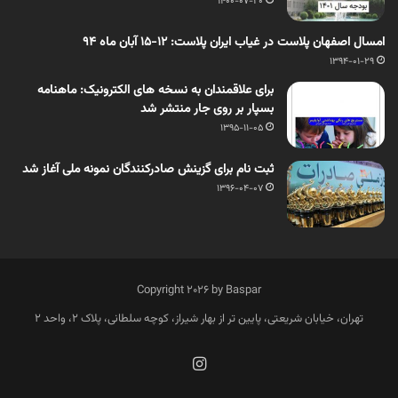
1400-07-20
امسال اصفهان پلاست در غیاب ایران پلاست: 12-15 آبان ماه 94
1394-01-29
برای علاقمندان به نسخه های الکترونیک: ماهنامه
بسپار بر روی جار منتشر شد
1395-11-05
ثبت نام برای گزینش صادرکنندگان نمونه ملی آغاز شد
1396-04-07
Copyright 2026 by Baspar
تهران، خیابان شریعتی، پایین تر از بهار شیراز، کوچه سلطانی، پلاک 2، واحد 2