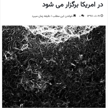
در امریکا برگزار می شود
1397-01-19
0
خواندن این مطلب 1 دقیقه زمان میبرد