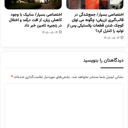
اختصاصی بسپار/ جمع‌شدگی در
اختصاصی بسپار/ سابیک با وجود
قالب‌گیری تزریقی؛ چگونه می توان
کاهش زیان، از افت درآمد و اختلال
کوچک شدن قطعات پلاستیکی پس از
در زنجیره تامین خبر داد
تولید را کنترل کرد؟
1405-05-14
1405-05-14
دیدگاهتان را بنویسید
نشانی ایمیل شما منتشر نخواهد شد.
بخش‌های موردنیاز علامت‌گذاری شده‌اند
*
د
ی
د
گ
ا