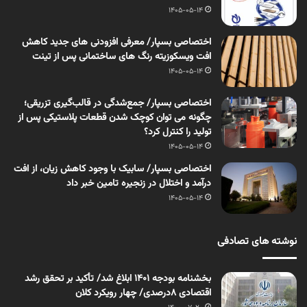
1405-05-14
اختصاصی بسپار/ معرفی افزودنی های جدید کاهش
افت ویسکوزیته رنگ های ساختمانی پس از تینت
1405-05-14
اختصاصی بسپار/ جمع‌شدگی در قالب‌گیری تزریقی؛
چگونه می توان کوچک شدن قطعات پلاستیکی پس از
تولید را کنترل کرد؟
1405-05-14
اختصاصی بسپار/ سابیک با وجود کاهش زیان، از افت
درآمد و اختلال در زنجیره تامین خبر داد
1405-05-14
نوشته های تصادفی
بخشنامه بودجه ۱۴۰۱ ابلاغ شد/ تأکید بر تحقق رشد
اقتصادی ۸درصدی/ چهار رویکرد کلان