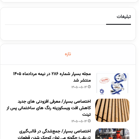
تبلیغات
تازه
مجله بسپار شماره 286 در نیمه مردادماه 1405
منتشر شد
1405-05-14
اختصاصی بسپار/ معرفی افزودنی های جدید
کاهش افت ویسکوزیته رنگ های ساختمانی پس از
تینت
1405-05-14
اختصاصی بسپار/ جمع‌شدگی در قالب‌گیری
تزریقی؛ چگونه می توان کوچک شدن قطعات