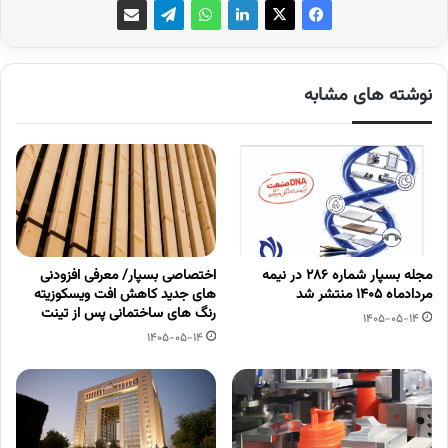
نوشته های مشابه
مجله بسپار شماره 286 در نیمه
اختصاصی بسپار/ معرفی افزودنی
مردادماه 1405 منتشر شد
های جدید کاهش افت ویسکوزیته
رنگ های ساختمانی پس از تینت
1405-05-14
1405-05-14