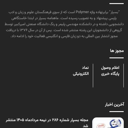
“بسپار” برابرنهاده واژه Polymer است که از سوی فرهنگستان علوم و زبان و ادب
پارسی پیشنهاد و به تصویب رسیده است. ماهنامه بسپار در ابتدا خاستگاهی
دانشجویی داشته و در دانشکده مهندسی پلیمر و رنگ دانشگاه صنعتی امیرکبیر توسط
گروهی از دانشجویان این رشته منتشر شده است. پس از آن در سال ۱۳۷۶ با دریافت
مجوز انتشار بین المللی به دو زبان فارسی و انگلیسی فعالیت خود را ادامه داد.
مجوز ها
اعلام وصول
نماد
پایگاه خبری
الکترونیکی
آخرین اخبار
مجله بسپار شماره 286 در نیمه مردادماه 1405 منتشر
شد