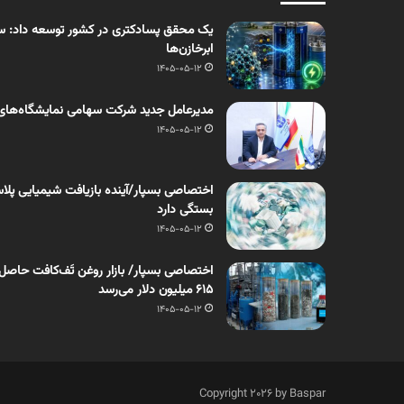
یک محقق پسادکتری در کشور توسعه داد: سنت
ابرخازن‌ها
1405-05-12
مدیرعامل جدید شرکت سهامی نمایشگاه‌های
1405-05-12
اختصاصی بسپار/آینده بازیافت شیمیایی پلاست
بستگی دارد
1405-05-12
۶۱۵ میلیون دلار می‌رسد
1405-05-12
Copyright 2026 by Baspar