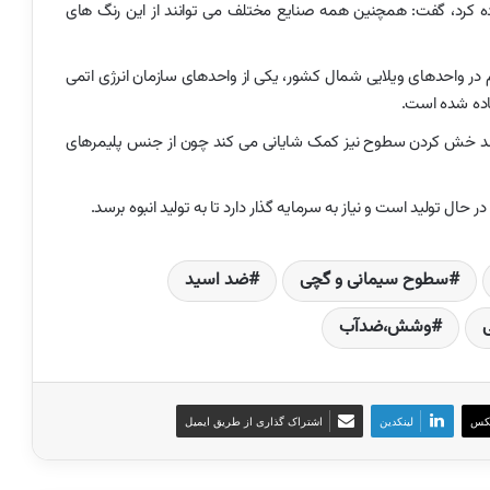
ده کرد، گفت: همچنین همه صنایع مختلف می توانند از این رنگ های
م در واحدهای ویلایی شمال کشور، یکی از واحدهای سازمان انرژی اتمی
اده شده است.
 ضد خش کردن سطوح نیز کمک شایانی می کند چون از جنس پلیمرهای
ل تولید است و نیاز به سرمایه گذار دارد تا به تولید انبوه برسد.
سطوح سیمانی و گچی
ضد اسید
وشش،ضدآب
کس
لینکدین
اشتراک گذاری از طریق ایمیل