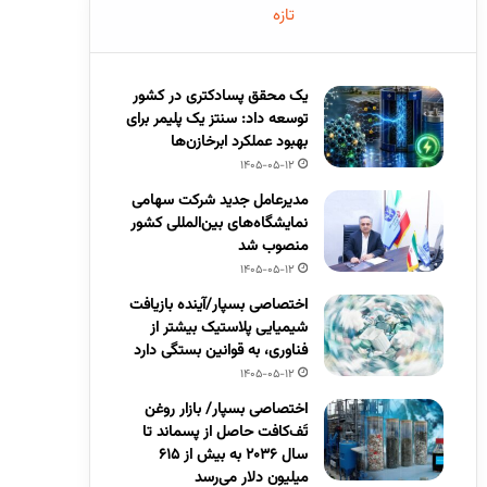
تازه
یک محقق پسادکتری در کشور
توسعه داد: سنتز یک پلیمر برای
بهبود عملکرد ابرخازن‌ها
1405-05-12
مدیرعامل جدید شرکت سهامی
نمایشگاه‌های بین‌المللی کشور
منصوب شد
1405-05-12
اختصاصی بسپار/آینده بازیافت
شیمیایی پلاستیک بیشتر از
فناوری، به قوانین بستگی دارد
1405-05-12
اختصاصی بسپار/ بازار روغن
تَف‌کافت حاصل از پسماند تا
سال ۲۰۳۶ به بیش از ۶۱۵
میلیون دلار می‌رسد