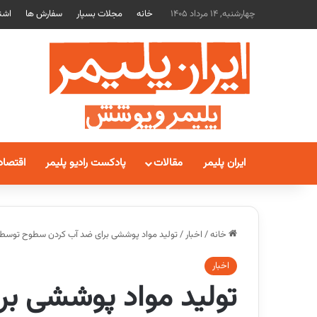
چهارشنبه, 14 مرداد 1405
خانه
مجلات بسپار
سفارش ها
اشت
ایران پلیمر
مقالات
پادکست رادیو پلیمر
اقتصاد
خانه
/
اخبار
/
تولید مواد پوششی برای ضد آب کردن سطوح توسط م
اخبار
تولید مواد پوششی ب