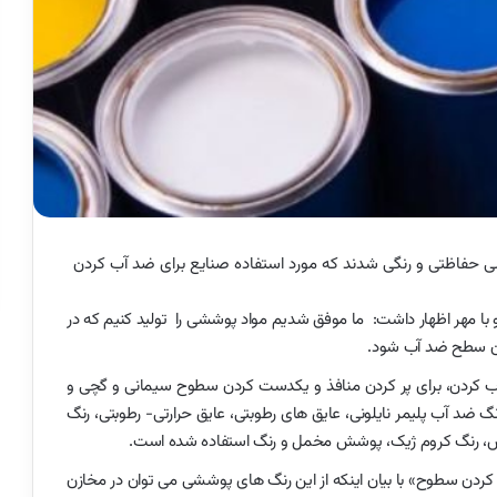
شی حفاظتی و رنگی شدند که مورد استفاده صنایع برای ضد آب کردن
با مهر اظهار داشت: ما موفق شدیم مواد پوششی را تولید کنیم که در
 آن سطح ضد آب شود.
 آب کردن، برای پر کردن منافذ و یکدست کردن سطوح سیمانی و گچی و
گ ضد آب پلیمر نایلونی، عایق های رطوبتی، عایق حرارتی- رطوبتی، رنگ
رنگ کروم ژیک، پوشش مخمل و رنگ استفاده شده است.
ردن سطوح» با بیان اینکه از این رنگ های پوششی می توان در مخازن