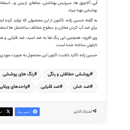
آبی، آلاچیق ها، سرویس بهداشتی، نماهای تزیینی و… استفا
پوششی بهره ببرند.
به گفته حسین زاده، تاکنون از این محصولی که تولید کرده ای
برای ضد آب کردن مخازن و سطوح مختلف ساختمان ها استف
وی افزود: همچنین این رنگ ها به ضد اسید، ضد قلیایی و
نایلونی ساخته شده است.
حسین زاده تاکید داشت: اکنون این محصول به صورت موردی در حا
پوششی حفاظتی و رنگی
رنگ های پوششی
ضد خش
ضد قلیایی
واحدهای ویلایی
اشتراک گذاری
فیس بوک
ای