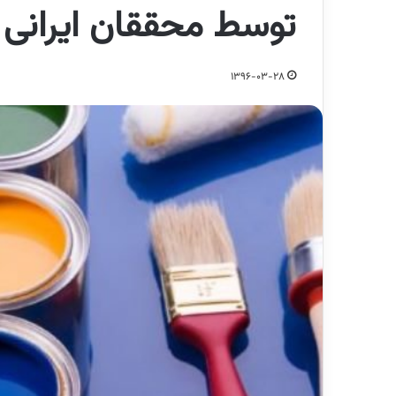
توسط محققان ایرانی
1396-03-28