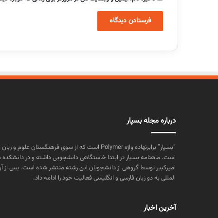
درباره مجله بسپار
“بسپار” برابرنهاده واژه Polymer است که از سوی فرهنگستا
است. ماهنامه بسپار در ابتدا خاستگاهی دانشجویی داشته و در دانشکده 
المللی به دو زبان فارسی و انگلیسی فعالیت خود را ادامه داد.
آخرین اخبار