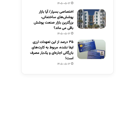
1405-05-12
اختصاصی بسپار/ آیا بازار
پوشش‌های ساختمانی،
بزرگترین بازار صنعت پوشش
باقی می ماند؟
1405-05-12
۳۵ درصد از این تعهدات ارزی
ایفا نشده، مربوط به کارت‌های
بازرگانی اجاره‌ای و یک‌بار مصرف
است!
1405-05-12