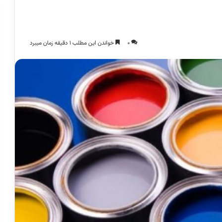
0
خواندن این مطلب 1 دقیقه زمان میبرد