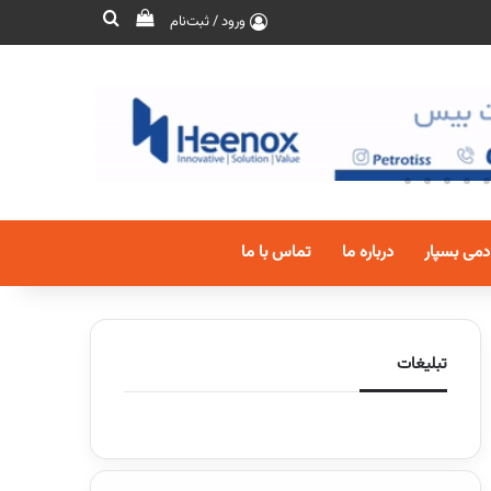
ورود / ثبت‌نام
دمی بسپار
درباره ما
تماس با ما
تبلیغات