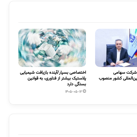
 شرکت سهامی
اختصاصی بسپار/آینده بازیافت شیمیایی
ین‌المللی کشور منصوب
پلاستیک بیشتر از فناوری، به قوانین
بستگی دارد
1405-05-12