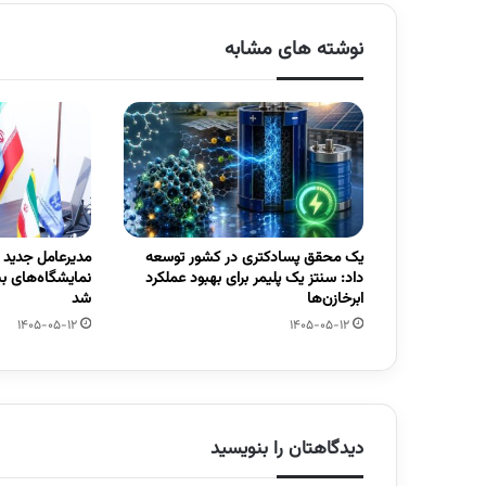
نوشته های مشابه
یک محقق پسادکتری در کشور توسعه
مدیرعامل جدید
داد: سنتز یک پلیمر برای بهبود عملکرد
نمایشگاه‌های ب
ابرخازن‌ها
شد
1405-05-12
1405-05-12
دیدگاهتان را بنویسید