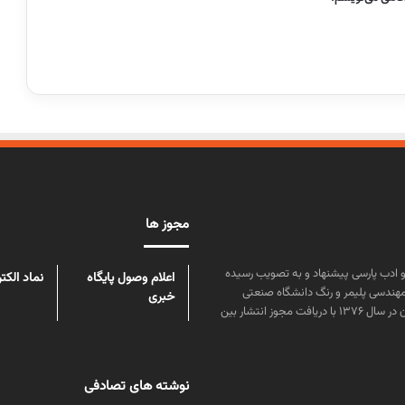
مجوز ها
ن علوم و زبان و ادب پارسی پیشنهاد و به تصویب رسیده
اعلام وصول پایگاه
نماد الکت
مهندسی پلیمر و رنگ دانشگاه صنعتی
خبری
امیرکبیر توسط گروهی از دانشجویان این رشته منتشر شده است. پس از آن در سال ۱۳۷۶ با دریافت مجوز انتشار بین
نوشته های تصادفی