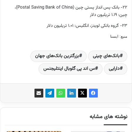
۲۲- بانک پس انداز پستی چین (
Postal Saving Bank of China
)،
چین: ۱.۱۹ تریلیون دلار
۲۳- گروه بانکی لویدز، انگلیس: ۱.۰۱ تریلیون دلار
منبع: ایسنا
بانک‌های چینی
بزرگترین بانک‌های جهان
دارایی‌
س اند پی گلوبال اینتلیجنس
نوشته های مشابه