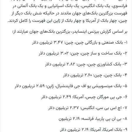
فرانسوی، یک بانک انگلیس، یک بانک اسپانیایی و یک بانک آلمانی در
فهرست بزرگترین بانک‌های جهان ماندند در حالیکه شش بانک دیگر از
چین، چهار بانک از آمریکا و چهار بانک از ژاپن این فهرست را کامل کردند.
بر اساس گزارش بیزنس اینسایدر، بزرگترین بانک‌های جهان عبارتند از:
۱- بانک صنعتی و بازرگانی چین، چین: ۳.۴۷ تریلیون دلار
۲- بانک ساخت و ساز چین، چین: ۳.۰۲ تریلیون دلار
۳- بانک کشاورزی چین، چین: ۲.۸۲ تریلیون دلار
۴- بانک چین، چین: ۲.۶۰ تریلیون دلار
۵- بانک میتسوبیشی یو اف جی فایننشیال، ژاپن: ۲.۵۹ تریلیون دلار
۶- جی پی مورگان چیس، آمریکا: ۲.۴۹ تریلیون دلار
۷- اچ اس بی سی، انگلیس: ۲.۳۷ تریلیون دلار
۸- بی ان پی پاریبا، فرانسه: ۲.۱۹ تریلیون
۹- بانک امریکا، آمریکا: ۲.۱۹ تریلیون دلار