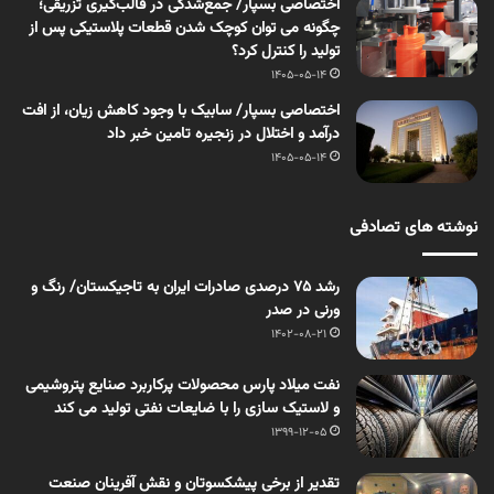
اختصاصی بسپار/ جمع‌شدگی در قالب‌گیری تزریقی؛
چگونه می توان کوچک شدن قطعات پلاستیکی پس از
تولید را کنترل کرد؟
1405-05-14
اختصاصی بسپار/ سابیک با وجود کاهش زیان، از افت
درآمد و اختلال در زنجیره تامین خبر داد
1405-05-14
نوشته های تصادفی
رشد ۷۵ درصدی صادرات ایران به تاجیکستان/ رنگ و
ورنی در صدر
1402-08-21
نفت میلاد پارس محصولات پرکاربرد صنایع پتروشیمی
و لاستیک سازی را با ضایعات نفتی تولید می کند
1399-12-05
تقدیر از برخی پیشکسوتان و نقش آفرینان صنعت