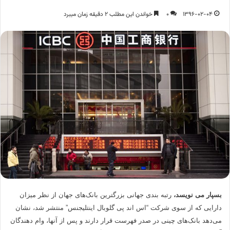
1396-02-04
0
خواندن این مطلب 2 دقیقه زمان میبرد
بسپار می نویسد،
رتبه بندی جهانی بزرگترین بانک‌های جهان از نظر میزان
دارایی که از سوی شرکت “اس اند پی گلوبال اینتلیجنس” منتشر شد، نشان
می‌دهد بانک‌های چینی در صدر فهرست قرار دارند و پس از آنها، وام دهندگان