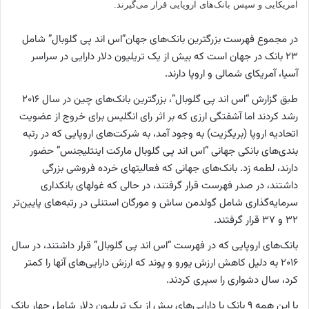
آمریکایی و سپس بانک‌های اروپایی قرار می‌گیرند.
در مجموع فهرست بزرگترین بانک‌های جهان”اس اند پی گلوبال” شامل
۲۳ بانک در جهان است که بیش از یک تریلیون دلار دارایی در سراسر
آسیا، آمریکای شمالی و اروپا دارند.
طبق گزارش “اس اند پی گلوبال”، بزرگترین بانک‌های چین در سال ۲۰۱۶
رشد کردند اما آشفتگی ارزی که بر اثر رای انگلیس برای خروج از عضویت
اتحادیه اروپا (بریگزیت) به وجود آمد، به شرکت‌های اروپایی که در رتبه
بندی‌های بانکی جهانی “اس اند پی گلوبال مارکت اینتلیجنس” حضور
دارند، لطمه زد. بانک‌های جهانی که فعالیتهای خرده فروشی بزرگی
داشتند، در صدر فهرست قرار گرفتند، در حالی که غولهای بانکداری
سرمایه‌گذاری شامل گولدمن ساش و مورگان استنلی در رتبه‌های پایین‌تر
۳۲ و ۳۷ قرار گرفتند.
بانک‌های اروپایی که در فهرست
“اس اند پی گلوبال”
قرار داشتند، در سال
۲۰۱۶ به دلیل کاهش ارزش یورو و پوند که ارزش دارایی‌های آنها را کمتر
کرد، سال دشواری را سپری کردند.
با این همه ۹ بانک با دارایی‌های بیش از یک تریلیون دلار شامل چهار بانک