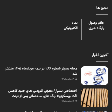
مجوز ها
اعلام وصول
نماد
پایگاه خبری
الکترونیکی
آخرین اخبار
مجله بسپار شماره 286 در نیمه مردادماه 1405 منتشر
شد
1405-05-14
اختصاصی بسپار/ معرفی افزودنی های جدید کاهش
افت ویسکوزیته رنگ های ساختمانی پس از تینت
1405-05-14