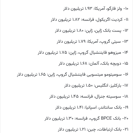
۱۰- ولز فارگو، آمریکا: ۱.۹۳ تریلیون دلار
۱۱- کردیت اگریکول، فرانسه: ۱.۸۲ تریلیون دلار
۱۲- پست بانک ژاپن، ژاپن: ۱.۸۰ تریلیون دلار
۱۳- سیتی گروپ، آمریکا: ۱.۷۹ تریلیون دلار
۱۴- میزوهو فایننشیال گروپ، ژاپن: ۱.۷۵ تریلیون دلار
۱۵- دویچه بانک، آلمان: ۱.۶۸ تریلیون دلار
۱۶- سومیتومو میتسویی فایننشیال گروپ، ژاپن: ۱.۶۵ تریلیون دلار
۱۷- بارکلیز، انگلیس: ۱.۵۰ تریلیون دلار
۱۸- سوسیته جنرال، فرانسه: ۱.۴۵ تریلیون دلار
۱۹- بانک سانتاندر، اسپانیا: ۱.۴۱ تریلیون دلار
۲۰- بانک BPCE گروپ، فرانسه: ۱.۳۰ تریلیون دلار
۲۱- بانک ارتباطات، چین: ۱.۲۱ تریلیون دلار