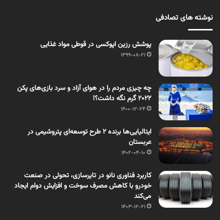
نوشته های تصادفی
پوشش رزین اپوکسی در قوطی مواد غذایی
1399-08-21
چه چیزی مردم را در هوای آزاد و سرد بازی‌های پکن
۲۰۲۲ گرم نگه داشت؟!
1400-12-24
ایتالیایی‌‌ها برنده 2 طرح توسعه‌ای پتروشیمی در
عربستان
1402-04-10
کاربرد فناوری نانو در تایرسازی، تحولی در صنعت
خودرو با کاهش مصرف سوخت و افزایش دوام ایجاد
می‌کند
1403-12-21