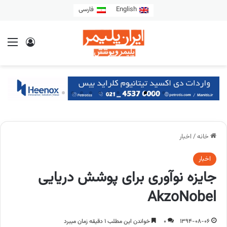
English
فارسی
خانه
/
اخبار
اخبار
جایزه نوآوری برای پوشش دریایی
AkzoNobel
1394-08-06
0
خواندن این مطلب 1 دقیقه زمان میبرد