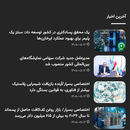
آخرین اخبار
یک محقق پسادکتری در کشور توسعه داد: سنتز یک
پلیمر برای بهبود عملکرد ابرخازن‌ها
1405-05-12
مدیرعامل جدید شرکت سهامی نمایشگاه‌های
بین‌المللی کشور منصوب شد
1405-05-12
اختصاصی بسپار/آینده بازیافت شیمیایی پلاستیک
بیشتر از فناوری، به قوانین بستگی دارد
1405-05-12
اختصاصی بسپار/ بازار روغن تَف‌کافت حاصل از پسماند
تا سال ۲۰۳۶ به بیش از ۶۱۵ میلیون دلار می‌رسد
1405-05-12