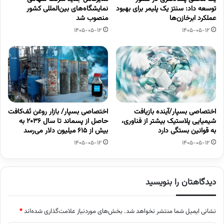
توسعه داد: سنتز یک پلیمر برای بهبود
نمایشگاه‌های بین‌المللی کشور
عملکرد ابرخازن‌ها
منصوب شد
1405-05-12
1405-05-12
اختصاصی بسپار/آینده بازیافت
اختصاصی بسپار/ بازار روغن تَف‌کافت
شیمیایی پلاستیک بیشتر از فناوری،
حاصل از پسماند تا سال ۲۰۳۶ به
به قوانین بستگی دارد
بیش از ۶۱۵ میلیون دلار می‌رسد
1405-05-12
1405-05-12
دیدگاهتان را بنویسید
نشانی ایمیل شما منتشر نخواهد شد.
بخش‌های موردنیاز علامت‌گذاری شده‌اند
*