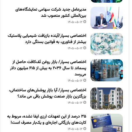
مدیرعامل جدید شرکت سهامی نمایشگاه‌های
بین‌المللی کشور منصوب شد
1405-05-12
اختصاصی بسپار/آینده بازیافت شیمیایی پلاستیک
بیشتر از فناوری، به قوانین بستگی دارد
1405-05-12
اختصاصی بسپار/ بازار روغن تَف‌کافت حاصل از
پسماند تا سال ۲۰۳۶ به بیش از ۶۱۵ میلیون دلار
می‌رسد
1405-05-12
اختصاصی بسپار/ آیا بازار پوشش‌های ساختمانی،
بزرگترین بازار صنعت پوشش باقی می ماند؟
1405-05-12
۳۵ درصد از این تعهدات ارزی ایفا نشده، مربوط به
کارت‌های بازرگانی اجاره‌ای و یک‌بار مصرف است!
1405-05-12