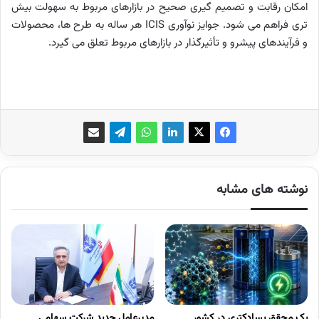
امکان رقابت و تصمیم گیری صحیح در بازارهای مربوط به سهولت بیش
تری فراهم می شود. جوایز نوآوری ICIS هر ساله به طرح ها، محصولات
و فرآیندهای پیشرو و تأثیرگذار در بازارهای مربوط تعلق می گیرد.
نوشته های مشابه
یک محقق پسادکتری در کشور
مدیرعامل جدید شرکت سهامی