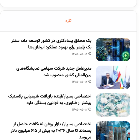
تازه
یک محقق پسادکتری در کشور توسعه داد: سنتز
یک پلیمر برای بهبود عملکرد ابرخازن‌ها
1405-05-12
مدیرعامل جدید شرکت سهامی نمایشگاه‌های
بین‌المللی کشور منصوب شد
1405-05-12
اختصاصی بسپار/آینده بازیافت شیمیایی پلاستیک
بیشتر از فناوری، به قوانین بستگی دارد
1405-05-12
اختصاصی بسپار/ بازار روغن تَف‌کافت حاصل از
پسماند تا سال ۲۰۳۶ به بیش از ۶۱۵ میلیون دلار
می‌رسد