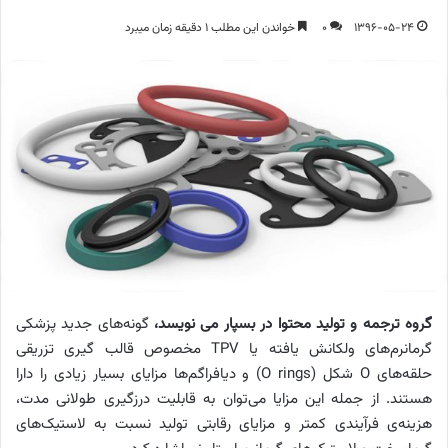
1396-05-24
0
خواندن این مطلب 1 دقیقه زمان میبرد
گروه ترجمه و تولید محتوا در بسپار می نویسد،
گونه‌های جدید پزشکی
گرمانرم‌های ولکانش یافته یا TPV مخصوص قالب گیری تزریقی
حلقه‌های O شکل (O rings) و دیافراگم‌ها مزایای بسیار زیادی را دارا
هستند. از جمله این مزایا می‌توان به قابلیت درزگیری طولانی مدت،
هزینه‌ی فرآیندی کمتر و مزایای رقابتی تولید نسبت به لاستیک‌های