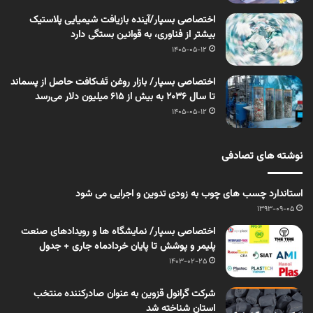
اختصاصی بسپار/آینده بازیافت شیمیایی پلاستیک
بیشتر از فناوری، به قوانین بستگی دارد
1405-05-12
اختصاصی بسپار/ بازار روغن تَف‌کافت حاصل از پسماند
تا سال ۲۰۳۶ به بیش از ۶۱۵ میلیون دلار می‌رسد
1405-05-12
نوشته های تصادفی
استاندارد چسب های چوب به زودی تدوین و اجرایی می شود
1393-09-05
اختصاصی بسپار/ نمایشگاه ها و رویدادهای صنعت
پلیمر و پوشش تا پایان خردادماه جاری + جدول
1403-02-25
شرکت گرانول قزوین به عنوان صادرکننده منتخب
استان شناخته شد