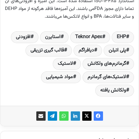
استاندارد ISO-13485 استفاده شده است. این آمیزه و افزودنی‌های آن
تماما دارای مجوز FDAمی باشند. این آمیزه‌ها فاقد هرگونه از مواد DEHP
و سایر فتالات‌ها، BPA و انواع لاتکس‌ها می‌باشند.
EHP
Teknor Apex
استایرن
افزودنی
پلی اتیلن
دیافراگم‌
قالب گیری تزریقی
گرمانرم‌های ولکانش
لاستیک
لاستیک‌های گرمانرم
مواد شیمیایی
ولکانش یافته