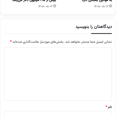
به قوانین بستگی دارد
بیش از ۶۱۵ میلیون دلار می‌رسد
1405-05-12
1405-05-12
دیدگاهتان را بنویسید
نشانی ایمیل شما منتشر نخواهد شد.
بخش‌های موردنیاز علامت‌گذاری شده‌اند
*
د
ی
د
گ
ا
ه
*
نام
*