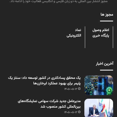
مجوز انتشار بین المللی به دو زبان فارسی و انگلیسی فعالیت خود را ادامه داد.
مجوز ها
اعلام وصول
نماد
پایگاه خبری
الکترونیکی
آخرین اخبار
یک محقق پسادکتری در کشور توسعه داد: سنتز یک
پلیمر برای بهبود عملکرد ابرخازن‌ها
1405-05-12
مدیرعامل جدید شرکت سهامی نمایشگاه‌های
بین‌المللی کشور منصوب شد
1405-05-12