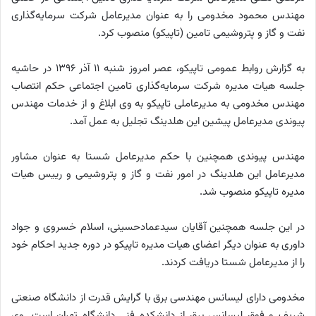
مهندس محمود مخدومی را به عنوان مدیرعامل شرکت سرمایه‌گذاری
نفت و گاز و پتروشیمی تامین (تاپیکو) منصوب کرد
.
به گزارش روابط عمومی تاپیکو، عصر امروز شنبه‌ ۱۱ آذر ۱۳۹۶ در حاشیه
جلسه هیات مدیره شرکت سرمایه‌گذاری تامین اجتماعی حکم انتصاب
مهندس مخدومی به مدیرعاملی تاپیکو به وی ابلاغ و از خدمات مهندس
پیوندی مدیرعامل پیشین این هلدینگ تجلیل به عمل آمد
.
مهندس پیوندی همچنین با حکم مدیرعامل شستا به عنوان مشاور
مدیرعامل این هلدینگ در امور نفت و گاز و پتروشیمی و رییس هیات
مدیره تاپیکو منصوب شد
.
در این جلسه همچنین آقایان سیدعمادحسینی، اسلام خسروی و جواد
داوری به عنوان دیگر اعضای هیات مدیره تاپیکو در دوره جدید احکام خود
را از مدیرعامل شستا دریافت کردند
.
مخدومی دارای ليسانس مهندسی برق با گرايش قدرت از دانشگاه صنعتی
شريف و فوق ليسانس برق از دانشكده فنی دانشگاه تهران است. وی