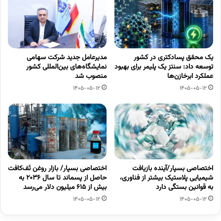
یک محقق پسادکتری در کشور
مدیرعامل جدید شرکت سهامی
توسعه داد: سنتز یک پلیمر برای بهبود
نمایشگاه‌های بین‌المللی کشور
عملکرد ابرخازن‌ها
منصوب شد
1405-05-12
1405-05-12
اختصاصی بسپار/آینده بازیافت
اختصاصی بسپار/ بازار روغن تَف‌کافت
شیمیایی پلاستیک بیشتر از فناوری،
حاصل از پسماند تا سال ۲۰۳۶ به
به قوانین بستگی دارد
بیش از ۶۱۵ میلیون دلار می‌رسد
1405-05-12
1405-05-12