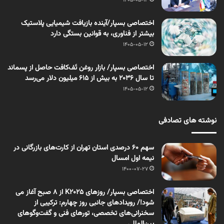
1405-05-12
اختصاصی بسپار/آینده بازیافت شیمیایی پلاستیک
بیشتر از فناوری، به قوانین بستگی دارد
1405-05-12
اختصاصی بسپار/ بازار روغن تَف‌کافت حاصل از پسماند
تا سال ۲۰۳۶ به بیش از ۶۱۵ میلیون دلار می‌رسد
1405-05-12
نوشته های تصادفی
سهم ۶۰ درصدی استان تهران از کارت‌های بازرگانی در
نیمه اول امسال
1400-07-27
اختصاصی بسپار/ روزهای K2025 از 8 صبح آغاز می
شود!/ رویدادهای جانبی روز چهارم: ترکیبی از
سخنرانی‌های تخصصی، تورهای فنی و گفت‌وگوهای
بین‌المللی