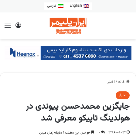
English
فارسی
خانه
/
اخبار
اخبار
جایگزین محمدحسن پیوندی در
هولدینگ تاپیکو معرفی شد
1396-09-13
0
خواندن این مطلب 1 دقیقه زمان میبرد