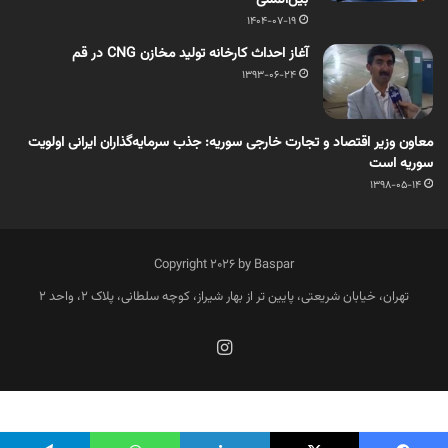
1404-07-19
آغاز احداث کارخانه تولید مخازن CNG در قم
1393-06-24
معاون وزیر اقتصاد و تجارت خارجی سوریه: جذب سرمایه‌گذاران ایرانی اولویت
سوریه است
1398-05-14
Copyright 2026 by Baspar
تهران، خیابان شریعتی، پایین تر از بهار شیراز، کوچه سلطانی، پلاک 2، واحد 2