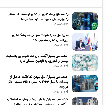
یک محقق پسادکتری در کشور توسعه داد: سنتز
یک پلیمر برای بهبود عملکرد ابرخازن‌ها
1405-05-12
مدیرعامل جدید شرکت سهامی نمایشگاه‌های
بین‌المللی کشور منصوب شد
1405-05-12
اختصاصی بسپار/آینده بازیافت شیمیایی پلاستیک
بیشتر از فناوری، به قوانین بستگی دارد
1405-05-12
اختصاصی بسپار/ بازار روغن تَف‌کافت حاصل از
پسماند تا سال ۲۰۳۶ به بیش از ۶۱۵ میلیون دلار
می‌رسد
1405-05-12
اختصاصی بسپار/ آیا بازار پوشش‌های ساختمانی،
بزرگترین بازار صنعت پوشش باقی می ماند؟