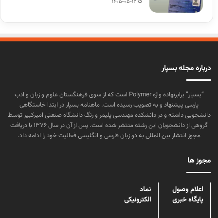
1405-05-12
درباره مجله بسپار
“بسپار” برابرنهاده واژه Polymer است که از سوی فرهنگستان علوم و زبان و ادب
پارسی پیشنهاد و به تصویب رسیده است. ماهنامه بسپار در ابتدا خاستگاهی
دانشجویی داشته و در دانشکده مهندسی پلیمر و رنگ دانشگاه صنعتی امیرکبیر توسط
گروهی از دانشجویان این رشته منتشر شده است. پس از آن در سال ۱۳۷۶ با دریافت
مجوز انتشار بین المللی به دو زبان فارسی و انگلیسی فعالیت خود را ادامه داد.
مجوز ها
اعلام وصول
نماد
پایگاه خبری
الکترونیکی