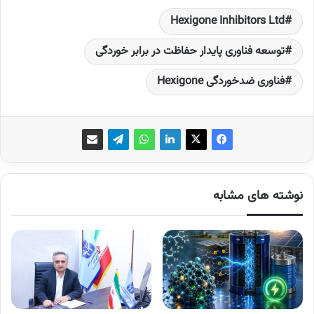
Hexigone Inhibitors Ltd
توسعه فناوری پایدار حفاظت در برابر خوردگی
فناوری ضدخوردگی Hexigone
نوشته های مشابه