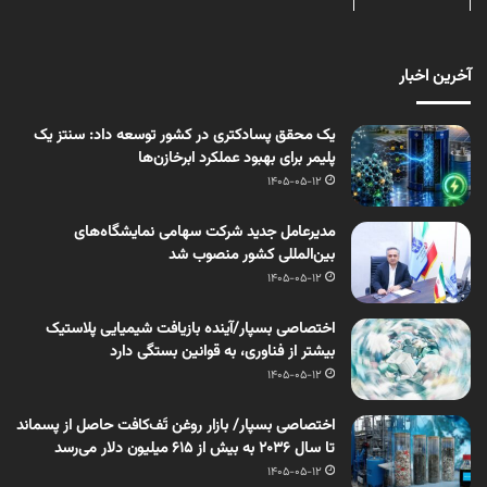
آخرین اخبار
یک محقق پسادکتری در کشور توسعه داد: سنتز یک
پلیمر برای بهبود عملکرد ابرخازن‌ها
1405-05-12
مدیرعامل جدید شرکت سهامی نمایشگاه‌های
بین‌المللی کشور منصوب شد
1405-05-12
اختصاصی بسپار/آینده بازیافت شیمیایی پلاستیک
بیشتر از فناوری، به قوانین بستگی دارد
1405-05-12
اختصاصی بسپار/ بازار روغن تَف‌کافت حاصل از پسماند
تا سال ۲۰۳۶ به بیش از ۶۱۵ میلیون دلار می‌رسد
1405-05-12