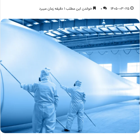
1405-03-25
0
خواندن این مطلب 1 دقیقه زمان میبرد