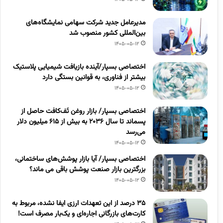
مدیرعامل جدید شرکت سهامی نمایشگاه‌های
بین‌المللی کشور منصوب شد
1405-05-12
اختصاصی بسپار/آینده بازیافت شیمیایی پلاستیک
بیشتر از فناوری، به قوانین بستگی دارد
1405-05-12
اختصاصی بسپار/ بازار روغن تَف‌کافت حاصل از
پسماند تا سال ۲۰۳۶ به بیش از ۶۱۵ میلیون دلار
می‌رسد
1405-05-12
اختصاصی بسپار/ آیا بازار پوشش‌های ساختمانی،
بزرگترین بازار صنعت پوشش باقی می ماند؟
1405-05-12
۳۵ درصد از این تعهدات ارزی ایفا نشده، مربوط به
کارت‌های بازرگانی اجاره‌ای و یک‌بار مصرف است!