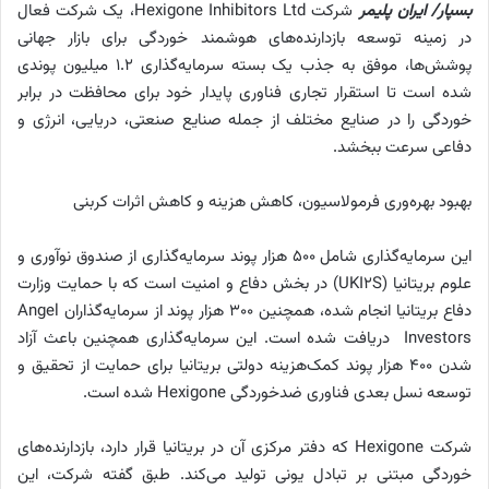
بسپار/ ایران پلیمر
شرکت Hexigone Inhibitors Ltd، یک شرکت فعال
در زمینه توسعه بازدارنده‌های هوشمند خوردگی برای بازار جهانی
پوشش‌ها، موفق به جذب یک بسته سرمایه‌گذاری ۱.۲ میلیون پوندی
شده است تا استقرار تجاری فناوری پایدار خود برای محافظت در برابر
خوردگی را در صنایع مختلف از جمله صنایع صنعتی، دریایی، انرژی و
دفاعی سرعت ببخشد.
بهبود بهره‌وری فرمولاسیون، کاهش هزینه و کاهش اثرات کربنی
این سرمایه‌گذاری شامل ۵۰۰ هزار پوند سرمایه‌گذاری از صندوق نوآوری و
علوم بریتانیا (UKI2S) در بخش دفاع و امنیت است که با حمایت وزارت
دفاع بریتانیا انجام شده، همچنین ۳۰۰ هزار پوند از سرمایه‌گذاران Angel
Investors دریافت شده است. این سرمایه‌گذاری همچنین باعث آزاد
شدن ۴۰۰ هزار پوند کمک‌هزینه دولتی بریتانیا برای حمایت از تحقیق و
توسعه نسل بعدی فناوری ضدخوردگی Hexigone شده است.
شرکت Hexigone که دفتر مرکزی آن در بریتانیا قرار دارد، بازدارنده‌های
خوردگی مبتنی بر تبادل یونی تولید می‌کند. طبق گفته شرکت، این