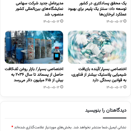
یک محقق پسادکتری در کشور
مدیرعامل جدید شرکت سهامی
توسعه داد: سنتز یک پلیمر برای بهبود
نمایشگاه‌های بین‌المللی کشور
عملکرد ابرخازن‌ها
منصوب شد
1405-05-12
1405-05-12
اختصاصی بسپار/آینده بازیافت
اختصاصی بسپار/ بازار روغن تَف‌کافت
شیمیایی پلاستیک بیشتر از فناوری،
حاصل از پسماند تا سال ۲۰۳۶ به
به قوانین بستگی دارد
بیش از ۶۱۵ میلیون دلار می‌رسد
1405-05-12
1405-05-12
دیدگاهتان را بنویسید
نشانی ایمیل شما منتشر نخواهد شد.
بخش‌های موردنیاز علامت‌گذاری شده‌اند
*