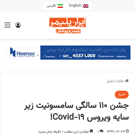
English
فارسی
خانه
/
اخبار
اخبار
جشن 110 سالگی سامسونیت زیر
سایه ویروس Covid-19!
1399-02-27
0
خواندن این مطلب 1 دقیقه زمان میبرد