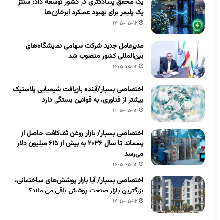
یک محقق پسادکتری در کشور توسعه داد: سنتز
یک پلیمر برای بهبود عملکرد ابرخازن‌ها
1405-05-12
مدیرعامل جدید شرکت سهامی نمایشگاه‌های
بین‌المللی کشور منصوب شد
1405-05-12
اختصاصی بسپار/آینده بازیافت شیمیایی پلاستیک
بیشتر از فناوری، به قوانین بستگی دارد
1405-05-12
اختصاصی بسپار/ بازار روغن تَف‌کافت حاصل از
پسماند تا سال ۲۰۳۶ به بیش از ۶۱۵ میلیون دلار
می‌رسد
1405-05-12
اختصاصی بسپار/ آیا بازار پوشش‌های ساختمانی،
بزرگترین بازار صنعت پوشش باقی می ماند؟
1405-05-12