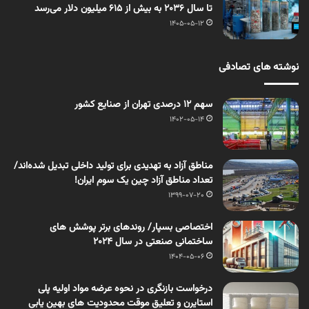
تا سال ۲۰۳۶ به بیش از ۶۱۵ میلیون دلار می‌رسد
1405-05-12
نوشته های تصادفی
سهم ۱۲ درصدی تهران از صنایع کشور
1402-05-14
مناطق آزاد به تهدیدی برای تولید داخلی تبدیل شده‌اند/
تعداد مناطق آزاد چین یک سوم ایران!
1399-07-20
اختصاصی بسپار/ روندهای برتر پوشش های
ساختمانی صنعتی در سال 2024
1404-05-06
درخواست بازنگرى در نحوه عرضه مواد اوليه پلى
استايرن و تعليق موقت محدوديت هاى بهين يابى