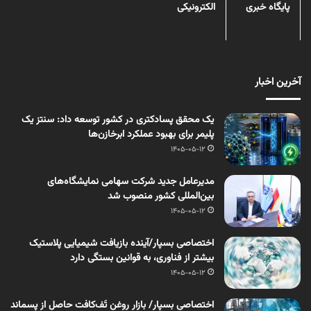
پایگاه خبری
الکترونیکی
آخرین اخبار
یک محقق پسادکتری در کشور توسعه داد: سنتز یک
پلیمر برای بهبود عملکرد ابرخازن‌ها
1405-05-12
مدیرعامل جدید شرکت سهامی نمایشگاه‌های
بین‌المللی کشور منصوب شد
1405-05-12
اختصاصی بسپار/آینده بازیافت شیمیایی پلاستیک
بیشتر از فناوری، به قوانین بستگی دارد
1405-05-12
اختصاصی بسپار/ بازار روغن تَف‌کافت حاصل از پسماند