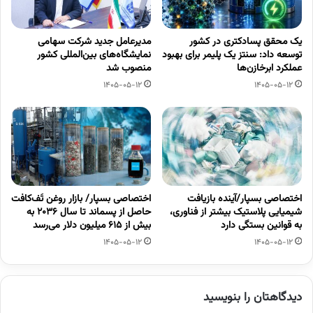
یک محقق پسادکتری در کشور
مدیرعامل جدید شرکت سهامی
توسعه داد: سنتز یک پلیمر برای بهبود
نمایشگاه‌های بین‌المللی کشور
عملکرد ابرخازن‌ها
منصوب شد
1405-05-12
1405-05-12
اختصاصی بسپار/آینده بازیافت
اختصاصی بسپار/ بازار روغن تَف‌کافت
شیمیایی پلاستیک بیشتر از فناوری،
حاصل از پسماند تا سال ۲۰۳۶ به
به قوانین بستگی دارد
بیش از ۶۱۵ میلیون دلار می‌رسد
1405-05-12
1405-05-12
دیدگاهتان را بنویسید