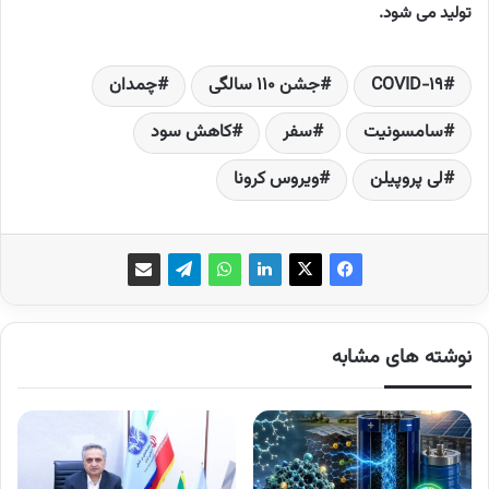
تولید می شود.
COVID-19
جشن 110 سالگی
چمدان
سامسونیت
سفر
کاهش سود
لی پروپیلن
ویروس کرونا
نوشته های مشابه