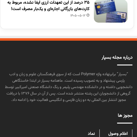
۳۵ درصد از این تعهدات ارزی ایفا نشده، مربوط به
کارت‌های بازرگانی اجاره‌ای و یک‌بار مصرف است!
1405-05-12
درباره مجله بسپار
“بسپار” برابرنهاده واژه Polymer است که از سوی فرهنگستان علوم و زبان و ادب
پارسی پیشنهاد و به تصویب رسیده است. ماهنامه بسپار در ابتدا خاستگاهی
دانشجویی داشته و در دانشکده مهندسی پلیمر و رنگ دانشگاه صنعتی امیرکبیر توسط
گروهی از دانشجویان این رشته منتشر شده است. پس از آن در سال ۱۳۷۶ با دریافت
مجوز انتشار بین المللی به دو زبان فارسی و انگلیسی فعالیت خود را ادامه داد.
مجوز ها
اعلام وصول
نماد