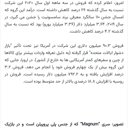
امروز، اعلام کرده که فروش در سه ماهه اول سال 2020 این شرکت
نسبت به سال گذشته 26 درصد کاهش داشته است. درآمد این گروه که
امسال جشن 110 سالگرد معرفی برند سامسونیت را جشن می گیرد، در
سال 2019، 3.64 میلیارد دلار (3.36 میلیارد یورو) بود که نسبت به سال
گذشته 4.2 درصد کاهش داشت.
فروش 90.3 میلیون دلاری این شرکت در آمریکا نیز تحت تأثیر “بازار
دشوار ایالات متحده” قرار گرفته (به دلیل تعرفه واردات بیشتر برای کالاها
از چین و سفرهای کمتر آمریکایی ها به خارج از کشور). در اروپا، جایی که
این گروه بیش از یک چهارم فروش خود را انجام می دهد، فروش 3.2
درصد افزایش یافته و به 792.2 میلیون دلار رسیده است. فروش در
روسیه با افزایش 18.8 درصدی بالاتر از حد متوسط ​​بوده است.
تصویر: سری “Magnum” که از جنس پلی پروپیلن است و در بلژیک