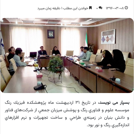
1396-03-08
0
خواندن این مطلب 1 دقیقه زمان میبرد
بسپار می نویسد،
در تاريخ 31 ارديبهشت ماه پژوهشكده فيزيك رنگ
موسسه علوم و فناوري رنگ و پوشش ميزبان جمعي از شركت‌هاي فناور
و دانش بنيان در زمينه‌ي طراحي و ساخت تجهيزات و نرم افزارهاي
اندازه‌گيري رنگ و نور بود.