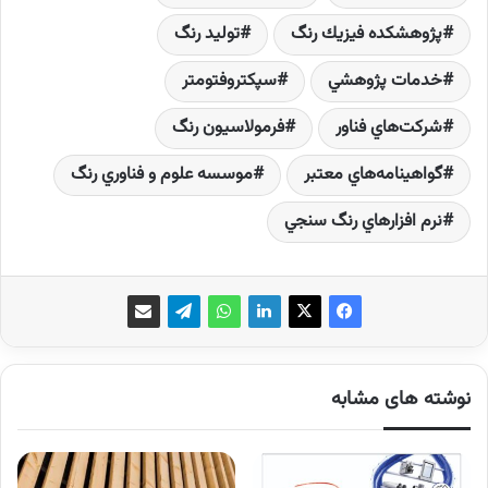
پژوهشكده فيزيك رنگ
توليد رنگ
خدمات پژوهشي
سپكتروفتومتر
شركت‌هاي فناور
فرمولاسيون رنگ
گواهينامه‌هاي معتبر
موسسه علوم و فناوري رنگ
نرم افزارهاي رنگ سنجي
نوشته های مشابه