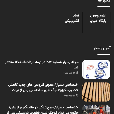
مجوز ها
اعلام وصول
نماد
پایگاه خبری
الکترونیکی
آخرین اخبار
مجله بسپار شماره 286 در نیمه مردادماه 1405 منتشر
شد
1405-05-14
اختصاصی بسپار/ معرفی افزودنی های جدید کاهش
افت ویسکوزیته رنگ های ساختمانی پس از تینت
1405-05-14
اختصاصی بسپار/ جمع‌شدگی در قالب‌گیری تزریقی؛
چگونه می توان کوچک شدن قطعات پلاستیکی پس از