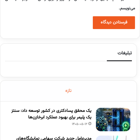
می‌نویسم.
تبلیغات
تازه
یک محقق پسادکتری در کشور توسعه داد: سنتز
یک پلیمر برای بهبود عملکرد ابرخازن‌ها
1405-05-12
مدیرعامل جدید شرکت سهامی نمایشگاه‌های