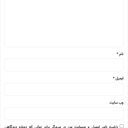
ی
د
گ
ا
ه
*
نام
*
ایمیل
*
وب‌ سایت
ذخیره نام، ایمیل و وبسایت من در مرورگر برای زمانی که دوباره دیدگاهی