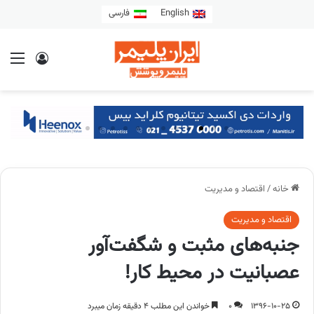
English
فارسی
خانه
/
اقتصاد و مدیریت
اقتصاد و مدیریت
جنبه‌های مثبت و شگفت‌آور
عصبانیت در محیط کار!
1396-10-25
0
خواندن این مطلب 4 دقیقه زمان میبرد