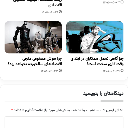
1405-05-03
اقتصادی
1405-04-31
چرا گاهی تحمل همکاران در ابتدای
چرا هوش مصنوعی منجی
وقت کاری سخت است؟
اقتصادهای سالخورده نخواهد بود؟
1405-04-23
1405-04-29
دیدگاهتان را بنویسید
نشانی ایمیل شما منتشر نخواهد شد.
بخش‌های موردنیاز علامت‌گذاری شده‌اند
*
د