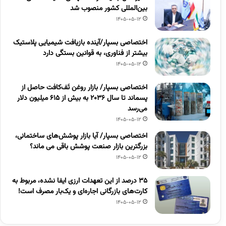
بین‌المللی کشور منصوب شد
1405-05-12
اختصاصی بسپار/آینده بازیافت شیمیایی پلاستیک
بیشتر از فناوری، به قوانین بستگی دارد
1405-05-12
اختصاصی بسپار/ بازار روغن تَف‌کافت حاصل از
پسماند تا سال ۲۰۳۶ به بیش از ۶۱۵ میلیون دلار
می‌رسد
1405-05-12
اختصاصی بسپار/ آیا بازار پوشش‌های ساختمانی،
بزرگترین بازار صنعت پوشش باقی می ماند؟
1405-05-12
۳۵ درصد از این تعهدات ارزی ایفا نشده، مربوط به
کارت‌های بازرگانی اجاره‌ای و یک‌بار مصرف است!
1405-05-12