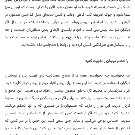
همکارتان دست به سینه شوید تا به او نشان دهید الان وقت آن نیست که آویزان میز
شما شود و جوک تعریف کند. گاهی اوقات واکنش ساده‌ای مثل گذاشتن هدفون در
گوش و شاید بالا انداختن ابرو می‌تواند همان کارآیی را داشته باشد.در هر حال اگر
دیگران بتوانند پیش‌بینی کنند با انجام یکسری کارهای بدنی منظورتان چیست و چه
احساسی دارید، بلافاصله خودشان را جمع‌وجور می‌کنند. به این ترتیب، عصبانیت خود
را با سیگنال‌های غیرکلامی کنترل کرده‌اید و روابط را صلح‌آمیز نگه داشته‌اید.
با خشم تیم‌تان را تقویت کنید
چه بخواهیم چه نخواهیم، همه ما از سلاح عصبانیت برای نهیب زدن و ترساندن
دیگران استفاده می‌کنیم. اما این سلاح برای برخی افراد بهتر از برخی دیگر کاربرد دارد.
افراد قدرتمندتر در محیط کار، به‌طور معمول بیشتر از افراد بدون قدرت، این مجوز را
دارند که عصبانیت خود را ابراز کنند. بنابراین اگر در برابر دیگران جایگاه بالاتری در محیط
کارتان دارید، این توان را دارید که خشم‌تان را در مسیری که بر آنها تحکم می‌کند،
هدایت کنید. درحالی که اگر از دست کسی که مقامش از شما بالاتر است عصبانی
شوید، احساس پوچی می‌کنید و شاید حتی سعی کنید این حس را بر سر کسی که
قدرتش از شما کمتر است و تقصیری هم ندارد، خالی کنید.این تفاوت کلید ماجرا