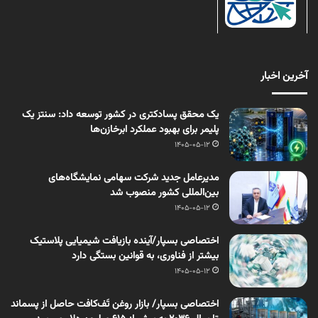
آخرین اخبار
یک محقق پسادکتری در کشور توسعه داد: سنتز یک
پلیمر برای بهبود عملکرد ابرخازن‌ها
1405-05-12
مدیرعامل جدید شرکت سهامی نمایشگاه‌های
بین‌المللی کشور منصوب شد
1405-05-12
اختصاصی بسپار/آینده بازیافت شیمیایی پلاستیک
بیشتر از فناوری، به قوانین بستگی دارد
1405-05-12
اختصاصی بسپار/ بازار روغن تَف‌کافت حاصل از پسماند