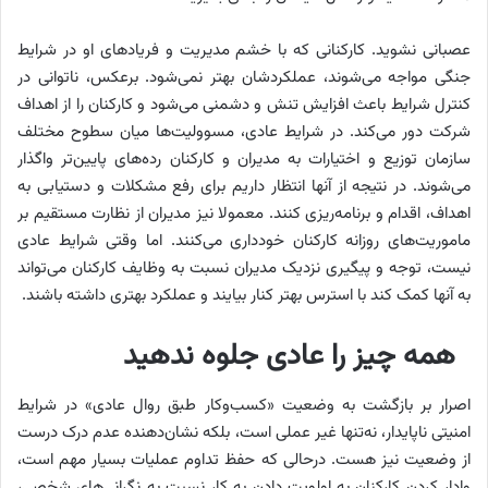
عصبانی نشوید. کارکنانی که با خشم مدیریت و فریادهای او در شرایط
جنگی مواجه می‌شوند، عملکردشان بهتر نمی‌شود. برعکس، ناتوانی در
کنترل شرایط باعث افزایش تنش و دشمنی می‌شود و کارکنان را از اهداف
شرکت دور می‌کند. در شرایط عادی، مسوولیت‌ها میان سطوح مختلف
سازمان توزیع و اختیارات به مدیران و کارکنان رده‌های پایین‌تر واگذار
می‌‌شوند. در نتیجه از آنها انتظار داریم برای رفع مشکلات و دستیابی به
اهداف، اقدام و برنامه‌ریزی کنند. معمولا نیز مدیران از نظارت مستقیم بر
ماموریت‌های روزانه کارکنان خودداری می‌کنند. اما وقتی شرایط عادی
نیست، توجه و پیگیری نزدیک مدیران نسبت به وظایف کارکنان می‌تواند
به آنها کمک کند با استرس بهتر کنار بیایند و عملکرد بهتری داشته باشند.
همه چیز را عادی جلوه ندهید
اصرار بر بازگشت به وضعیت «کسب‌وکار طبق روال عادی» در شرایط
امنیتی ناپایدار، نه‌تنها غیر عملی است، بلکه نشان‌دهنده عدم درک درست
از وضعیت نیز هست. درحالی‌ که حفظ تداوم عملیات بسیار مهم است،
وادار کردن کارکنان به اولویت دادن به کار نسبت به نگرانی‌های شخصی،