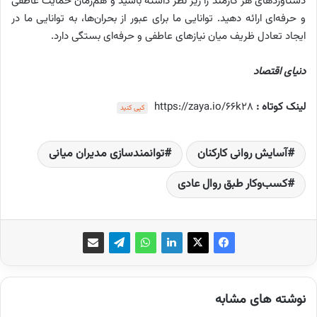
دستاوردهای هر کارمند را زیر نظر داشته باشید و هم‌زمان حمایت عاطفی
و حرفه‌ای ارائه دهید. توانایی ما برای عبور از بحران‌ها، به توانایی ما در
ایجاد تعادل ظریف میان نیازهای عاطفی و حرفه‌ای بستگی دارد.
دنیای اقتصاد
لینک کوتاه :
https://zaya.io/66k28
کپی کنید
آسایش روانی کارکنان
توانمندسازی مدیران میانی
کسب‌وکار طبق روال عادی
نوشته های مشابه