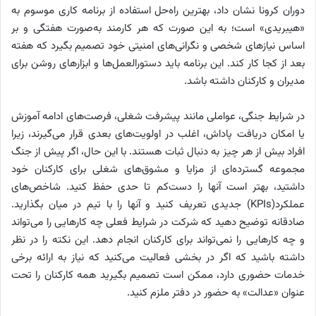
دوران کرونا نشان داد، بهترین راه‌حل استفاده از برنامه کاری موسوم به
«هیبریدی» است؛ به این صورت که هر کارمند به‌صورت هفتگی و بر
اساس نیازهای شخصی و نگرانی‌های امنیتی خود تصمیم بگیرد که هفته
بعد از کجا کار کند. این برنامه باید دستورالعمل‌ها و ابزارهای روشن برای
مدیران و کارکنان داشته باشد.
در شرایط جنگی، عواملی مانند پیشرفت شغلی، فرصت‌های ادامه آموزش
یا امکان دریافت پاداش، اغلب در اولویت‌های بعدی قرار می‌گیرند، زیرا
افراد بیش از هر چیز به دنبال ثبات هستند. با این حال، اگر پیش از جنگ
مجموعه گسترده‌ای از مزایا و مشوق‌های شغلی برای کارکنان خود
داشتید، بهتر است آنها را دست‌کم تا حدی حفظ کنید. شاخص‌های
عملکرد(KPIs) جدیدی تعریف کنید و آنها را با تیم در میان بگذارید.
صادقانه توضیح دهید که شرکت در شرایط فعلی چه کارهایی را می‌تواند
و چه کارهایی را نمی‌تواند برای کارکنان انجام دهد. این نکته را در نظر
داشته باشید که اگر در بخشی فعالیت می‌کنید که نیاز به ارائه برخی
خدمات حضوری دارد، ممکن است تصمیم بگیرید همه کارکنان را تحت
عنوان «عدالت» به حضور در دفتر ملزم کنید.