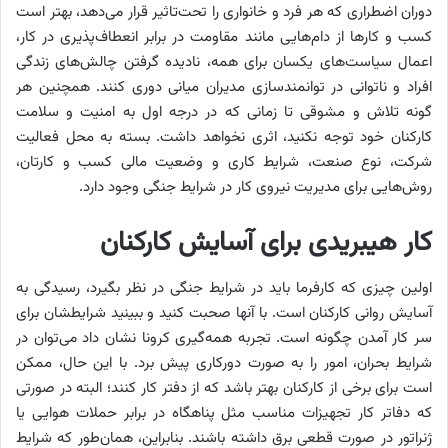
دوران اضطراری که هر فرد و خانواری را تحت‌تاثیر قرار می‌دهد، بهتر است
کسب و کارها از دام‌هایی مانند مقاومت در برابر انعطاف‌پذیری در کار،
اعمال سیاست‌های یکسان برای همه، نادیده گرفتن چالش‌های زندگی
افراد و ناتوانی در توانمندسازی مدیران میانی دوری کنند. همچنین هر
گونه تلاش و مشوقی تا زمانی که در درجه اول به امنیت و سلامت
کارکنان خود توجه نکنید، اثری نخواهد داشت. بسته به محل فعالیت
شرکت، نوع صنعت، شرایط کاری و وضعیت مالی کسب و کارتان،
روش‌هایی برای مدیریت نیروی کار در شرایط جنگی وجود دارد.
کار هیبریدی برای آسایش کارکنان
اولین چیزی که کارفرما باید در شرایط جنگی در نظر بگیرد، رسیدگی به
آسایش روانی کارکنان است. با آنها صحبت کنید و ببینید شرایطشان برای
سر کار آمدن چگونه است. تجربه همه‌گیری کرونا نشان داد می‌توان در
شرایط بحران، امور را به صورت دورکاری پیش برد. با این حال، ممکن
است برای برخی از کارکنان بهتر باشد که از دفتر کار کنند؛ البته در صورتی
که دفاتر کار تجهیزات مناسب مثل پناهگاه در برابر حملات هوایی یا
ژنراتور در صورت قطعی برق داشته باشند. بنابراین، همان‌طور که شرایط