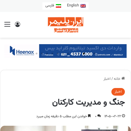
English
فارسی
خانه
/
اخبار
اخبار
جنگ و مدیریت کارکنان
1405-02-22
0
خواندن این مطلب 5 دقیقه زمان میبرد