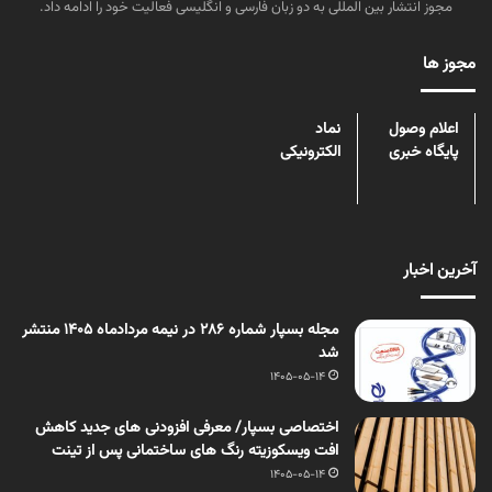
مجوز انتشار بین المللی به دو زبان فارسی و انگلیسی فعالیت خود را ادامه داد.
مجوز ها
اعلام وصول
نماد
پایگاه خبری
الکترونیکی
آخرین اخبار
مجله بسپار شماره 286 در نیمه مردادماه 1405 منتشر
شد
1405-05-14
اختصاصی بسپار/ معرفی افزودنی های جدید کاهش
افت ویسکوزیته رنگ های ساختمانی پس از تینت
1405-05-14