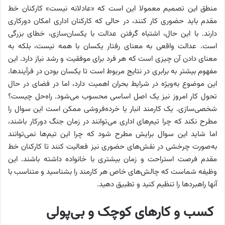
منطق این تصمیم معمولا این است که «عادلانه نیست» کارکنان خط
مقدم باید حضوری کار کنند، در حالی‌ که کارکنان اداری امکان دورکاری
دارند. با این حال، اشتباه گرفتن عدالت با یکسان‌سازی، خطای بزرگی
است. عدالت واقعی به معنای رفتار یکسان با همه نیست، بلکه به
معنای دادن آن چیزی است که هر فرد برای موفقیت و رشد نیاز دارد. این
مفهوم بیشتر به برابری در نتایج مربوط است تا یکسان بودن در فرآیندها.
این موضوع به‌ویژه در شرایط بحران اهمیت دارد، اما در فضای در حال
تحول کار امروز نیز یک اصل اساسی محسوب می‌شود. راه‌حل چیست؟
شخصی‌سازی. یک کارمند انبار یا خرده‌فروشی ممکن است این سوال را
مطرح نکند که چرا تیم‌های اداری می‌توانند در زمان جنگ دورکار باشند،
اما شاید این سوال برایش مطرح شود که چرا این تیم‌ها نمی‌توانند
به‌صورت چرخشی در نقش‌های حضوری نیز فعالیت کنند تا کارکنان خط
مقدم فرصت استراحت و زمان بیشتری با خانواده داشته باشند. این
وظیفه شماست که چالش‌های خاص هر کارمند را بشناسید و متناسب با
آنها راهبردها را تنظیم کنید و تطبیق دهید.
کسب و کارهای کوچک و بی‌پولی