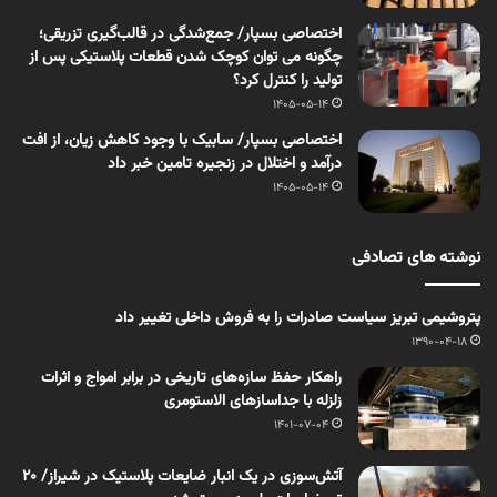
اختصاصی بسپار/ جمع‌شدگی در قالب‌گیری تزریقی؛
چگونه می توان کوچک شدن قطعات پلاستیکی پس از
تولید را کنترل کرد؟
1405-05-14
اختصاصی بسپار/ سابیک با وجود کاهش زیان، از افت
درآمد و اختلال در زنجیره تامین خبر داد
1405-05-14
نوشته های تصادفی
پتروشیمی تبریز سیاست صادرات را به فروش داخلی تغییر داد
1390-04-18
راهکار حفظ سازه‌های تاریخی در برابر امواج و اثرات
زلزله با جداسازهای الاستومری
1401-07-04
آتش‌سوزی در یک انبار ضایعات پلاستیک در شیراز/ ۲۰