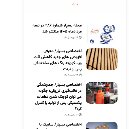
تازه
مجله بسپار شماره 286 در نیمه
مردادماه 1405 منتشر شد
1405-05-14
اختصاصی بسپار/ معرفی
افزودنی های جدید کاهش افت
ویسکوزیته رنگ های ساختمانی
پس از تینت
1405-05-14
اختصاصی بسپار/ جمع‌شدگی
در قالب‌گیری تزریقی؛ چگونه
می توان کوچک شدن قطعات
پلاستیکی پس از تولید را کنترل
کرد؟
1405-05-14
اختصاصی بسپار/ سابیک با