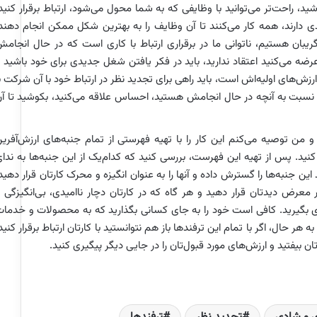
ید، راحت‌تر می‌توانید با وظایفی که به شما محول می‌شود، ‌ارتباط برقرار کنید
ارند، همه کار می‌کنند تا آن وظایف را به بهترین شکل ممکن انجام دهند
یبان هستیم، ناتوانی ما در برقراری ارتباط با کاری است که در حال انجام
ضه می‌کنید اعتقاد ندارید، باید در فکر یافتن شغل جدیدی برای خود باشید 
ش‌های اولیه‌اش است، باید راهی برای تجدید نظر در ارتباط خود با آن شرکت ب
ه نسبت به آنچه در حال انجامش هستید، احساس علاقه می‌کنید، بکوشید تا آ
د و من توصیه می‌کنم این کار را با تهیه فهرستی از تمام جنبه‌های ارزش‌آفری
کنید. پس از تهیه این فهرست، بررسی کنید که کدام‌یک از این جنبه‌ها به ندا
نبه‌ها را گسترش داده و آنها را به عنوان انگیزه و محرک کارتان قرار دهید
در معرض دیدتان قرار دهید و هر گاه که در کارتان دچار ناامیدی، بی‌انگیزگی 
رژی بگیرید. کافی است خود را به جای کسانی بگذارید که به محصولات و خدما
 هر حال، اگر با تمام این ترفندها باز هم نتوانستید با کارتان ارتباط برقرار کنید
ان بیفتید و ارزش‌های مورد قبول‌تان را در جایی دیگر پیگیری کنید.