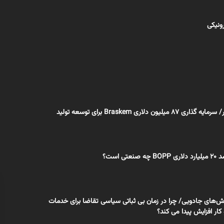
رونیکی
اختصاصی بسپار/ سرمایه گذاری 87 میلیون دلاری Braskem برای توسعه تولید
تی است؟
وش‌های جادویی/ چرا در زمان بی ثباتی سیاسی تقاضا برای خدمات
ار افزایش پیدا می کند؟