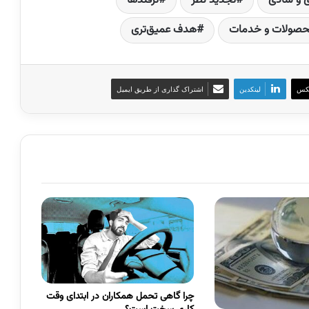
ی و شادی
تجدید نظر
ترفندها
صولات و خدمات
هدف عمیق‌تری
کس
لینکدین
اشتراک گذاری از طریق ایمیل
چرا گاهی تحمل همکاران در ابتدای وقت