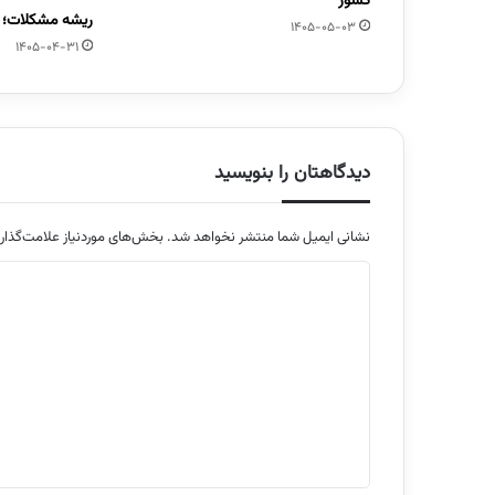
کشور
ریشه مشکلات؛ 
1405-05-03
1405-04-31
دیدگاهتان را بنویسید
نشانی ایمیل شما منتشر نخواهد شد.
بخش‌های موردنیاز علامت‌گذار
د
ی
د
گ
ا
ه
*