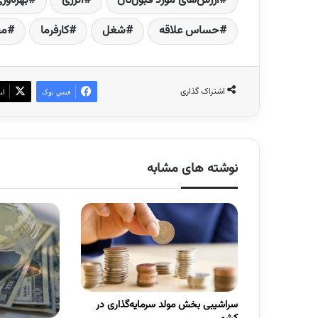
ارزش‌های مورد قبول‌تان
انرژی
بهره‌ور
حساس علاقه
شغل
کارفرما
مح
اشتراک گذاری
فیس بوک
ای
نوشته های مشابه
سراشیبی بخش مولد سرمایه‌گذاری در