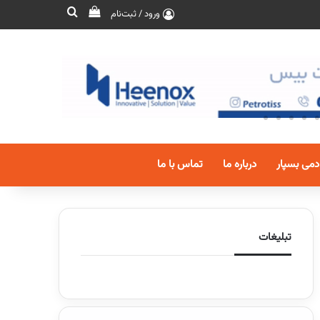
ورود / ثبت‌نام
دمی بسپار
درباره ما
تماس با ما
تبلیغات