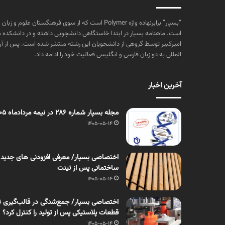
“بسپار” برابرنهاده واژه Polymer است که از سوی فرهنگستا
است. ماهنامه بسپار در ابتدا خاستگاهی دانشجویی داشته و در دانشکده 
المللی به دو زبان فارسی و انگلیسی فعالیت خود را ادامه داد.
آخرین اخبار
مجله بسپار شماره 286 در نیمه مردادماه 1405 منتشر شد
1405-05-14
اختصاصی بسپار/ معرفی افزودنی های جدید
ساختمانی پس از تینت
1405-05-14
اختصاصی بسپار/ جمع‌شدگی در قالب‌گیری ت
قطعات پلاستیکی پس از تولید را کنترل کرد؟
1405-05-14