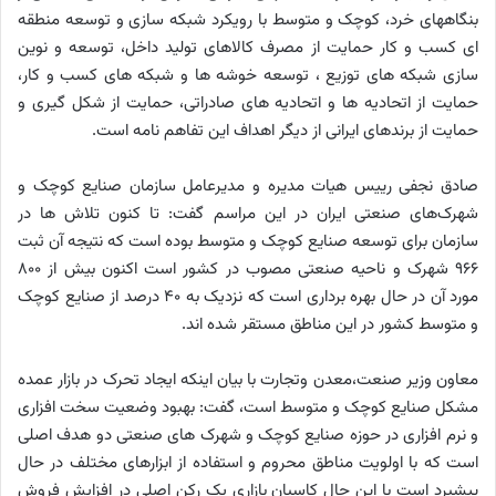
بنگاههای خرد، کوچک و متوسط با رویکرد شبکه سازی و توسعه منطقه
ای کسب و کار حمایت از مصرف کالاهای تولید داخل، توسعه و نوین
سازی شبکه های توزیع ، توسعه خوشه ها و شبکه های کسب و کار،
حمایت از اتحادیه ها و اتحادیه های صادراتی، حمایت از شکل گیری و
حمایت از برندهای ایرانی از دیگر اهداف این تفاهم نامه است.
صادق نجفی رییس هیات مدیره و مدیرعامل سازمان صنایع کوچک و
شهرک‌های صنعتی ایران در این مراسم گفت: تا کنون تلاش ها در
سازمان برای توسعه صنایع کوچک و متوسط بوده است که نتیجه آن ثبت
۹۶۶ شهرک و ناحیه صنعتی مصوب در کشور است اکنون بیش از ۸۰۰
مورد آن در حال بهره برداری است که نزدیک به ۴۰ درصد از صنایع کوچک
و متوسط کشور در این مناطق مستقر شده اند.
معاون وزیر صنعت،معدن وتجارت با بیان اینکه ایجاد تحرک در بازار عمده
مشکل صنایع کوچک و متوسط است، گفت: بهبود وضعیت سخت افزاری
و نرم افزاری در حوزه صنایع کوچک و شهرک های صنعتی دو هدف اصلی
است که با اولویت مناطق محروم و استفاده از ابزارهای مختلف در حال
پیشبرد است با این حال کاسبان بازاری یک رکن اصلی در افزایش فروش