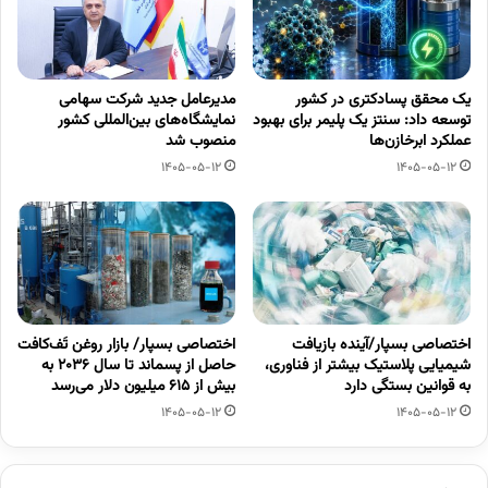
یک محقق پسادکتری در کشور
مدیرعامل جدید شرکت سهامی
توسعه داد: سنتز یک پلیمر برای بهبود
نمایشگاه‌های بین‌المللی کشور
عملکرد ابرخازن‌ها
منصوب شد
1405-05-12
1405-05-12
اختصاصی بسپار/آینده بازیافت
اختصاصی بسپار/ بازار روغن تَف‌کافت
شیمیایی پلاستیک بیشتر از فناوری،
حاصل از پسماند تا سال ۲۰۳۶ به
به قوانین بستگی دارد
بیش از ۶۱۵ میلیون دلار می‌رسد
1405-05-12
1405-05-12