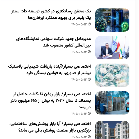
یک محقق پسادکتری در کشور توسعه داد: سنتز
یک پلیمر برای بهبود عملکرد ابرخازن‌ها
1405-05-12
مدیرعامل جدید شرکت سهامی نمایشگاه‌های
بین‌المللی کشور منصوب شد
1405-05-12
اختصاصی بسپار/آینده بازیافت شیمیایی پلاستیک
بیشتر از فناوری، به قوانین بستگی دارد
1405-05-12
اختصاصی بسپار/ بازار روغن تَف‌کافت حاصل از
پسماند تا سال ۲۰۳۶ به بیش از ۶۱۵ میلیون دلار
می‌رسد
1405-05-12
اختصاصی بسپار/ آیا بازار پوشش‌های ساختمانی،
بزرگترین بازار صنعت پوشش باقی می ماند؟
1405-05-12