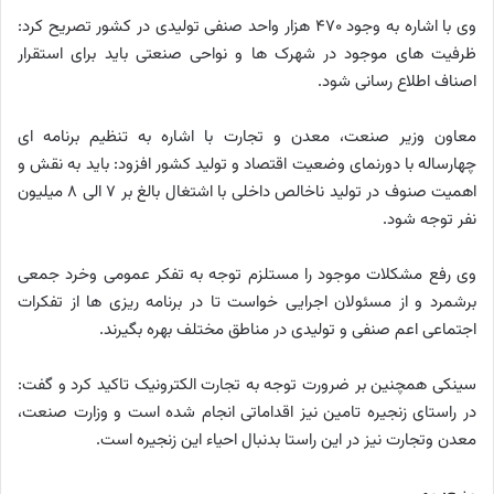
وی با اشاره به وجود ۴۷۰ هزار واحد صنفی تولیدی در کشور تصریح کرد:
ظرفیت های موجود در شهرک ها و نواحی صنعتی باید برای استقرار
اصناف اطلاع رسانی شود.
معاون وزیر صنعت، معدن و تجارت با اشاره به تنظیم برنامه ای
چهارساله با دورنمای وضعیت اقتصاد و تولید کشور افزود: باید به نقش و
اهمیت صنوف در تولید ناخالص داخلی با اشتغال بالغ بر ۷ الی ۸ میلیون
نفر توجه شود.
وی رفع مشکلات موجود را مستلزم توجه به تفکر عمومی وخرد جمعی
برشمرد و از مسئولان اجرایی خواست تا در برنامه ریزی ها از تفکرات
اجتماعی اعم صنفی و تولیدی در مناطق مختلف بهره بگیرند.
سینکی همچنین بر ضرورت توجه به تجارت الکترونیک تاکید کرد و گفت:
در راستای زنجیره تامین نیز اقداماتی انجام شده است و وزارت صنعت،
معدن وتجارت نیز در این راستا بدنبال احیاء این زنجیره است.