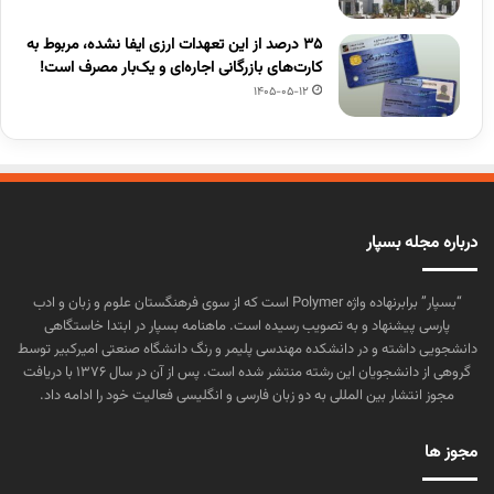
۳۵ درصد از این تعهدات ارزی ایفا نشده، مربوط به
کارت‌های بازرگانی اجاره‌ای و یک‌بار مصرف است!
1405-05-12
درباره مجله بسپار
“بسپار” برابرنهاده واژه Polymer است که از سوی فرهنگستان علوم و زبان و ادب
پارسی پیشنهاد و به تصویب رسیده است. ماهنامه بسپار در ابتدا خاستگاهی
دانشجویی داشته و در دانشکده مهندسی پلیمر و رنگ دانشگاه صنعتی امیرکبیر توسط
گروهی از دانشجویان این رشته منتشر شده است. پس از آن در سال ۱۳۷۶ با دریافت
مجوز انتشار بین المللی به دو زبان فارسی و انگلیسی فعالیت خود را ادامه داد.
مجوز ها