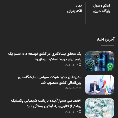
اعلام وصول
نماد
پایگاه خبری
الکترونیکی
آخرین اخبار
یک محقق پسادکتری در کشور توسعه داد: سنتز یک
پلیمر برای بهبود عملکرد ابرخازن‌ها
1405-05-12
مدیرعامل جدید شرکت سهامی نمایشگاه‌های
بین‌المللی کشور منصوب شد
1405-05-12
اختصاصی بسپار/آینده بازیافت شیمیایی پلاستیک
بیشتر از فناوری، به قوانین بستگی دارد
1405-05-12