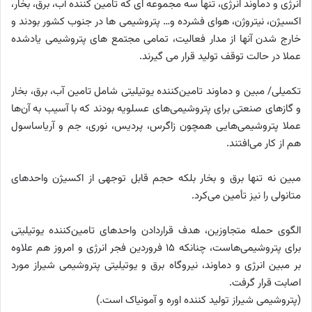
انرژی و دماوند انرژی، تنها سه مجموعه ای که تامین کننده آب، برق، بخار،
اکسیژن، نیتروژن، هوای فشرده و… پتروشیمی ها در جنوب کشور بودند و
خارج شدن آنها از مدار فعالیت، تمامی مجتمع های پتروشیمی یادشده
عملا در حالت توقف تولید قرار می گیرند.
تکمیلی/ مبین و دماوند تامین‌کننده یوتیلیتی شامل تامین آب، برق، بخار
و گازهای صنعتی برای پتروشیمی‌های عسلویه بودند که با آسیب به آن‌ها
عملا پتروشیمی‌هایی همچون زاگرس، پردیس، نوری، جم و آریاساسول
هم از کار می‌افتند.
مبین نه تنها برق و بخار بلکه حجم قابل توجهی از اکسیژن واحدهای
متانولی را نیز تأمین می‌کرد.
الگوی حمله متجاوزین، هدف قراردادن واحد‌های تامین‌کننده یوتیلیتی
برای پتروشیمی‌هاست، چنانکه ۱۵ فروردین فجر انرژی و امروز هم علاوه
بر مبین انرژی و دماوند، نیروگاه برق و یوتیلیتی پتروشیمی شیراز مورد
اصابت قرار گرفت.
(پتروشیمی شیراز تولید کننده اوره و آمونیاک است.)