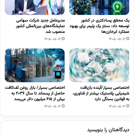
یک محقق پسادکتری در کشور
مدیرعامل جدید شرکت سهامی
توسعه داد: سنتز یک پلیمر برای بهبود
نمایشگاه‌های بین‌المللی کشور
عملکرد ابرخازن‌ها
منصوب شد
1405-05-12
1405-05-12
اختصاصی بسپار/آینده بازیافت
اختصاصی بسپار/ بازار روغن تَف‌کافت
شیمیایی پلاستیک بیشتر از فناوری،
حاصل از پسماند تا سال ۲۰۳۶ به
به قوانین بستگی دارد
بیش از ۶۱۵ میلیون دلار می‌رسد
1405-05-12
1405-05-12
دیدگاهتان را بنویسید