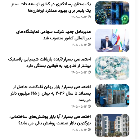
یک محقق پسادکتری در کشور توسعه داد: سنتز
یک پلیمر برای بهبود عملکرد ابرخازن‌ها
1405-05-12
مدیرعامل جدید شرکت سهامی نمایشگاه‌های
بین‌المللی کشور منصوب شد
1405-05-12
اختصاصی بسپار/آینده بازیافت شیمیایی پلاستیک
بیشتر از فناوری، به قوانین بستگی دارد
1405-05-12
اختصاصی بسپار/ بازار روغن تَف‌کافت حاصل از
پسماند تا سال ۲۰۳۶ به بیش از ۶۱۵ میلیون دلار
می‌رسد
1405-05-12
اختصاصی بسپار/ آیا بازار پوشش‌های ساختمانی،
بزرگترین بازار صنعت پوشش باقی می ماند؟
1405-05-12