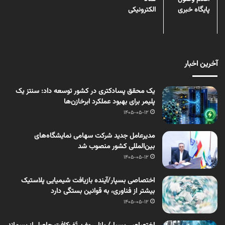
پایگاه خبری
الکترونیکی
آخرین اخبار
یک محقق پسادکتری در کشور توسعه داد: سنتز یک
پلیمر برای بهبود عملکرد ابرخازن‌ها
1405-05-12
مدیرعامل جدید شرکت سهامی نمایشگاه‌های
بین‌المللی کشور منصوب شد
1405-05-12
اختصاصی بسپار/آینده بازیافت شیمیایی پلاستیک
بیشتر از فناوری، به قوانین بستگی دارد
1405-05-12