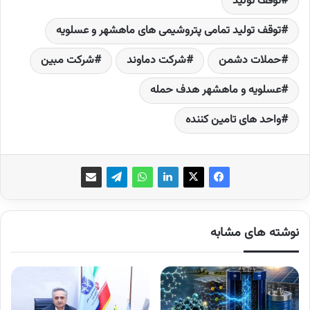
توقف تولید
توقف تولید تمامی پتروشیمی های ماهشهر و عسلویه
حملات دشمن
شرکت دماوند
شرکت مبین
عسلویه و ماهشهر هدف حمله
واحد های تامین کننده
نوشته های مشابه