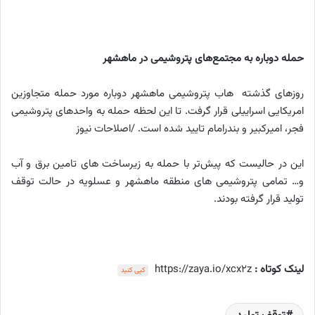
حمله دوباره به مجتمع‌های پتروشیمی در ماهشهر
روزهای گذشته هاب پتروشیمی ماهشهر دوباره مورد حمله متجاوزین
امریکایی اسراییلی قرار گرفت. تا این لحظه حمله به واحدهای پتروشیمی
فجر، امیرکبیر و بندرامام تایید شده است. /اصلاحات نیوز
این در حالیست که پیش‌تر با حمله به زیرساخت های تامین برق و آب
و… تمامی پتروشیمی های منطقه ماهشهر و عسلویه در حالت توقف
تولید قرار گرفته بودند.
لینک کوتاه :
https://zaya.io/xcx2z
کپی کنید