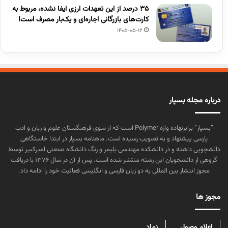
۳۵ درصد از این تعهدات ارزی ایفا نشده، مربوط به
کارت‌های بازرگانی اجاره‌ای و یک‌بار مصرف است!
1405-05-12
درباره مجله بسپار
“بسپار” برابرنهاده واژه Polymer است که از سوی فرهنگستان علوم و زبان و ادب
پارسی پیشنهاد و به تصویب رسیده است. ماهنامه بسپار در ابتدا خاستگاهی
دانشجویی داشته و در دانشکده مهندسی پلیمر و رنگ دانشگاه صنعتی امیرکبیر توسط
گروهی از دانشجویان این رشته منتشر شده است. پس از آن در سال ۱۳۷۶ با دریافت
مجوز انتشار بین المللی به دو زبان فارسی و انگلیسی فعالیت خود را ادامه داد.
مجوز ها
اعلام وصول
نماد