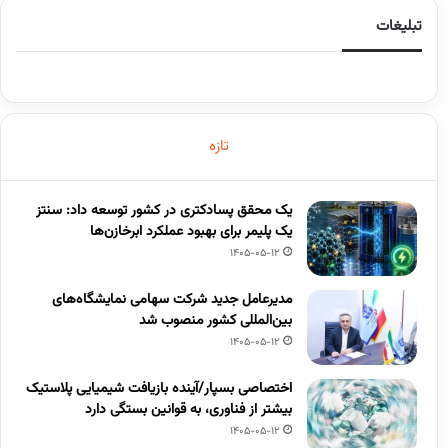
تبلیغات
تازه
یک محقق پسادکتری در کشور توسعه داد: سنتز
یک پلیمر برای بهبود عملکرد ابرخازن‌ها
1405-05-12
مدیرعامل جدید شرکت سهامی نمایشگاه‌های
بین‌المللی کشور منصوب شد
1405-05-12
اختصاصی بسپار/آینده بازیافت شیمیایی پلاستیک
بیشتر از فناوری، به قوانین بستگی دارد
1405-05-12