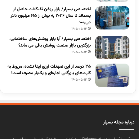
اختصاصی بسپار/ بازار روغن تَف‌کافت حاصل از
پسماند تا سال ۲۰۳۶ به بیش از ۶۱۵ میلیون دلار
می‌رسد
1405-05-12
اختصاصی بسپار/ آیا بازار پوشش‌های ساختمانی،
بزرگترین بازار صنعت پوشش باقی می ماند؟
1405-05-12
۳۵ درصد از این تعهدات ارزی ایفا نشده، مربوط به
کارت‌های بازرگانی اجاره‌ای و یک‌بار مصرف است!
1405-05-12
درباره مجله بسپار