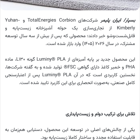
بسپار/ ایران پلیمر
شرکت‌های ‌TotalEnergies Corbion و ‌Yuhan-
Kimberly از تجاری‌سازی یک حوله آشپزخانه زیست‌پایه و
قابل‌شست‌وشو خبر دادند؛ محصولی که پس از بیش از سه سال توسعه
مشترک، در سال ۲۰۲۶ (۱۴۰۵) وارد بازار شده است.
این محصول جدید بر پایه آمیزه‌ای از Luminy®️ PLA گونه‌ L130، ماده
PHA و خمیر کاغذ دارای گواهی FSC®️ تولید شده و به گفته شرکت‌ها،
نخستین کاربردی است که در آن Luminy®️ PLA پس از اعتبارسنجی
کامل صنعتی، به‌صورت انحصاری برای این کاربرد تایید شده است.
تلاش برای ترکیب دوام و زیست‌پایداری
یکی از چالش‌های اصلی در توسعه این محصول، دستیابی هم‌زمان به
قابلیت استفاده مجدد و ساختار کاملا زیست‌پایه بود.