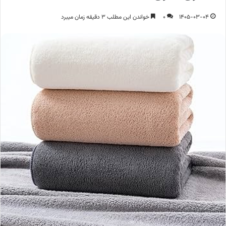
1405-03-04
0
خواندن این مطلب 3 دقیقه زمان میبرد