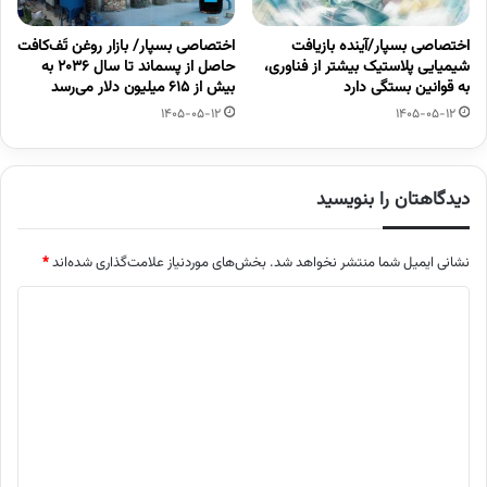
اختصاصی بسپار/آینده بازیافت
اختصاصی بسپار/ بازار روغن تَف‌کافت
شیمیایی پلاستیک بیشتر از فناوری،
حاصل از پسماند تا سال ۲۰۳۶ به
به قوانین بستگی دارد
بیش از ۶۱۵ میلیون دلار می‌رسد
1405-05-12
1405-05-12
دیدگاهتان را بنویسید
نشانی ایمیل شما منتشر نخواهد شد.
بخش‌های موردنیاز علامت‌گذاری شده‌اند
*
د
ی
د
گ
ا
ه