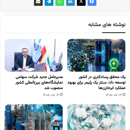
نوشته های مشابه
یک محقق پسادکتری در کشور
مدیرعامل جدید شرکت سهامی
توسعه داد: سنتز یک پلیمر برای بهبود
نمایشگاه‌های بین‌المللی کشور
عملکرد ابرخازن‌ها
منصوب شد
1405-05-12
1405-05-12