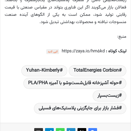
زیست‌محیطی ناشی از مصرف پلاستیک‌های یک‌بارمصرف را بکاهند.
فعالان بازار می‌گویند اگر این فناوری بتواند در مقیاس صنعتی با قیمت
رقابتی تولید شود، ممکن است به یکی از الگوهای آینده صنعت
منسوجات نبافته و محصولات بهداشتی تبدیل شود.
منبع:
لینک کوتاه :
https://zaya.io/hm5kd
کپی کنید
Yuhan-Kimberly
TotalEnergies Corbion
حوله آشپزخانه قابل‌شست‌وشو با آمیزه PLA/PHA
زیست‌بسپار
فشار بازار برای جایگزینی پلاستیک‌های فسیلی