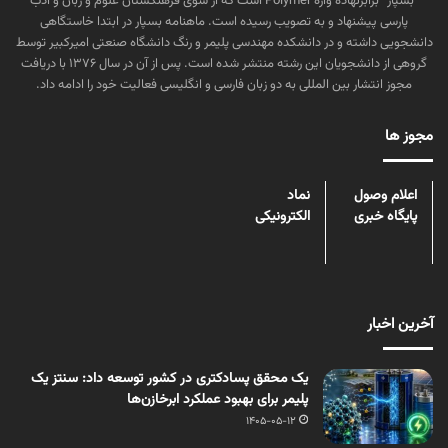
“بسپار” برابرنهاده واژه Polymer است که از سوی فرهنگستان علوم و زبان و ادب
پارسی پیشنهاد و به تصویب رسیده است. ماهنامه بسپار در ابتدا خاستگاهی
دانشجویی داشته و در دانشکده مهندسی پلیمر و رنگ دانشگاه صنعتی امیرکبیر توسط
گروهی از دانشجویان این رشته منتشر شده است. پس از آن در سال ۱۳۷۶ با دریافت
مجوز انتشار بین المللی به دو زبان فارسی و انگلیسی فعالیت خود را ادامه داد.
مجوز ها
اعلام وصول
نماد
پایگاه خبری
الکترونیکی
آخرین اخبار
یک محقق پسادکتری در کشور توسعه داد: سنتز یک
پلیمر برای بهبود عملکرد ابرخازن‌ها
1405-05-12