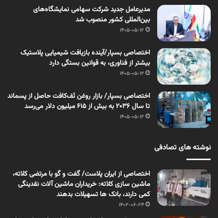
مدیرعامل جدید شرکت سهامی نمایشگاه‌های
بین‌المللی کشور منصوب شد
1405-05-12
اختصاصی بسپار/آینده بازیافت شیمیایی پلاستیک
بیشتر از فناوری، به قوانین بستگی دارد
1405-05-12
اختصاصی بسپار/ بازار روغن تَف‌کافت حاصل از پسماند
تا سال ۲۰۳۶ به بیش از ۶۱۵ میلیون دلار می‌رسد
1405-05-12
نوشته های تصادفی
اختصاصی از ایران پلاست/ گفت و گو با مرتضی کلاته،
ماشین سازی کلاته: خریداران ماشین آلات نقدینگی
کمی دارند، بانک ها تسهیلات بدهند
1402-06-24